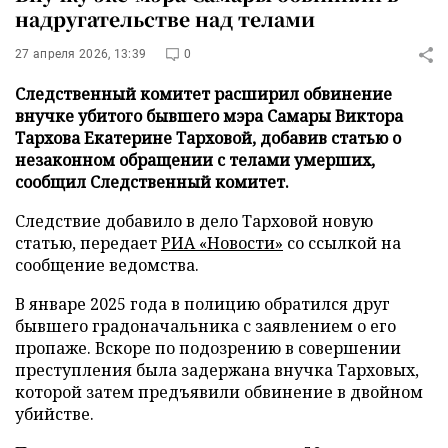
надругательстве над телами
27 апреля 2026, 13:39
0
Следственный комитет расширил обвинение
внучке убитого бывшего мэра Самары Виктора
Тархова Екатерине Тарховой, добавив статью о
незаконном обращении с телами умерших,
сообщил Следственный комитет.
Следствие добавило в дело Тарховой новую
статью, передает
РИА «Новости»
со ссылкой на
сообщение ведомства.
В январе 2025 года в полицию обратился друг
бывшего градоначальника с заявлением о его
пропаже. Вскоре по подозрению в совершении
преступления была задержана внучка Тарховых,
которой затем предъявили обвинение в двойном
убийстве.