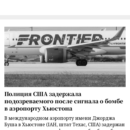
Полиция США задержала
подозреваемого после сигнала о бомбе
в аэропорту Хьюстона
В международном аэропорту имени Джорджа
Буша в Хьюстоне (IAH, штат Техас, США) задержан