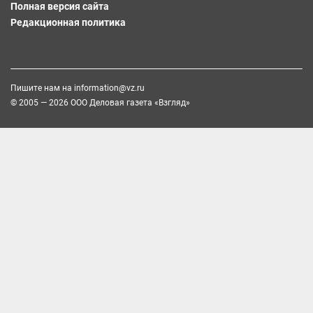
Полная версия сайта
Редакционная политика
Пишите нам на
information@vz.ru
© 2005 — 2026 ООО Деловая газета «Взгляд»