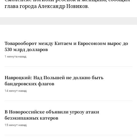
глава города Александр Новиков.
Товарооборот между Китаем и Евросоюзом вырос до
530 млрд долларов
1 минута назад
Навроцкий: Над Польшей не должно быть
бандеровских флагов
14 минут назад
В Новороссийске объявили угрозу атаки
безэкипажных катеров
15 минут назад