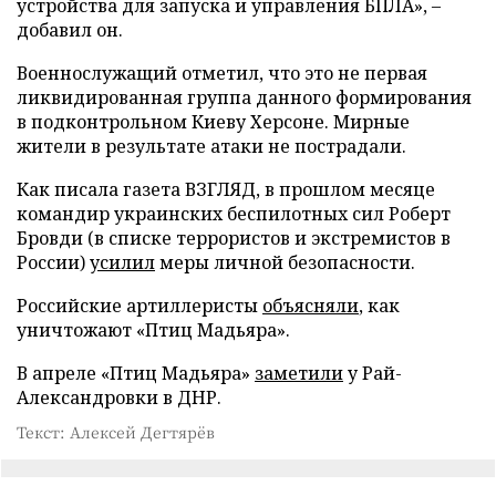
устройства для запуска и управления БПЛА», –
добавил он.
Военнослужащий отметил, что это не первая
ликвидированная группа данного формирования
в подконтрольном Киеву Херсоне. Мирные
жители в результате атаки не пострадали.
Как писала газета ВЗГЛЯД, в прошлом месяце
командир украинских беспилотных сил Роберт
Бровди (в списке террористов и экстремистов в
России)
усилил
меры личной безопасности.
Российские артиллеристы
объясняли
, как
уничтожают «Птиц Мадьяра».
В апреле «Птиц Мадьяра»
заметили
у Рай-
Александровки в ДНР.
Текст: Алексей Дегтярёв