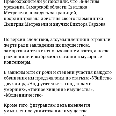
Правоохранители установили, что 56-летняя
уроженка Самарской области Светлана
Метревели, находясь за границей,
координировала действия своего племянника
Дмитрия Метревели и внучки Виктора Тархова.
По версии следствия, злоумышленники отравили
жертв ради завладения их имуществом,
заморозили тела с использованием азота, а после
расчленили и выбросили останки в мусорные
контейнеры.
В зависимости от роли и степени участия каждого
обвинения им предъявлены по статьям «Убийство
двух лиц», «Надругательство над телами
умерших», «Тайное хищение имущества»,
«Мошенничество».
Кроме того, фигурантам дела вменяется
умышленное уничтожение имущества,