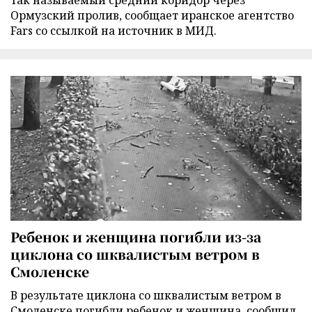
так называемый средний коридор через
Ормузский пролив, сообщает иранское агентство
Fars со ссылкой на источник в МИД.
Ребенок и женщина погибли из-за
циклона со шквалистым ветром в
Смоленске
В результате циклона со шквалистым ветром в
Смоленске погибли ребенок и женщина, сообщил