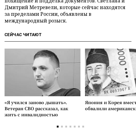
похищение и подделка документов. Светлана и
Дмитрий Метревели, которые сейчас находятся
за пределами России, объявлены в
международный розыск.
СЕЙЧАС ЧИТАЮТ
«Я учился заново дышать».
Япония и Корея вмес
Ветеран СВО рассказал, как
обвалили американск
жить с инвалидностью