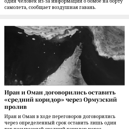
один человек из-за информации о бомбе на борту
самолета, сообщает воздушная гавань.
Иран и Оман договорились оставить
«средний коридор» через Ормузский
пролив
Иран и Оман в ходе переговоров договорились
через определенный срок оставить лишь один