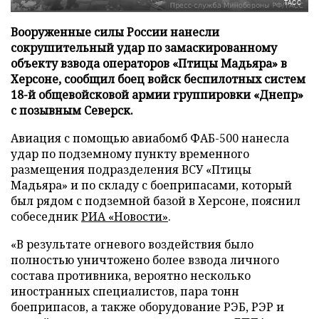
ТАСС
Вооруженные силы России нанесли
сокрушительный удар по замаскированному
объекту взвода операторов «Птицы Мадьяра» в
Херсоне, сообщил боец войск беспилотных систем
18-й общевойсковой армии группировки «Днепр»
с позывным Северск.
Авиация с помощью авиабомб ФАБ-500 нанесла
удар по подземному пункту временного
размещения подразделения ВСУ «Птицы
Мадьяра» и по складу с боеприпасами, который
был рядом с подземной базой в Херсоне, пояснил
собеседник
РИА «Новости»
.
«В результате огневого воздействия было
полностью уничтожено более взвода личного
состава противника, вероятно несколько
иностранных специалистов, пара тонн
боеприпасов, а также оборудование РЭБ, РЭР и