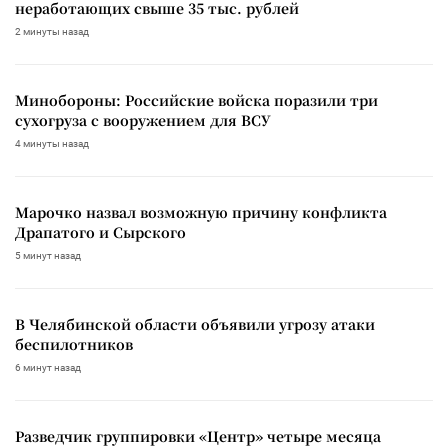
неработающих свыше 35 тыс. рублей
2 минуты назад
Минобороны: Российские войска поразили три
сухогруза с вооружением для ВСУ
4 минуты назад
Марочко назвал возможную причину конфликта
Драпатого и Сырского
5 минут назад
В Челябинской области объявили угрозу атаки
беспилотников
6 минут назад
Разведчик группировки «Центр» четыре месяца