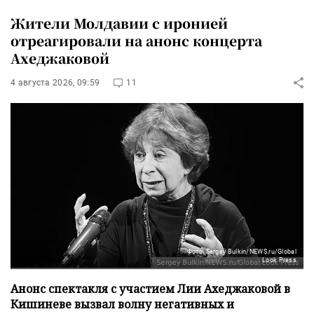
Жители Молдавии с иронией
отреагировали на анонс концерта
Ахеджаковой
4 августа 2026, 09:59
11
Фото: Sergey Bulkin/NEWS.ru/Global
Look Press
Анонс спектакля с участием Лии Ахеджаковой в
Кишиневе вызвал волну негативных и