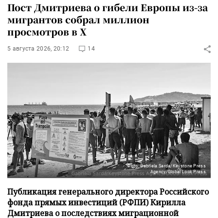
Пост Дмитриева о гибели Европы из-за
мигрантов собрал миллион
просмотров в X
5 августа 2026, 20:12
14
Фото: Gabriela Sarda/Keystone Press
Agency/Global Look Press
Публикация генерального директора Российского
фонда прямых инвестиций (РФПИ) Кирилла
Дмитриева о последствиях миграционной