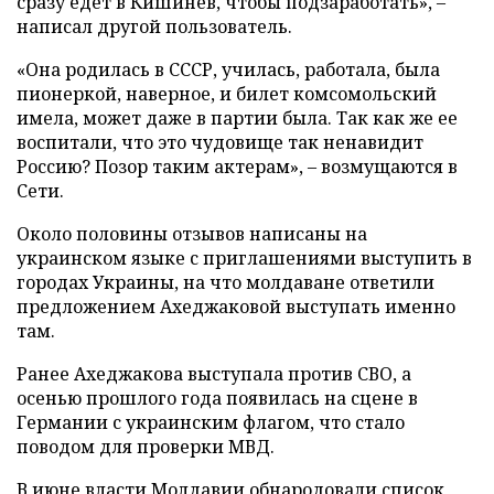
сразу едет в Кишинев, чтобы подзаработать», –
написал другой пользователь.
«Она родилась в СССР, училась, работала, была
пионеркой, наверное, и билет комсомольский
имела, может даже в партии была. Так как же ее
воспитали, что это чудовище так ненавидит
Россию? Позор таким актерам», – возмущаются в
Сети.
Около половины отзывов написаны на
украинском языке с приглашениями выступить в
городах Украины, на что молдаване ответили
предложением Ахеджаковой выступать именно
там.
Ранее Ахеджакова выступала против СВО, а
осенью прошлого года появилась на сцене в
Германии с украинским флагом, что стало
поводом для проверки МВД.
В июне власти Молдавии
обнародовали
список