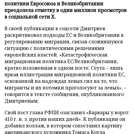
политики Евросоюза и Великобритании
преодолела отметку в один миллион просмотров
в социальной сети X.
В своей публикации в соцсети Дмитриев
раскритиковал подходы ЕС и Великобритании к
регулированию миграции, связав сложившуюся
ситуацию с политическими решениями
европейских властей. «Катастрофическая
миграционная политика ЕС/Великобритании,
кратко изложенная в одном посте. Сеута – лишь
яркая иллюстрация миграционной политики ЕС,
основанной на надеждах левых сил на то, что
мигранты и их потомки проголосуют за левых», –
говорится в тексте сообщения, опубликованного
Дмитриевым.
Свой пост глава РФПИ озаглавил «Варвары у ворот:
410 г. н. э. против наших дней». К публикации он
добавил коллаж, в котором сопоставил картину
американского художника Томаса Коула