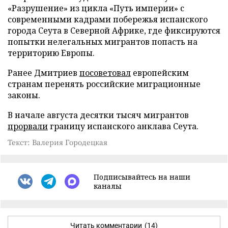
«Разрушение» из цикла «Путь империи» с
современными кадрами побережья испанского
города Сеута в Северной Африке, где фиксируются
попытки нелегальных мигрантов попасть на
территорию Европы.
Ранее Дмитриев
посоветовал
европейским
странам перенять российские миграционные
законы.
В начале августа десятки тысяч мигрантов
прорвали
границу испанского анклава Сеута.
Текст: Валерия Городецкая
Подписывайтесь на наши
каналы
Читать комментарии
(14)