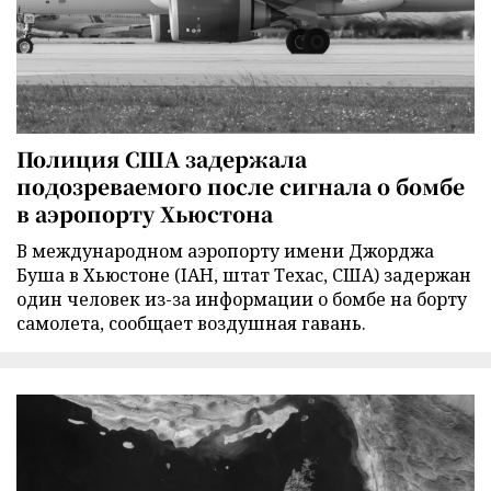
Полиция США задержала
подозреваемого после сигнала о бомбе
в аэропорту Хьюстона
В международном аэропорту имени Джорджа
Буша в Хьюстоне (IAH, штат Техас, США) задержан
один человек из-за информации о бомбе на борту
самолета, сообщает воздушная гавань.