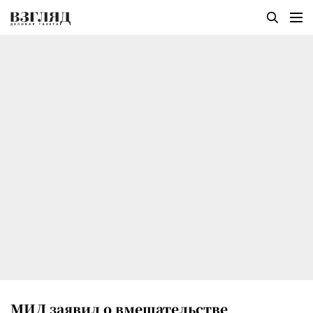
МИД заявил о вмешательстве