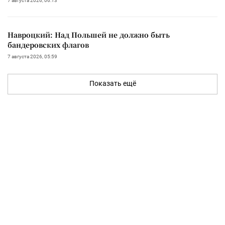
7 августа 2026, 06:13
Навроцкий: Над Польшей не должно быть
бандеровских флагов
7 августа 2026, 05:59
Показать ещё