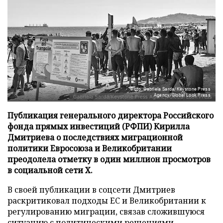
Фото: Gabriela Sarda/Keystone Press
Agency/Global Look Press
Публикация генерального директора Российского
фонда прямых инвестиций (РФПИ) Кирилла
Дмитриева о последствиях миграционной
политики Евросоюза и Великобритании
преодолела отметку в один миллион просмотров
в социальной сети X.
В своей публикации в соцсети Дмитриев
раскритиковал подходы ЕС и Великобритании к
регулированию миграции, связав сложившуюся
ситуацию с политическими решениями