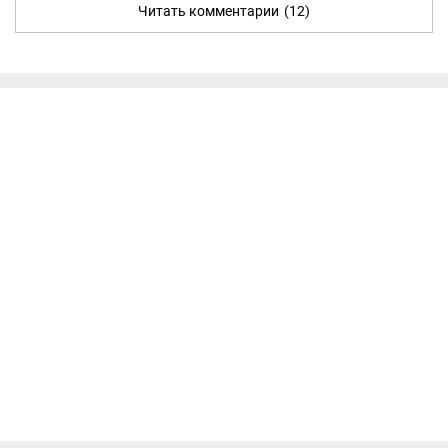
Читать комментарии
(12)