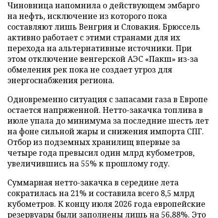
Чиновница напомнила о действующем эмбарго
на нефть, исключение из которого пока
составляют лишь Венгрия и Словакия. Брюссель
активно работает с этими странами для их
перехода на альтернативные источники. При
этом отключение венгерской АЭС «Пакш» из-за
обмеления рек пока не создает угроз для
энергоснабжения региона.
Одновременно ситуация с запасами газа в Европе
остается напряженной. Нетто-закачка топлива в
июле упала до минимума за последние шесть лет
на фоне сильной жары и снижения импорта СПГ.
Отбор из подземных хранилищ впервые за
четыре года превысил один млрд кубометров,
увеличившись на 55% к прошлому году.
Суммарная нетто-закачка в середине лета
сократилась на 21% и составила всего 8,5 млрд
кубометров. К концу июля 2026 года европейские
резервуары были заполнены лишь на 56,88%. Это