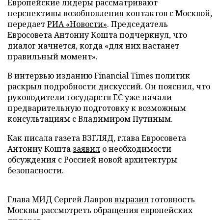
Европейские лидеры рассматривают
перспективы возобновления контактов с Москвой,
передает
РИА «Новости»
. Председатель
Евросовета Антониу Кошта подчеркнул, что
диалог начнется, когда «для них настанет
правильный момент».
В интервью изданию Financial Times политик
раскрыл подробности дискуссий. Он пояснил, что
руководители государств ЕС уже начали
предварительную подготовку к возможным
консультациям с Владимиром Путиным.
Как писала газета ВЗГЛЯД, глава Евросовета
Антониу Кошта
заявил
о необходимости
обсуждения с Россией новой архитектуры
безопасности.
Глава МИД Сергей Лавров
выразил
готовность
Москвы рассмотреть обращения европейских