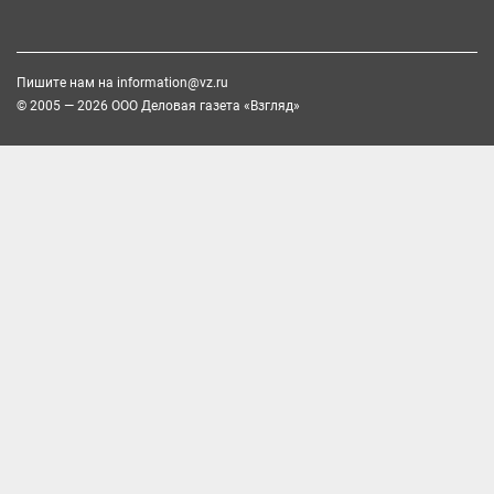
Пишите нам на
information@vz.ru
© 2005 — 2026 ООО Деловая газета «Взгляд»