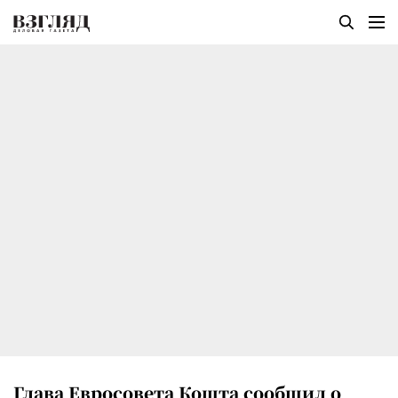
Глава Евросовета Кошта сообщил о