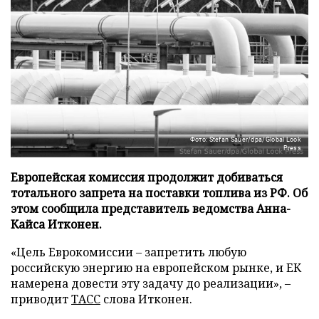
Фото: Stefan Sauer/dpa/Global Look
Press
Европейская комиссия продолжит добиваться
тотального запрета на поставки топлива из РФ. Об
этом сообщила представитель ведомства Анна-
Кайса Итконен.
«Цель Еврокомиссии – запретить любую
российскую энергию на европейском рынке, и ЕК
намерена довести эту задачу до реализации», –
приводит
ТАСС
слова Итконен.