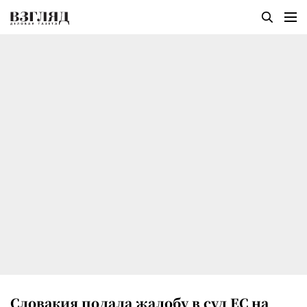
Словакия подала жалобу в суд ЕС на