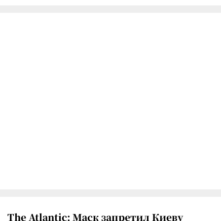
The Atlantic: Маск запретил Киеву