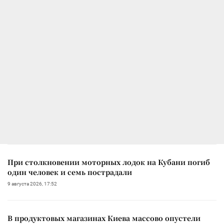
При столкновении моторных лодок на Кубани погиб
один человек и семь пострадали
9 августа 2026, 17:52
В продуктовых магазинах Киева массово опустели