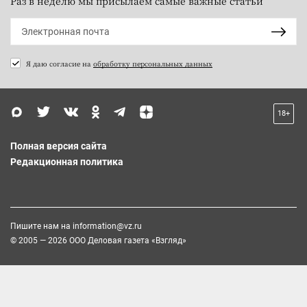
Раз в неделю мы присылаем самые важные статьи
Я даю согласие на
обработку персональных данных
18+
Полная версия сайта
Редакционная политика
Пишите нам на
information@vz.ru
© 2005 — 2026 ООО Деловая газета «Взгляд»