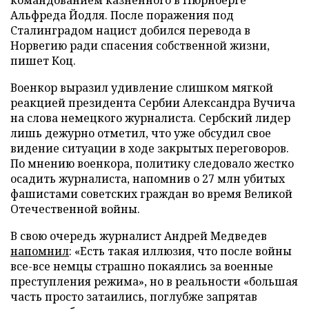
Альфреда Йодля. После поражения под
Сталинградом нацист добился перевода в
Норвегию ради спасения собственной жизни,
пишет Коц.
Военкор выразил удивление слишком мягкой
реакцией президента Сербии Александра Вучича
на слова немецкого журналиста. Сербский лидер
лишь дежурно отметил, что уже обсудил свое
видение ситуации в ходе закрытых переговоров.
По мнению военкора, политику следовало жестко
осадить журналиста, напомнив о 27 млн убитых
фашистами советских граждан во время Великой
Отечественной войны.
В свою очередь журналист Андрей Медведев
напомнил
: «Есть такая иллюзия, что после войны
все-все немцы страшно покаялись за военные
преступления режима», но в реальности «большая
часть просто затаились, поглубже запрятав