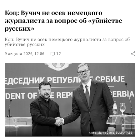
Коц: Вучич не осек немецкого
журналиста за вопрос об «убийстве
русских»
Коц: Вучич не осек немецкого журналиста за вопрос об
убийстве русских
9 августа 2026, 12:56
12
Фото: Marko Dimic/ZUMA/TASS