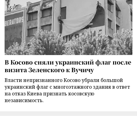
В Косово сняли украинский флаг после
визита Зеленского к Вучичу
Власти непризнанного Косово убрали большой
украинский флаг с многоэтажного здания в ответ
на отказ Киева признать косовскую
независимость.