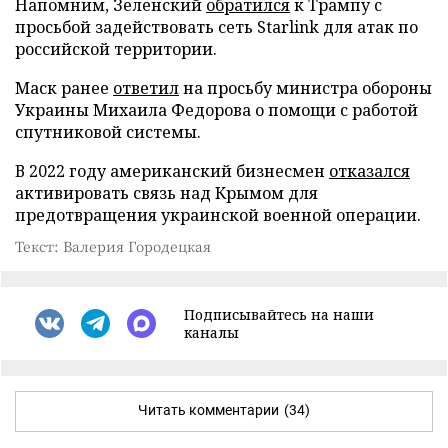
Напомним, Зеленский
обратился
к Трампу с
просьбой задействовать сеть Starlink для атак по
российской территории.
Маск ранее
ответил
на просьбу министра обороны
Украины Михаила Федорова о помощи с работой
спутниковой системы.
В 2022 году американский бизнесмен
отказался
активировать связь над Крымом для
предотвращения украинской военной операции.
Текст: Валерия Городецкая
Подписывайтесь на наши
каналы
Читать комментарии
(34)