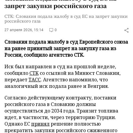
запрет закупки российского газа
CTK: Словакия подала жалобу в суд ЕС на запрет закупки
российского газа
27 апреля 2026, 15:14
0
Словакия подала жалобу в суд Европейского союза
на ранее принятый запрет на закупку газа из
России, сообщило агентство CTK.
Иск был направлен в суд на прошлой неделе,
сообщило
CTK
со ссылкой на Минюст Словакии,
передает
ТАСС
. Агентство напомнило, что
аналогичный иск подала ранее и Венгрия.
Согласно действующему контракту, поставки
российского газа в Словакию должны
осуществляться до 2034 года. Транзит топлива
идет, в частности, через территорию Турции.
Однако ЕС
принял
решение полностью
прекратить закупки российского сжиженного