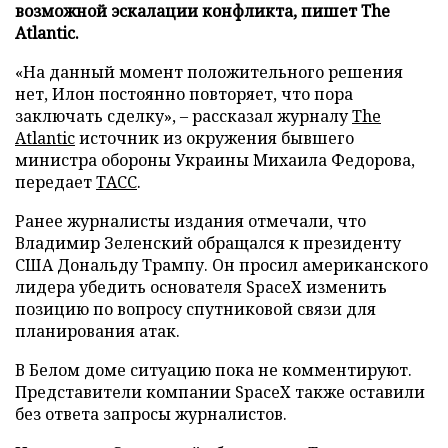
возможной эскалации конфликта, пишет The
Atlantic.
«На данный момент положительного решения
нет, Илон постоянно повторяет, что пора
заключать сделку», – рассказал журналу
The
Atlantic
источник из окружения бывшего
министра обороны Украины Михаила Федорова,
передает
ТАСС
.
Ранее журналисты издания отмечали, что
Владимир Зеленский обращался к президенту
США Дональду Трампу. Он просил американского
лидера убедить основателя SpaceX изменить
позицию по вопросу спутниковой связи для
планирования атак.
В Белом доме ситуацию пока не комментируют.
Представители компании SpaceX также оставили
без ответа запросы журналистов.