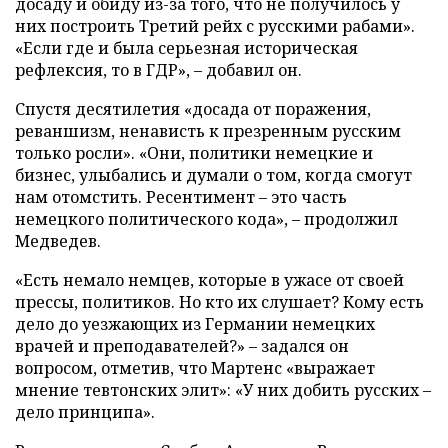
досаду и обиду из-за того, что не получилось у
них построить Третий рейх с русскими рабами».
«Если где и была серьезная историческая
рефлексия, то в ГДР», – добавил он.
Спустя десятилетия «досада от поражения,
реваншизм, ненависть к презренным русским
только росли». «Они, политики немецкие и
бизнес, улыбались и думали о том, когда смогут
нам отомстить. Ресентимент – это часть
немецкого политического кода», – продолжил
Медведев.
«Есть немало немцев, которые в ужасе от своей
прессы, политиков. Но кто их слушает? Кому есть
дело до уезжающих из Германии немецких
врачей и преподавателей?» – задался он
вопросом, отметив, что Мартенс «выражает
мнение тевтонских элит»: «У них добить русских –
дело принципа».