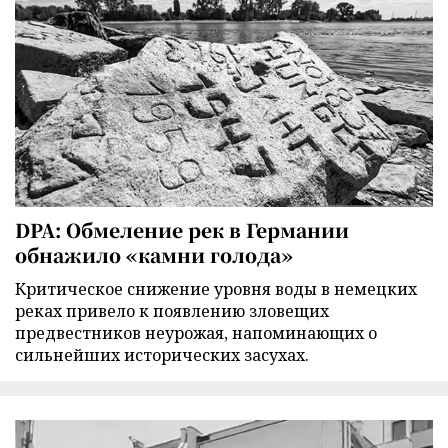
DPA: Обмеление рек в Германии
обнажило «камни голода»
Критическое снижение уровня воды в немецких
реках привело к появлению зловещих
предвестников неурожая, напоминающих о
сильнейших исторических засухах.