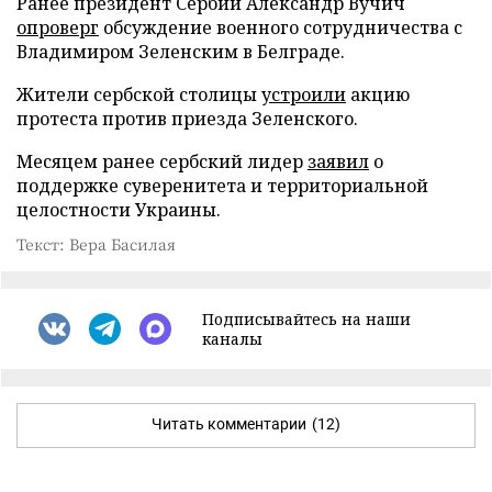
Ранее президент Сербии Александр Вучич
опроверг
обсуждение военного сотрудничества с
Владимиром Зеленским в Белграде.
Жители сербской столицы
устроили
акцию
протеста против приезда Зеленского.
Месяцем ранее сербский лидер
заявил
о
поддержке суверенитета и территориальной
целостности Украины.
Текст: Вера Басилая
Подписывайтесь на наши
каналы
Читать комментарии
(12)