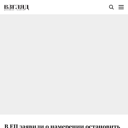
В ЕП заявили о намерении остановить