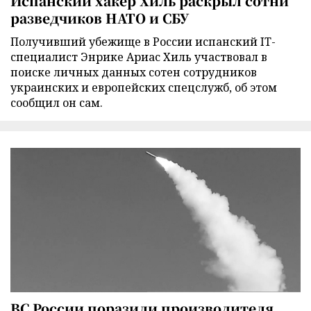
Испанский хакер Хиль раскрыл сотни
разведчиков НАТО и СБУ
Получивший убежище в России испанский IT-
специалист Энрике Ариас Хиль участвовал в
поиске личных данных сотен сотрудников
украинских и европейских спецслужб, об этом
сообщил он сам.
ВС России поразили производителя