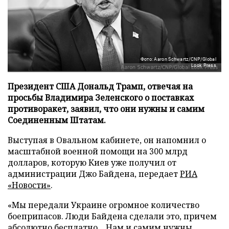
Фото: Aaron Schwartz/CNP/Global
Look Press
Президент США Дональд Трамп, отвечая на
просьбы Владимира Зеленского о поставках
противоракет, заявил, что они нужны и самим
Соединенным Штатам.
Выступая в Овальном кабинете, он напомнил о
масштабной военной помощи на 300 млрд
долларов, которую Киев уже получил от
администрации Джо Байдена, передает
РИА
«Новости»
.
«Мы передали Украине огромное количество
боеприпасов. Люди Байдена сделали это, причем
абсолютно бесплатно... Нам и самим нужны