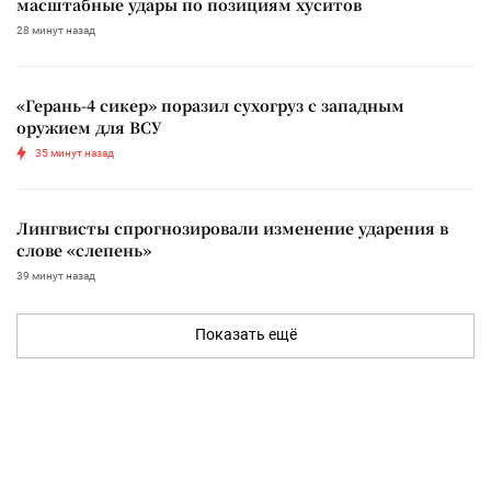
масштабные удары по позициям хуситов
28 минут назад
«Герань-4 сикер» поразил сухогруз с западным
оружием для ВСУ
35 минут назад
Лингвисты спрогнозировали изменение ударения в
слове «слепень»
39 минут назад
Показать ещё