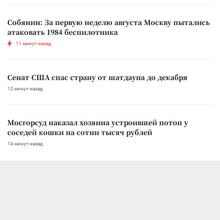
Собянин: За первую неделю августа Москву пытались
атаковать 1984 беспилотника
11 минут назад
Сенат США спас страну от шатдауна до декабря
12 минут назад
Мосгорсуд наказал хозяина устроившей потоп у
соседей кошки на сотни тысяч рублей
14 минут назад