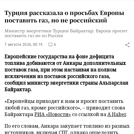
Турция рассказала о просьбах Европы
поставить газ, но не российский
Министр энергетики Турции Байрактар: Европа просит
поставить газ не из России
7 августа 2026, 00:19
6
Европейские государства на фоне дефицита
топлива добиваются от Анкары дополнительных
поставок газа, при этом настаивая на полном
исключении из поставок российского газа,
сообщил министр энергетики страны Альпарслан
Байрактар.
«Европейцы приходят к нам и просят поставить
любой газ, кроме российского», – приводит слова
Байрактара
РИА «Новости»
со ссылкой на
A Haber
.
По его словам, Анкара закупает топливо из разных
источников, включая СПГ, однако определить