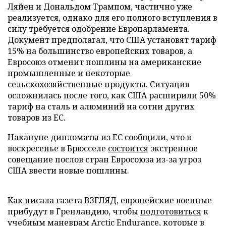
Ляйен и Дональдом Трампом, частично уже
реализуется, однако для его полного вступления в
силу требуется одобрение Европарламента.
Документ предполагал, что США установят тариф
15% на большинство европейских товаров, а
Евросоюз отменит пошлины на американские
промышленные и некоторые
сельскохозяйственные продукты. Ситуация
осложнилась после того, как США расширили 50%
тариф на сталь и алюминий на сотни других
товаров из ЕС.
Накануне дипломаты из ЕС сообщили, что в
воскресенье в Брюсселе
состоится
экстренное
совещание послов стран Евросоюза из-за угроз
США ввести новые пошлины.
Как писала газета ВЗГЛЯД, европейские военные
прибудут в Гренландию, чтобы
подготовиться
к
учебным маневрам Arctic Endurance, которые в