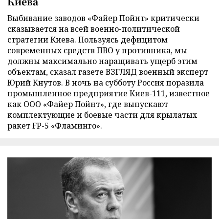
Киева
Выбивание заводов «Файер Пойнт» критически
сказывается на всей военно-политической
стратегии Киева. Пользуясь дефицитом
современных средств ПВО у противника, мы
должны максимально наращивать ущерб этим
объектам, сказал газете ВЗГЛЯД военный эксперт
Юрий Кнутов. В ночь на субботу Россия поразила
промышленное предприятие Киев-111, известное
как ООО «Файер Пойнт», где выпускают
комплектующие и боевые части для крылатых
ракет FP-5 «Фламинго».