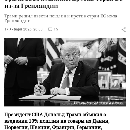
из-за Гренландии
Трамп решил ввести пошлины против стран ЕС из-за
Гренландии
17 января 2026, 20:00
15
Фото: Aaron
Schwartz/Pool/CNP/Global Look Press
Президент США Дональд Трамп объявил о
введении 10% пошлин на товары из Дании,
Норвегии, Швеции, Франции, Германии,