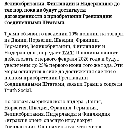
Великобритании, Финляндии и Нидерландов до
тех пор, пока не будут достигнуты
договоренности о приобретении Гренландии
Соединенными Штатами.
Трамп объявил о введении 10% пошлин на товары
из Дании, Норвегии, Швеции, Франции,
Германии, Великобритании, Финляндии и
Нидерландов, передает
ТАСС
. Пошлины начнут
действовать с первого февраля 2026 года и будут
увеличены до 25% первого июня того же года. Эти
меры останутся в силе до достижения сделки о
полном приобретении Гренландии
Соединенными Штатами, заявил Трамп в соцсети
Truth Social.
По словам американского лидера, Дания,
Норвегия, Швеция, Франция, Германия,
Великобритания, Нидерланды и Финляндия
«играют в очень опасную игру вокруг
Гренландии». Он подчеркнул, что считает