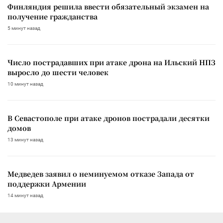
Финляндия решила ввести обязательный экзамен на
получение гражданства
5 минут назад
Число пострадавших при атаке дрона на Ильский НПЗ
выросло до шести человек
10 минут назад
В Севастополе при атаке дронов пострадали десятки
домов
13 минут назад
Медведев заявил о неминуемом отказе Запада от
поддержки Армении
14 минут назад