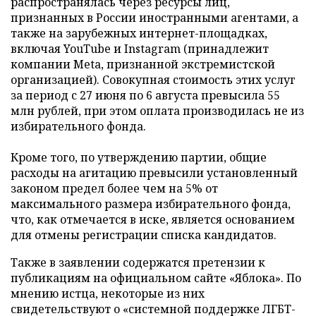
распространялась через ресурсы лиц,
признанных в России иностранными агентами, а
также на зарубежных интернет-площадках,
включая YouTube и Instagram (принадлежит
компании Meta, признанной экстремистской
организацией). Совокупная стоимость этих услуг
за период с 27 июня по 6 августа превысила 55
млн рублей, при этом оплата производилась не из
избирательного фонда.
Кроме того, по утверждению партии, общие
расходы на агитацию превысили установленный
законом предел более чем на 5% от
максимального размера избирательного фонда,
что, как отмечается в иске, является основанием
для отмены регистрации списка кандидатов.
Также в заявлении содержатся претензии к
публикациям на официальном сайте «Яблока». По
мнению истца, некоторые из них
свидетельствуют о «системной поддержке ЛГБТ-