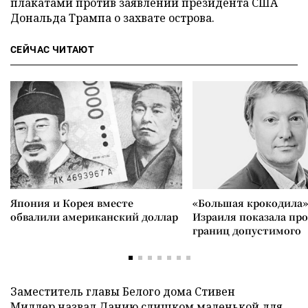
плакатами против заявлений президента США
Дональда Трампа о захвате острова.
СЕЙЧАС ЧИТАЮТ
Япония и Корея вместе
«Большая крокодила»
обвалили американский доллар
Израиля показала пр
границ допустимого
Заместитель главы Белого дома Стивен
Миллер
назвал
Данию слишком маленькой для