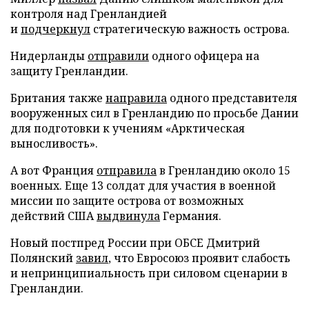
контроля над Гренландией
и
подчеркнул
стратегическую важность острова.
Нидерланды
отправили
одного офицера на
защиту Гренландии.
Британия также
направила
одного представителя
вооруженных сил в Гренландию по просьбе Дании
для подготовки к учениям «Арктическая
выносливость».
А вот Франция
отправила
в Гренландию около 15
военных. Еще 13 солдат для участия в военной
миссии по защите острова от возможных
действий США
выдвинула
Германия.
Новый постпред России при ОБСЕ Дмитрий
Полянский
завил
, что Евросоюз проявит слабость
и непринципиальность при силовом сценарии в
Гренландии.