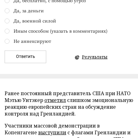
Да, бесплатно, с помощью угроз
Да, за деньги
Да, военной силой
Иным способом (указать в комментариях)
Не аннексируют
Ответить
Результаты
Ранее постоянный представитель США при НАТО
Мэтью Уитэкер
отметил
слишком эмоциональную
реакцию европейских стран на обсуждение
контроля над Гренландией.
Участники массовой демонстрации в
Копенгагене
выступили
с флагами Гренландии и