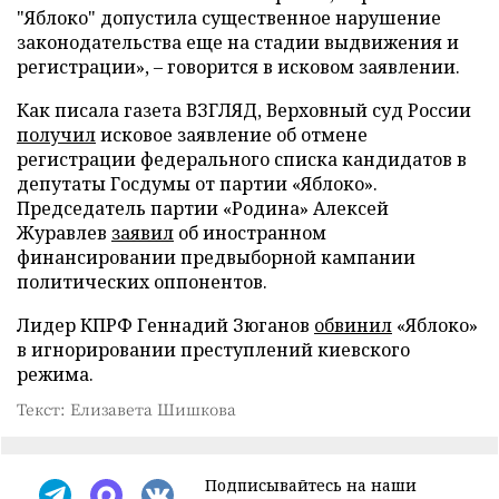
"Яблоко" допустила существенное нарушение
законодательства еще на стадии выдвижения и
регистрации», – говорится в исковом заявлении.
Как писала газета ВЗГЛЯД, Верховный суд России
получил
исковое заявление об отмене
регистрации федерального списка кандидатов в
депутаты Госдумы от партии «Яблоко».
Председатель партии «Родина» Алексей
Журавлев
заявил
об иностранном
финансировании предвыборной кампании
политических оппонентов.
Лидер КПРФ Геннадий Зюганов
обвинил
«Яблоко»
в игнорировании преступлений киевского
режима.
Текст: Елизавета Шишкова
Подписывайтесь на наши