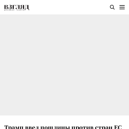
Трамп ввел пошлины против стран ЕС