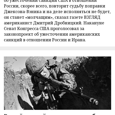
об ужесточении санкций США в отношении
России, скорее всего, повторит судьбу поправки
Джексона-Вэника и на деле исполняться не будет,
он станет «молчащим», сказал газете ВЗГЛЯД
американист Дмитрий Дробницкий. Накануне
Сенат Конгресса США проголосовал за
законопроект об ужесточении американских
санкций в отношении России и Ирана.