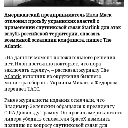
Фото: Zuma/ТАСС
Американский предприниматель Илон Маск
отклонил просьбу украинских властей о
применении спутниковой связи Starlink для атак
вглубь российской территории, опасаясь
возможной эскалации конфликта, пишет The
Atlantic.
«На данный момент положительного решения
нет, Илон постоянно повторяет, что пора
заключать сделку», – рассказал журналу
The
Atlantic
источник из окружения бывшего
министра обороны Украины Михаила Федорова,
передает
ТАСС
.
Ранее журналисты издания отмечали, что
Владимир Зеленский обращался к президенту
США Дональду Трампу. Он просил американского
лидера убедить основателя SpaceX изменить
позицию по вопросу спутниковой связи для