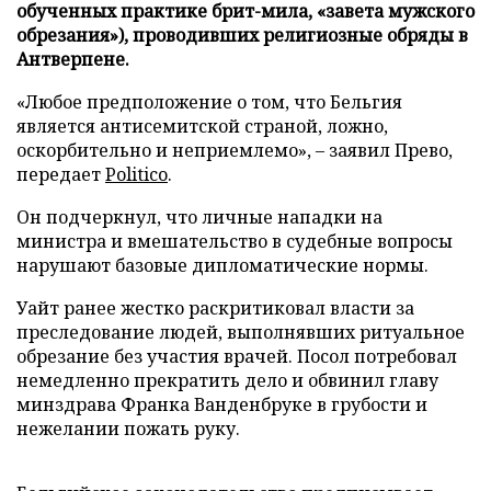
обученных практике брит-мила, «завета мужского
обрезания»), проводивших религиозные обряды в
Антверпене.
«Любое предположение о том, что Бельгия
является антисемитской страной, ложно,
оскорбительно и неприемлемо», – заявил Прево,
передает
Politico
.
Он подчеркнул, что личные нападки на
министра и вмешательство в судебные вопросы
нарушают базовые дипломатические нормы.
Уайт ранее жестко раскритиковал власти за
преследование людей, выполнявших ритуальное
обрезание без участия врачей. Посол потребовал
немедленно прекратить дело и обвинил главу
минздрава Франка Ванденбруке в грубости и
нежелании пожать руку.