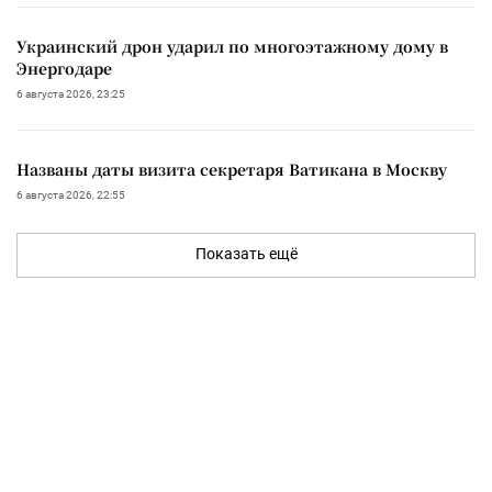
Украинский дрон ударил по многоэтажному дому в
Энергодаре
6 августа 2026, 23:25
Названы даты визита секретаря Ватикана в Москву
6 августа 2026, 22:55
Показать ещё