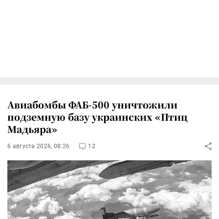
Авиабомбы ФАБ-500 уничтожили
подземную базу украинских «Птиц
Мадьяра»
6 августа 2026, 08:26
12