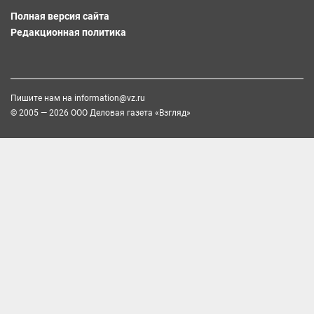
Полная версия сайта
Редакционная политика
Пишите нам на
information@vz.ru
© 2005 — 2026 ООО Деловая газета «Взгляд»