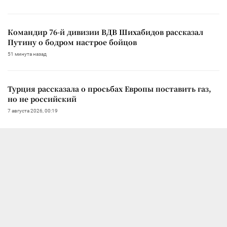
Командир 76-й дивизии ВДВ Шихабидов рассказал
Путину о бодром настрое бойцов
51 минута назад
Турция рассказала о просьбах Европы поставить газ,
но не российский
7 августа 2026, 00:19