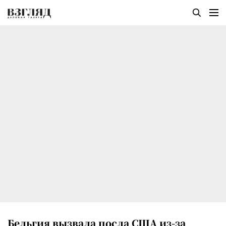
Бельгия вызвала посла США из-за