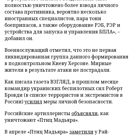
полностью уничтожено более взвода личного
состава противника, вероятно несколько
иностранных специалистов, пара тонн
боеприпасов, а также оборудование РЭБ, РЭР и
устройства для запуска и управления БПЛА», –
добавил он.
Военнослужащий отметил, что это не первая
ликвидированная группа данного формирования
в подконтрольном Киеву Херсоне. Мирные
жители в результате атаки не пострадали.
Как писала газета ВЗГЛЯД, в прошлом месяце
командир украинских беспилотных сил Роберт
Бровди (в списке террористов и экстремистов в
России)
усилил
меры личной безопасности.
Российские артиллеристы
объясняли
, как
уничтожают «Птиц Мадьяра».
В апреле «Птиц Мадьяра»
заметили
у Рай-