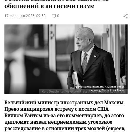
обвинений в антисемитизме
17 февраля 2026, 09:50
0
Фото: Kurt Desplenter/Keystone Press
Agency/Global Look Press
Бельгийский министр иностранных дел Максим
Прево инициировал встречу с послом США
Биллом Уайтом из-за его комментариев, до этого
дипломат назвал неприемлемым уголовное
расследование в отношении трех моэлей (евреев,