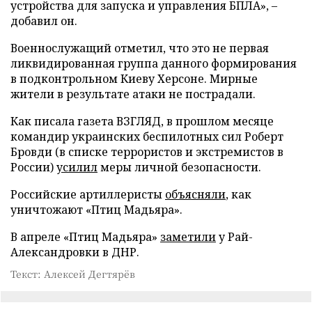
устройства для запуска и управления БПЛА», –
добавил он.
Военнослужащий отметил, что это не первая
ликвидированная группа данного формирования
в подконтрольном Киеву Херсоне. Мирные
жители в результате атаки не пострадали.
Как писала газета ВЗГЛЯД, в прошлом месяце
командир украинских беспилотных сил Роберт
Бровди (в списке террористов и экстремистов в
России)
усилил
меры личной безопасности.
Российские артиллеристы
объясняли
, как
уничтожают «Птиц Мадьяра».
В апреле «Птиц Мадьяра»
заметили
у Рай-
Александровки в ДНР.
Текст: Алексей Дегтярёв