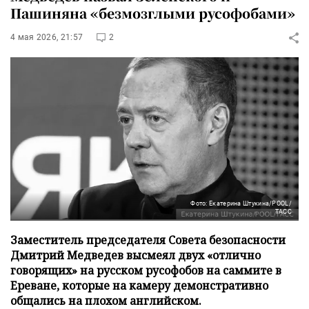
Пашиняна «безмозглыми русофобами»
4 мая 2026, 21:57
2
Фото: Екатерина Штукина/POOL/
ТАСС
Заместитель председателя Совета безопасности
Дмитрий Медведев высмеял двух «отлично
говорящих» на русском русофобов на саммите в
Ереване, которые на камеру демонстративно
общались на плохом английском.