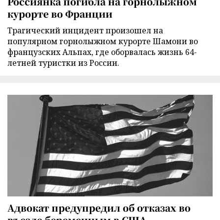
Россиянка погибла на горнолыжном
курорте во Франции
Трагический инцидент произошел на
популярном горнолыжном курорте Шамони во
французских Альпах, где оборвалась жизнь 64-
летней туристки из России.
Адвокат предупредил об отказах во
въезде беременным в США