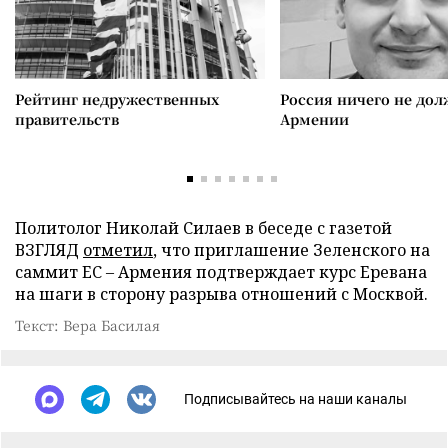
Рейтинг недружественных
Россия ничего не дол
правительств
Армении
Политолог Николай Силаев в беседе с газетой
ВЗГЛЯД
отметил
, что приглашение Зеленского на
саммит ЕС – Армения подтверждает курс Еревана
на шаги в сторону разрыва отношений с Москвой.
Текст: Вера Басилая
Подписывайтесь на наши каналы