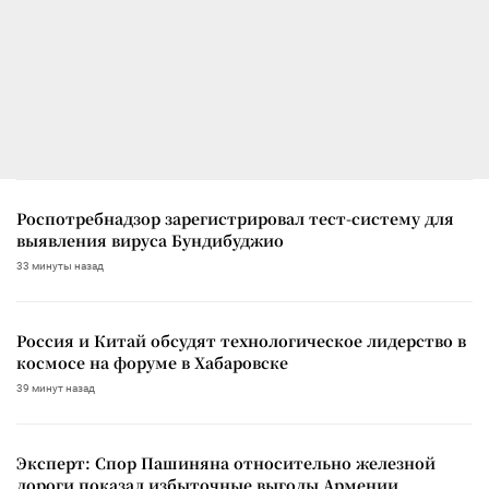
Роспотребнадзор зарегистрировал тест-систему для
выявления вируса Бундибуджио
33 минуты назад
Россия и Китай обсудят технологическое лидерство в
космосе на форуме в Хабаровске
39 минут назад
Эксперт: Спор Пашиняна относительно железной
дороги показал избыточные выгоды Армении