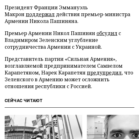
Президент Франции Эммануэль
Макрон
поддержал
действия премьер-министра
Армении Никола Пашиняна.
Премьер Армении Никол Пашинян
обсудил
с
Владимиром Зеленским углубление
сотрудничества Армении с Украиной.
Представитель партии «Сильная Армения»,
возглавляемой предпринимателем Самвелом
Карапетяном, Нарек Карапетян
предупредил
, что
Зеленского в Армению может осложнить
отношения республики с Россией.
СЕЙЧАС ЧИТАЮТ