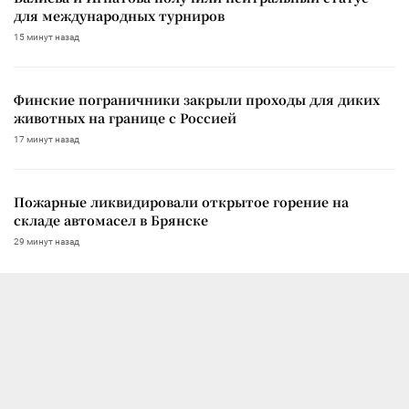
для международных турниров
15 минут назад
Финские пограничники закрыли проходы для диких
животных на границе с Россией
17 минут назад
Пожарные ликвидировали открытое горение на
складе автомасел в Брянске
29 минут назад