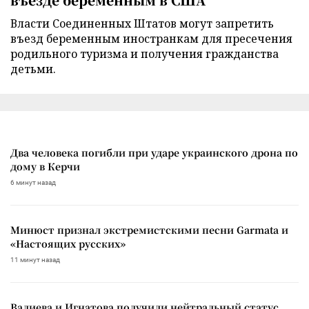
Власти Соединенных Штатов могут запретить
въезд беременным иностранкам для пресечения
родильного туризма и получения гражданства
детьми.
Два человека погибли при ударе украинского дрона по
дому в Керчи
6 минут назад
Минюст признал экстремистскими песни Garmata и
«Настоящих русских»
11 минут назад
Валиева и Игнатова получили нейтральный статус