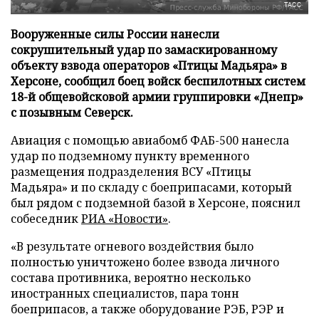
ТАСС
Вооруженные силы России нанесли
сокрушительный удар по замаскированному
объекту взвода операторов «Птицы Мадьяра» в
Херсоне, сообщил боец войск беспилотных систем
18-й общевойсковой армии группировки «Днепр»
с позывным Северск.
Авиация с помощью авиабомб ФАБ-500 нанесла
удар по подземному пункту временного
размещения подразделения ВСУ «Птицы
Мадьяра» и по складу с боеприпасами, который
был рядом с подземной базой в Херсоне, пояснил
собеседник
РИА «Новости»
.
«В результате огневого воздействия было
полностью уничтожено более взвода личного
состава противника, вероятно несколько
иностранных специалистов, пара тонн
боеприпасов, а также оборудование РЭБ, РЭР и