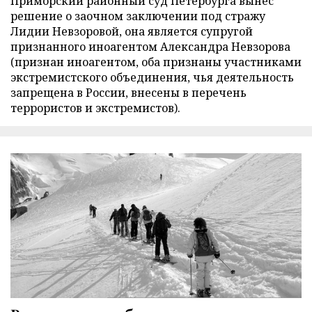
Приморский районный суд Петербурга вынес
решение о заочном заключении под стражу
Лидии Невзоровой, она является супругой
признанного иноагентом Александра Невзорова
(признан иноагентом, оба признаны участниками
экстремистского объединения, чья деятельность
запрещена в России, внесены в перечень
террористов и экстремистов).