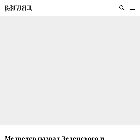
Медведев назвал Зеленского и