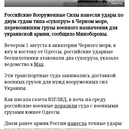
Новости
Российские Вооруженные Силы нанесли удары по
двум судам типа «сухогруз» в Черном море,
перевозившим грузы военного назначения для
украинской армии, сообщило Минобороны.
Вечером 5 августа в акватории Черного моря, к
югу и востоку от Одессы, российские ударные
беспилотники атаковали два сухогруза, указало
ведомство в
Max
.
Эти транспортные суда занимались доставкой
военных грузов для нужд вооруженных сил
Украины.
Как писала газета ВЗГЛЯД, в ночь на среду
российские военные
поразили
суда с военными
грузами южнее Одессы.
Днем ранее армия России
нанесла
точные удары