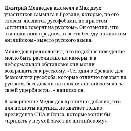
Дмитрий Медведев высмеял в
Max
двух
участников саммита в Ереване, которые, по его
словам, являются русофобами, но при этом
«отлично говорят на русском». Он отметил, что
эти политики предпочли вести беседу на «плохом
английском» вместо русского языка.
Медведев предположил, что подобное поведение
могло быть рассчитано на камеры, а в
неформальной обстановке они могли
возвращаться к русскому. «Сегодня в Ереване два
безмозглых русофоба, которые отлично говорят на
русском, беседовали на плохом английском из-за
своей ущербности», – написал он.
В завершение Медведев иронично добавил, что
для полноты картины не хватает только
президента США и Вэнса, которые могли бы
«принять у неучей зачёт по английскому».