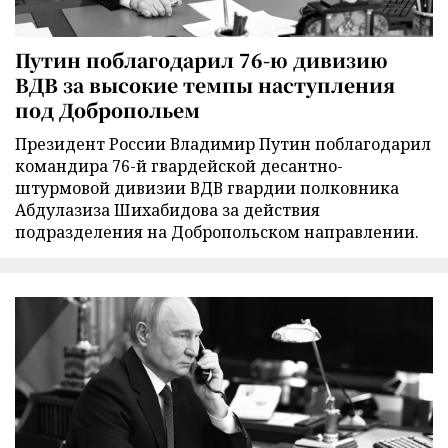
Путин поблагодарил 76-ю дивизию
ВДВ за высокие темпы наступления
под Добропольем
Президент России Владимир Путин поблагодарил
командира 76-й гвардейской десантно-
штурмовой дивизии ВДВ гвардии полковника
Абдулазиза Шихабидова за действия
подразделения на Добропольском направлении.