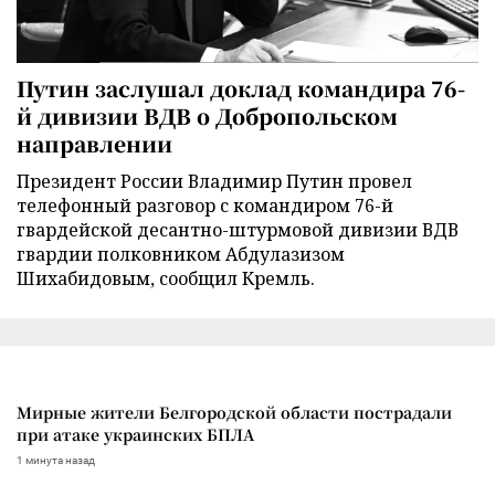
Путин заслушал доклад командира 76-
й дивизии ВДВ о Добропольском
направлении
Президент России Владимир Путин провел
телефонный разговор с командиром 76-й
гвардейской десантно-штурмовой дивизии ВДВ
гвардии полковником Абдулазизом
Шихабидовым, сообщил Кремль.
Мирные жители Белгородской области пострадали
при атаке украинских БПЛА
1 минута назад