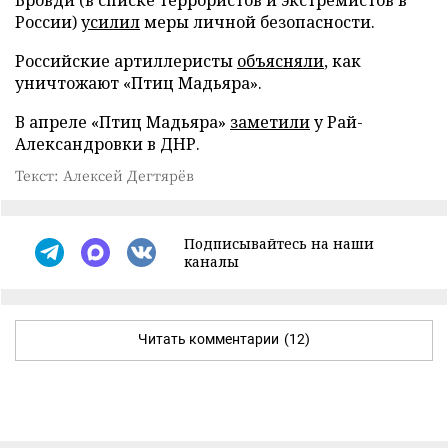
России)
усилил
меры личной безопасности.
Российские артиллеристы
объясняли
, как
уничтожают «Птиц Мадьяра».
В апреле «Птиц Мадьяра»
заметили
у Рай-
Александровки в ДНР.
Текст: Алексей Дегтярёв
Подписывайтесь на наши
каналы
Читать комментарии
(12)