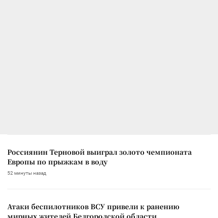
Россиянин Терновой выиграл золото чемпионата
Европы по прыжкам в воду
52 минуты назад
Атаки беспилотников ВСУ привели к ранению
мирных жителей Белгородской области