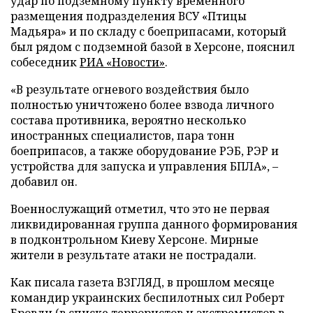
удар по подземному пункту временного
размещения подразделения ВСУ «Птицы
Мадьяра» и по складу с боеприпасами, который
был рядом с подземной базой в Херсоне, пояснил
собеседник
РИА «Новости»
.
«В результате огневого воздействия было
полностью уничтожено более взвода личного
состава противника, вероятно несколько
иностранных специалистов, пара тонн
боеприпасов, а также оборудование РЭБ, РЭР и
устройства для запуска и управления БПЛА», –
добавил он.
Военнослужащий отметил, что это не первая
ликвидированная группа данного формирования
в подконтрольном Киеву Херсоне. Мирные
жители в результате атаки не пострадали.
Как писала газета ВЗГЛЯД, в прошлом месяце
командир украинских беспилотных сил Роберт
Бровди (в списке террористов и экстремистов в