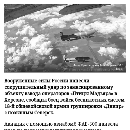
Фото: Пресс-служба Минобороны РФ/
ТАСС
Вооруженные силы России нанесли
сокрушительный удар по замаскированному
объекту взвода операторов «Птицы Мадьяра» в
Херсоне, сообщил боец войск беспилотных систем
18-й общевойсковой армии группировки «Днепр»
с позывным Северск.
Авиация с помощью авиабомб ФАБ-500 нанесла