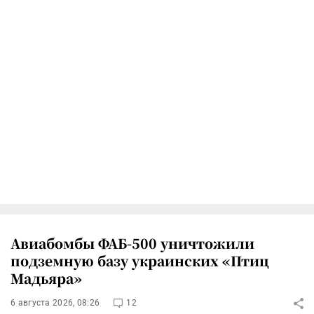
Авиабомбы ФАБ-500 уничтожили
подземную базу украинских «Птиц
Мадьяра»
6 августа 2026, 08:26
12