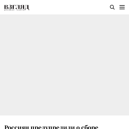
Россиян предупредили о сборе