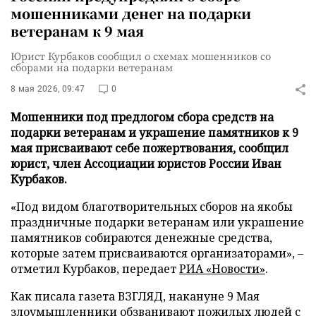
мошенниками денег на подарки
ветеранам к 9 мая
Юрист Курбаков сообщил о схемах мошенников со
сборами на подарки ветеранам
8 мая 2026, 09:47
0
Мошенники под предлогом сбора средств на
подарки ветеранам и украшение памятников к 9
мая присваивают себе пожертвования, сообщил
юрист, член Ассоциации юристов России Иван
Курбаков.
«Под видом благотворительных сборов на якобы
праздничные подарки ветеранам или украшение
памятников собираются денежные средства,
которые затем присваиваются организаторами», –
отметил Курбаков, передает
РИА «Новости»
.
Как писала газета ВЗГЛЯД, накануне 9 Мая
злоумышленники
обзванивают
пожилых людей с