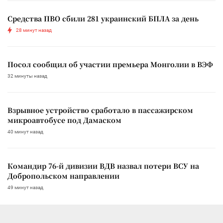
Средства ПВО сбили 281 украинский БПЛА за день
28 минут назад
Посол сообщил об участии премьера Монголии в ВЭФ
32 минуты назад
Взрывное устройство сработало в пассажирском
микроавтобусе под Дамаском
40 минут назад
Командир 76-й дивизии ВДВ назвал потери ВСУ на
Добропольском направлении
49 минут назад