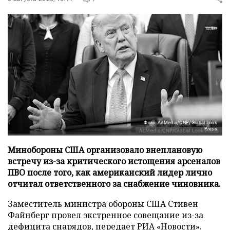
Фото: AdMedia/CNP/Global Look
Press
Минобороны США организовало внеплановую
встречу из-за критического истощения арсеналов
ПВО после того, как американский лидер лично
отчитал ответственного за снабжение чиновника.
Заместитель министра обороны США Стивен
Файнберг провел экстренное совещание из-за
дефицита снарядов, передает
РИА «Новости»
.