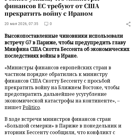
финансов ЕС требуют от США
прекратить войну с Ираном
20 мая 2026, 07:35
0
Высокопоставленные чиновники использовали
встречу G7 в Париже, чтобы предупредить главу
Минфина США Скотта Бессента об экономических
последствиях войны в Иране.
«Министры финансов европейских стран в
частном порядке обратились к министру
финансов США Скотту Бессенту с просьбой
прекратить войну на Ближнем Востоке, чтобы
предотвратить дальнейшее усугубление
экономической катастрофы на континенте», –
пишет
Politico
.
В ходе встречи министров финансов стран
«Большой семерки» в Париже в понедельник и
вторник Бессенту сообщили, что конфликт с