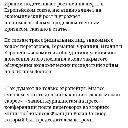
Ираном подстегивает рост цен на нефть в
Европейском союзе, негативно влияет на
экономический рост и угрожает
полномасштабным продовольственным
кризисом, сказано в статье.
По словам трех официальных лиц, знакомых с
ходом переговоров, Германия, Франция, Италия и
Европейская комиссия объединили усилия для
донесения этого послания в ходе закрытого
обсуждения экономических последствий войны
на Ближнем Востоке.
«Так думают не только европейцы. Мы все
считаем, что это должно закончиться как можно
скорее», – заявил журналистам на пресс-
конференции после переговоров во вторник
министр финансов Франции Ролан Лескюр,
который был председателем встречи.