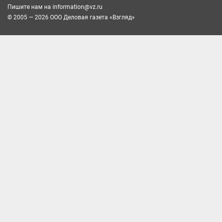
Пишите нам на
information@vz.ru
© 2005 — 2026 ООО Деловая газета «Взгляд»