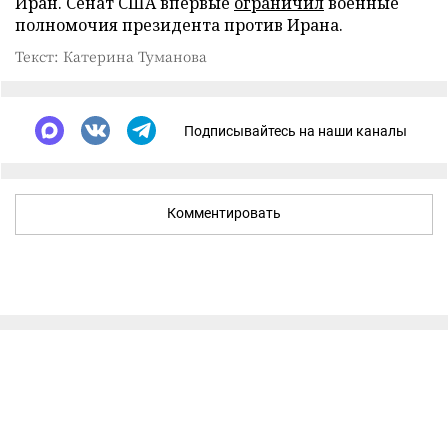
Иран. Сенат США впервые
ограничил
военные
полномочия президента против Ирана.
Текст: Катерина Туманова
Подписывайтесь на наши каналы
Комментировать