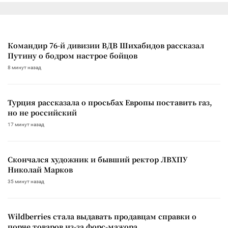
Командир 76-й дивизии ВДВ Шихабидов рассказал
Путину о бодром настрое бойцов
8 минут назад
Турция рассказала о просьбах Европы поставить газ,
но не российский
17 минут назад
Скончался художник и бывший ректор ЛВХПУ
Николай Марков
35 минут назад
Wildberries стала выдавать продавцам справки о
порче товаров из-за форс-мажора