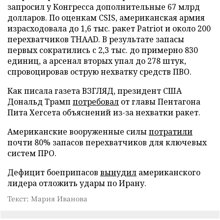
запросил у Конгресса дополнительные 67 млрд
долларов. По оценкам CSIS, американская армия
израсходовала до 1,6 тыс. ракет Patriot и около 200
перехватчиков THAAD. В результате запасы
первых сократились с 2,3 тыс. до примерно 830
единиц, а арсенал вторых упал до 278 штук,
спровоцировав острую нехватку средств ПВО.
Как писала газета ВЗГЛЯД, президент США
Дональд Трамп
потребовал
от главы Пентагона
Пита Хегсета объяснений из-за нехватки ракет.
Американские вооруженные силы
потратили
почти 80% запасов перехватчиков для ключевых
систем ПРО.
Дефицит боеприпасов
вынудил
американского
лидера отложить удары по Ирану.
Текст: Мария Иванова