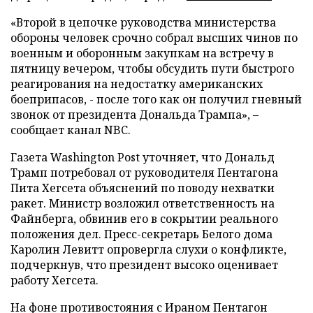
«Второй в цепочке руководства министерства
обороны человек срочно собрал высших чинов по
военным и оборонным закупкам на встречу в
пятницу вечером, чтобы обсудить пути быстрого
реагирования на недостатку американских
боеприпасов, - после того как он получил гневный
звонок от президента Дональда Трампа», –
сообщает канал NBC.
Газета Washington Post уточняет, что Дональд
Трамп потребовал от руководителя Пентагона
Пита Хегсета объяснений по поводу нехватки
ракет. Министр возложил ответственность на
Файнберга, обвинив его в сокрытии реального
положения дел. Пресс-секретарь Белого дома
Каролин Левитт опровергла слухи о конфликте,
подчеркнув, что президент высоко оценивает
работу Хегсета.
На фоне противостояния с Ираном Пентагон