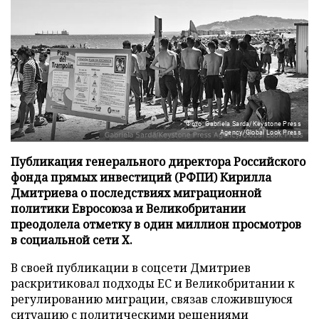
Фото: Gabriela Sarda/Keystone Press
Agency/Global Look Press
Публикация генерального директора Российского
фонда прямых инвестиций (РФПИ) Кирилла
Дмитриева о последствиях миграционной
политики Евросоюза и Великобритании
преодолела отметку в один миллион просмотров
в социальной сети X.
В своей публикации в соцсети Дмитриев
раскритиковал подходы ЕС и Великобритании к
регулированию миграции, связав сложившуюся
ситуацию с политическими решениями