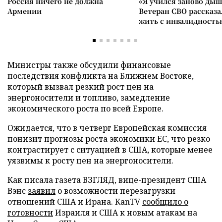
Россия ничего не должна
«Я учился заново дыш
Армении
Ветеран СВО рассказа
жить с инвалидность
Министры также обсудили финансовые
последствия конфликта на Ближнем Востоке,
который вызвал резкий рост цен на
энергоносители и топливо, замедление
экономического роста по всей Европе.
Ожидается, что в четверг Европейская комиссия
понизит прогнозы роста экономики ЕС, что резко
контрастирует с ситуацией в США, которые менее
уязвимы к росту цен на энергоносители.
Как писала газета ВЗГЛЯД, вице-президент США
Вэнс
заявил
о возможности перезагрузки
отношений США и Ирана. KanTV
сообщило о
готовности
Израиля и США к новым атакам на