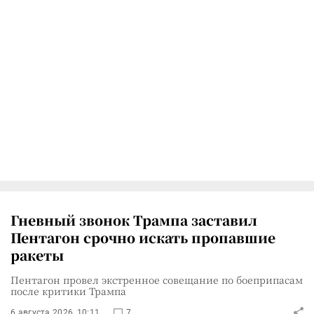
Гневный звонок Трампа заставил
Пентагон срочно искать пропавшие
ракеты
Пентагон провел экстренное совещание по боеприпасам
после критики Трампа
6 августа 2026, 10:11
7