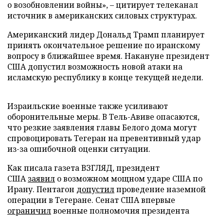
о возобновлении войны», – цитирует телеканал
источник в американских силовых структурах.
Американский лидер Дональд Трамп планирует
принять окончательное решение по иранскому
вопросу в ближайшее время. Накануне президент
США допустил возможность новой атаки на
исламскую республику в конце текущей недели.
Израильские военные также усиливают
оборонительные меры. В Тель-Авиве опасаются,
что резкие заявления главы Белого дома могут
спровоцировать Тегеран на превентивный удар
из-за ошибочной оценки ситуации.
Как писала газета ВЗГЛЯД, президент
США
заявил
о возможном мощном ударе США по
Ирану. Пентагон
допустил
проведение наземной
операции в Тегеране. Сенат США впервые
ограничил
военные полномочия президента