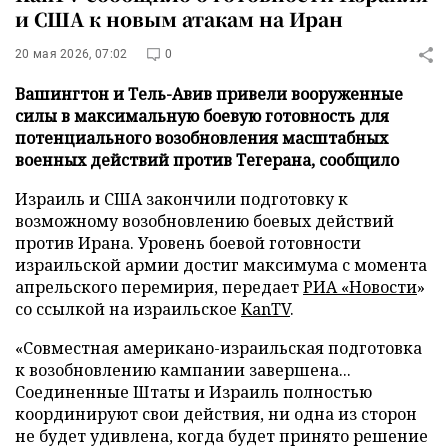
и США к новым атакам на Иран
20 мая 2026, 07:02
0
Вашингтон и Тель-Авив привели вооруженные
силы в максимальную боевую готовность для
потенциального возобновления масштабных
военных действий против Тегерана, сообщило
Израиль и США закончили подготовку к
возможному возобновлению боевых действий
против Ирана. Уровень боевой готовности
израильской армии достиг максимума с момента
апрельского перемирия, передает
РИА «Новости
»
со ссылкой на израильское
KanTV
.
«Совместная американо-израильская подготовка
к возобновлению кампании завершена...
Соединенные Штаты и Израиль полностью
координируют свои действия, ни одна из сторон
не будет удивлена, когда будет принято решение