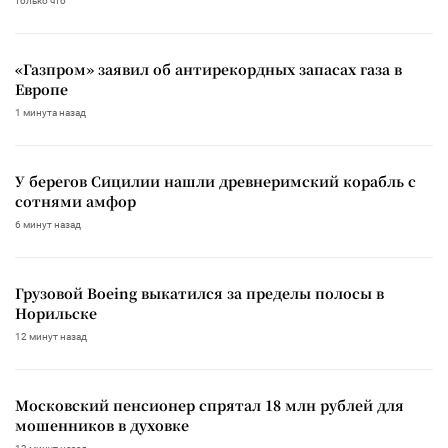
только что
«Газпром» заявил об антирекордных запасах газа в
Европе
1 минута назад
У берегов Сицилии нашли древнеримский корабль с
сотнями амфор
6 минут назад
Грузовой Boeing выкатился за пределы полосы в
Норильске
12 минут назад
Московский пенсионер спрятал 18 млн рублей для
мошенников в духовке