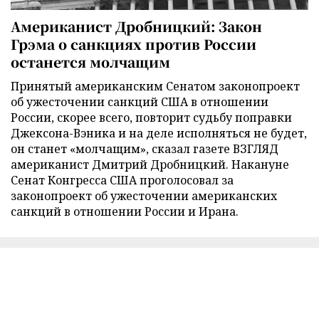
Американист Дробницкий: Закон
Грэма о санкциях против России
останется молчащим
Принятый американским Сенатом законопроект
об ужесточении санкций США в отношении
России, скорее всего, повторит судьбу поправки
Джексона-Вэника и на деле исполняться не будет,
он станет «молчащим», сказал газете ВЗГЛЯД
американист Дмитрий Дробницкий. Накануне
Сенат Конгресса США проголосовал за
законопроект об ужесточении американских
санкций в отношении России и Ирана.