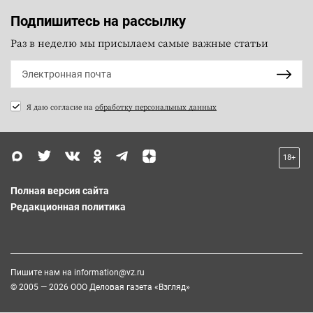
Подпишитесь на рассылку
Раз в неделю мы присылаем самые важные статьи
Я даю согласие на
обработку персональных данных
18+
Полная версия сайта
Редакционная политика
Пишите нам на
information@vz.ru
© 2005 — 2026 ООО Деловая газета «Взгляд»