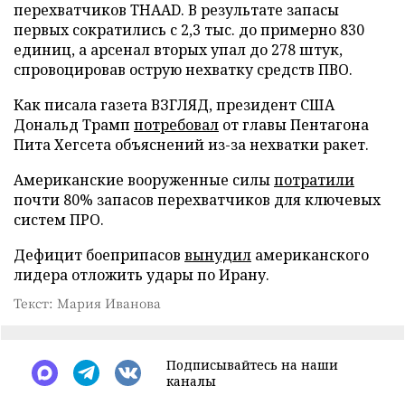
перехватчиков THAAD. В результате запасы
первых сократились с 2,3 тыс. до примерно 830
единиц, а арсенал вторых упал до 278 штук,
спровоцировав острую нехватку средств ПВО.
Как писала газета ВЗГЛЯД, президент США
Дональд Трамп
потребовал
от главы Пентагона
Пита Хегсета объяснений из-за нехватки ракет.
Американские вооруженные силы
потратили
почти 80% запасов перехватчиков для ключевых
систем ПРО.
Дефицит боеприпасов
вынудил
американского
лидера отложить удары по Ирану.
Текст: Мария Иванова
Подписывайтесь на наши
каналы