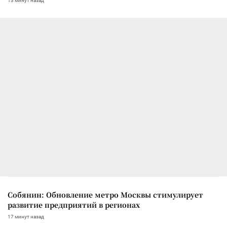
13 минут назад
Собянин: Обновление метро Москвы стимулирует
развитие предприятий в регионах
17 минут назад