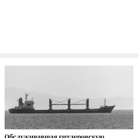
Обслуживавшая гитлеровскую