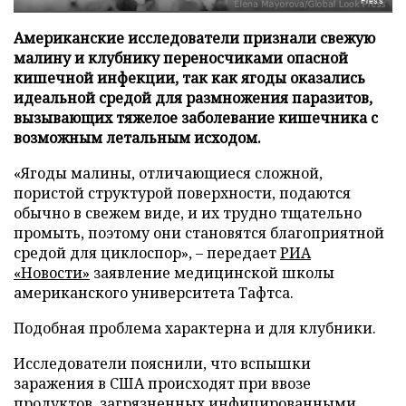
Press
Американские исследователи признали свежую
малину и клубнику переносчиками опасной
кишечной инфекции, так как ягоды оказались
идеальной средой для размножения паразитов,
вызывающих тяжелое заболевание кишечника с
возможным летальным исходом.
«Ягоды малины, отличающиеся сложной,
пористой структурой поверхности, подаются
обычно в свежем виде, и их трудно тщательно
промыть, поэтому они становятся благоприятной
средой для циклоспор», – передает
РИА
«Новости»
заявление медицинской школы
американского университета Тафтса.
Подобная проблема характерна и для клубники.
Исследователи пояснили, что вспышки
заражения в США происходят при ввозе
продуктов, загрязненных инфицированными