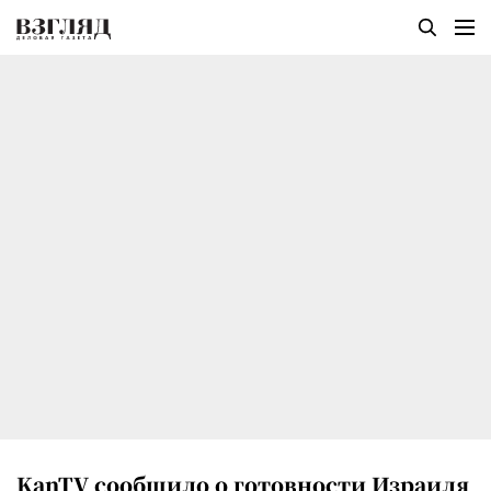
KanTV сообщило о готовности Израиля