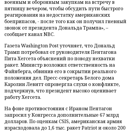
военным и оборонным закупкам на встречу в
пятницу вечером, чтобы обсудить пути быстрого
реагирования на недостатку американских
боеприпасов, - после того как он получил гневный
звонок от президента Дональда Трампа», –
сообщает канал NBC.
Газета Washington Post уточняет, что Дональд
Трамп потребовал от руководителя Пентагона
Пита Хегсета объяснений по поводу нехватки
ракет. Министр возложил ответственность на
Файнберга, обвинив его в сокрытии реального
положения дел. Пресс-секретарь Белого дома
Каролин Левитт опровергла слухи о конфликте,
подчеркнув, что президент высоко оценивает
работу Хегсета.
На фоне противостояния с Ираном Пентагон
запросил у Конгресса дополнительные 67 млрд
долларов. По оценкам CSIS, американская армия
израсходовала до 1,6 тыс. ракет Patriot и около 200