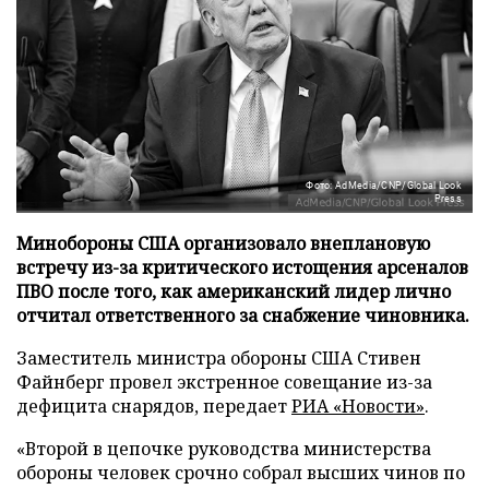
Фото: AdMedia/CNP/Global Look
Press
Минобороны США организовало внеплановую
встречу из-за критического истощения арсеналов
ПВО после того, как американский лидер лично
отчитал ответственного за снабжение чиновника.
Заместитель министра обороны США Стивен
Файнберг провел экстренное совещание из-за
дефицита снарядов, передает
РИА «Новости»
.
«Второй в цепочке руководства министерства
обороны человек срочно собрал высших чинов по