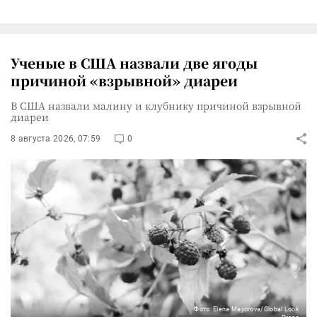
Ученые в США назвали две ягоды
причиной «взрывной» диареи
В США назвали малину и клубнику причиной взрывной
диареи
8 августа 2026, 07:59
0
Фото: Elena Mayorova/Global Look