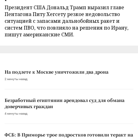
Президент США Дональд Трамп выразил главе
Пентагона Питу Хегсету резкое недовольство
ситуацией с запасами дальнобойных ракет и
систем ПВО, что повлияло на решения по Ирану,
пишут американские СМИ.
На подлете к Москве уничтожили два дрона
2 минуты назад
Безработный египтянин арендовал суд для обмана
доверчивых граждан
4 минуты назад
ФСБ: В Приморье трое подростков готовили теракт на