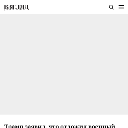
Трамп заявил, что отложил военный