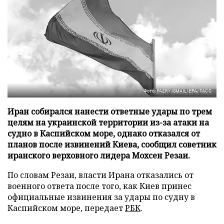
Фото: FAZRY ISMAIL/EPA/ТАСС
Иран собирался нанести ответные удары по трем
целям на украинской территории из-за атаки на
судно в Каспийском море, однако отказался от
планов после извинений Киева, сообщил советник
иранского верховного лидера Мохсен Резаи.
По словам Резаи, власти Ирана отказались от
военного ответа после того, как Киев принес
официальные извинения за удары по судну в
Каспийском море, передает
РБК
.