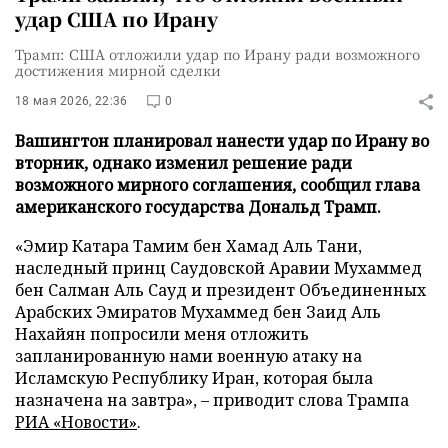
удар США по Ирану
Трамп: США отложили удар по Ирану ради возможного
достижения мирной сделки
18 мая 2026, 22:36
0
Вашингтон планировал нанести удар по Ирану во
вторник, однако изменил решение ради
возможного мирного соглашения, сообщил глава
американского государства Дональд Трамп.
«Эмир Катара Тамим бен Хамад Аль Тани,
наследный принц Саудовской Аравии Мухаммед
бен Салман Аль Сауд и президент Объединенных
Арабских Эмиратов Мухаммед бен Заид Аль
Нахайян попросили меня отложить
запланированную нами военную атаку на
Исламскую Республику Иран, которая была
назначена на завтра», – приводит слова Трампа
РИА «Новости»
.