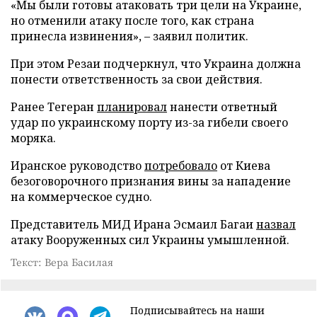
«Мы были готовы атаковать три цели на Украине,
но отменили атаку после того, как страна
принесла извинения», – заявил политик.
При этом Резаи подчеркнул, что Украина должна
понести ответственность за свои действия.
Ранее Тегеран
планировал
нанести ответный
удар по украинскому порту из-за гибели своего
моряка.
Иранское руководство
потребовало
от Киева
безоговорочного признания вины за нападение
на коммерческое судно.
Представитель МИД Ирана Эсмаил Багаи
назвал
атаку Вооруженных сил Украины умышленной.
Текст: Вера Басилая
Подписывайтесь на наши