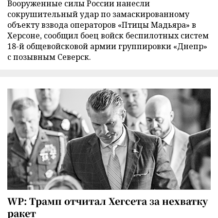
Вооруженные силы России нанесли
сокрушительный удар по замаскированному
объекту взвода операторов «Птицы Мадьяра» в
Херсоне, сообщил боец войск беспилотных систем
18-й общевойсковой армии группировки «Днепр»
с позывным Северск.
WP: Трамп отчитал Хегсета за нехватку
ракет