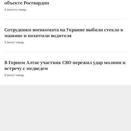
объекте Росгвардии
4 минуты назад
Сотрудники военкомата на Украине выбили стекло в
машине и похитили водителя
5 минут назад
В Горном Алтае участник СВО пережил удар молнии и
встречу с медведем
8 минут назад