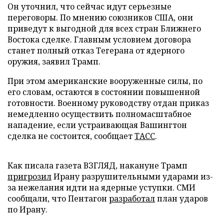
Он уточнил, что сейчас идут серьезные
переговоры. По мнению союзников США, они
приведут к выгодной для всех стран Ближнего
Востока сделке. Главным условием договора
станет полный отказ Тегерана от ядерного
оружия, заявил Трамп.
При этом американские вооруженные силы, по
его словам, остаются в состоянии повышенной
готовности. Военному руководству отдан приказ
немедленно осуществить полномасштабное
нападение, если устраивающая Вашингтон
сделка не состоится, сообщает
ТАСС
.
Как писала газета ВЗГЛЯД, накануне Трамп
пригрозил
Ирану разрушительными ударами из-
за нежелания идти на ядерные уступки. СМИ
сообщали, что Пентагон
разработал
план ударов
по Ирану.