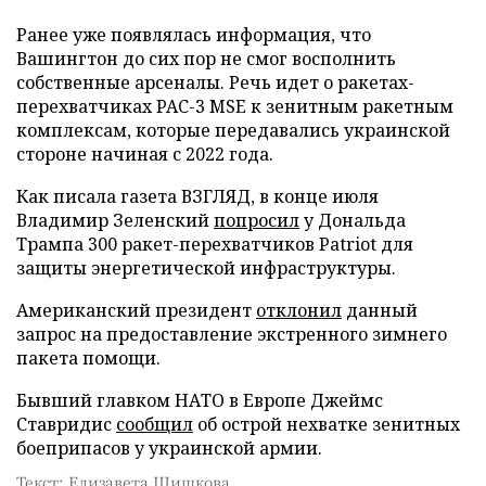
Ранее уже появлялась информация, что
Вашингтон до сих пор не смог восполнить
собственные арсеналы. Речь идет о ракетах-
перехватчиках PAC-3 MSE к зенитным ракетным
комплексам, которые передавались украинской
стороне начиная с 2022 года.
Как писала газета ВЗГЛЯД, в конце июля
Владимир Зеленский
попросил
у Дональда
Трампа 300 ракет-перехватчиков Patriot для
защиты энергетической инфраструктуры.
Американский президент
отклонил
данный
запрос на предоставление экстренного зимнего
пакета помощи.
Бывший главком НАТО в Европе Джеймс
Ставридис
сообщил
об острой нехватке зенитных
боеприпасов у украинской армии.
Текст: Елизавета Шишкова