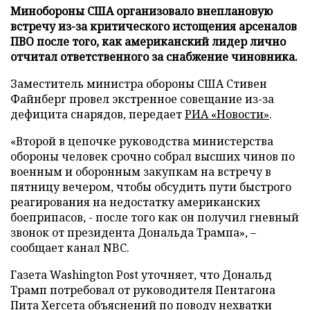
Минобороны США организовало внеплановую
встречу из-за критического истощения арсеналов
ПВО после того, как американский лидер лично
отчитал ответственного за снабжение чиновника.
Заместитель министра обороны США Стивен
Файнберг провел экстренное совещание из-за
дефицита снарядов, передает
РИА «Новости»
.
«Второй в цепочке руководства министерства
обороны человек срочно собрал высших чинов по
военным и оборонным закупкам на встречу в
пятницу вечером, чтобы обсудить пути быстрого
реагирования на недостатку американских
боеприпасов, - после того как он получил гневный
звонок от президента Дональда Трампа», –
сообщает канал NBC.
Газета Washington Post уточняет, что Дональд
Трамп потребовал от руководителя Пентагона
Пита Хегсета объяснений по поводу нехватки