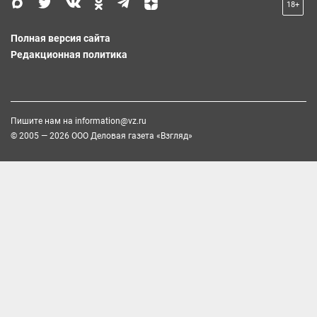
18+
Полная версия сайта
Редакционная политика
Пишите нам на
information@vz.ru
© 2005 — 2026 ООО Деловая газета «Взгляд»