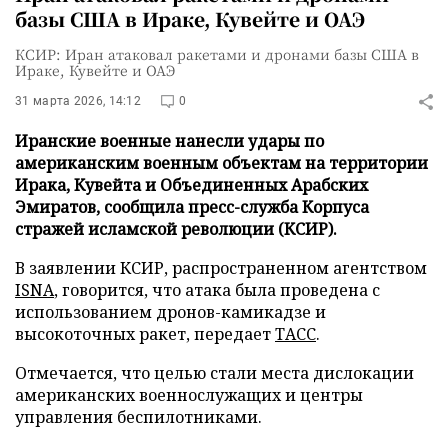
базы США в Ираке, Кувейте и ОАЭ
КСИР: Иран атаковал ракетами и дронами базы США в
Ираке, Кувейте и ОАЭ
31 марта 2026, 14:12
0
Иранские военные нанесли удары по
американским военным объектам на территории
Ирака, Кувейта и Объединенных Арабских
Эмиратов, сообщила пресс-служба Корпуса
стражей исламской революции (КСИР).
В заявлении КСИР, распространенном агентством
ISNA
, говорится, что атака была проведена с
использованием дронов-камикадзе и
высокоточных ракет, передает
ТАСС
.
Отмечается, что целью стали места дислокации
американских военнослужащих и центры
управления беспилотниками.