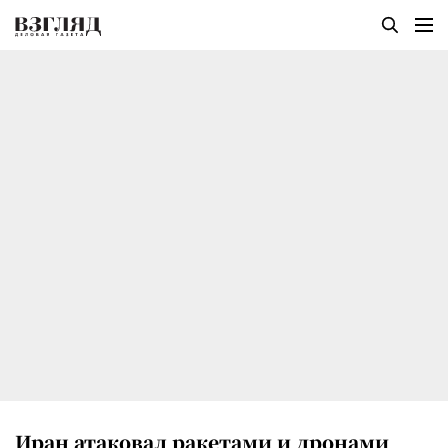
Иран атаковал ракетами и дронами