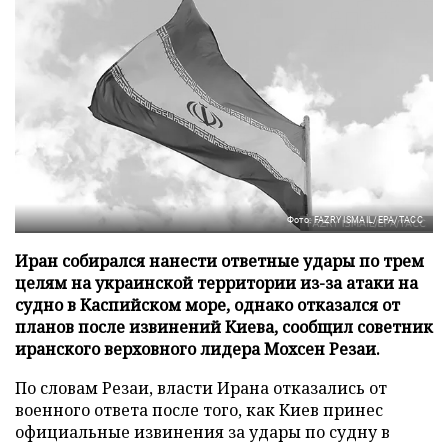
Фото: FAZRY ISMAIL/EPA/ТАСС
Иран собирался нанести ответные удары по трем
целям на украинской территории из-за атаки на
судно в Каспийском море, однако отказался от
планов после извинений Киева, сообщил советник
иранского верховного лидера Мохсен Резаи.
По словам Резаи, власти Ирана отказались от
военного ответа после того, как Киев принес
официальные извинения за удары по судну в