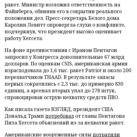
ракет. Министр возложил ответственность на
Файнберга, обвинив его в сокрытии реального
положения дел. Пресс-секретарь Белого дома
Каролин Левитт опровергла слухи о конфликте,
подчеркнув, что президент высоко оценивает
работу Хегсета.
На фоне противостояния с Ираном Пентагон
запросил у Конгресса дополнительные 67 млрд
долларов. По оценкам CSIS, американская армия
израсходовала до 1,6 тыс. ракет Patriot и около 200
перехватчиков THAAD. В результате запасы
первых сократились с 2,3 тыс. до примерно 830
единиц, а арсенал вторых упал до 278 штук,
спровоцировав острую нехватку средств ПВО.
Как писала газета ВЗГЛЯД, президент США
Дональд Трамп
потребовал
от главы Пентагона
Пита Хегсета объяснений из-за нехватки ракет.
Американские вооруженные силы
потратили