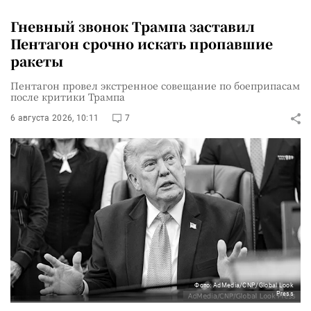
Гневный звонок Трампа заставил
Пентагон срочно искать пропавшие
ракеты
Пентагон провел экстренное совещание по боеприпасам
после критики Трампа
6 августа 2026, 10:11
7
Фото: AdMedia/CNP/Global Look
Press