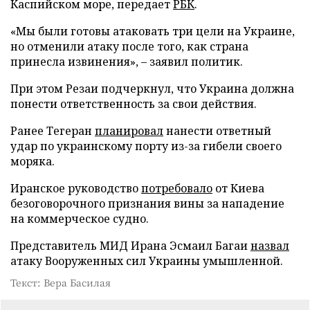
Каспийском море, передает
РБК
.
«Мы были готовы атаковать три цели на Украине,
но отменили атаку после того, как страна
принесла извинения», – заявил политик.
При этом Резаи подчеркнул, что Украина должна
понести ответственность за свои действия.
Ранее Тегеран
планировал
нанести ответный
удар по украинскому порту из-за гибели своего
моряка.
Иранское руководство
потребовало
от Киева
безоговорочного признания вины за нападение
на коммерческое судно.
Представитель МИД Ирана Эсмаил Багаи
назвал
атаку Вооруженных сил Украины умышленной.
Текст: Вера Басилая