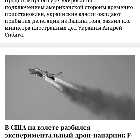
Процесс мирного урегулирования с
подключением американской стороны временно
приостановлен, украинские власти ожидают
прибытия делегации из Вашингтона, заявил и.о.
министра иностранных дел Украины Андрей
Сибига.
В США на взлете разбился
экспериментальный дрон-напарник F-