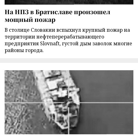
На НПЗ в Братиславе произошел
мощный пожар
В столице Словакии вспыхнул крупный пожар на
территории нефтеперерабатывающего
предприятия Slovnaft, густой дым заволок многие
районы города.