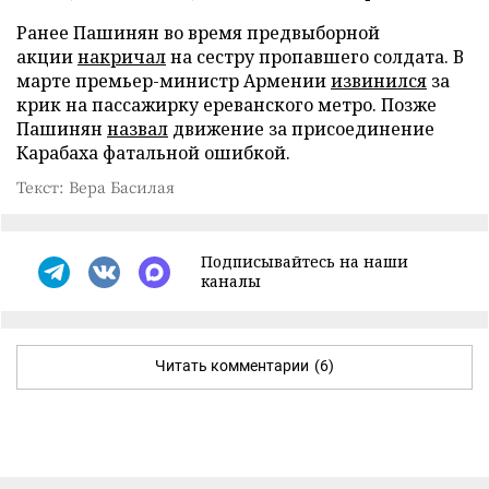
Ранее Пашинян во время предвыборной
акции
накричал
на сестру пропавшего солдата. В
марте премьер-министр Армении
извинился
за
крик на пассажирку ереванского метро. Позже
Пашинян
назвал
движение за присоединение
Карабаха фатальной ошибкой.
Текст: Вера Басилая
Подписывайтесь на наши
каналы
Читать комментарии
(6)