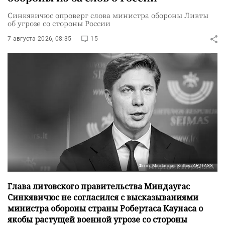
Синкявичюс опроверг слова министра обороны Ливты
об угрозе со стороны России
7 августа 2026, 08:35
15
Фото: Mindaugas Kulbis/AP/TASS
Глава литовского правительства Миндаугас
Синкявичюс не согласился с высказываниями
министра обороны страны Робертаса Каунаса о
якобы растущей военной угрозе со стороны