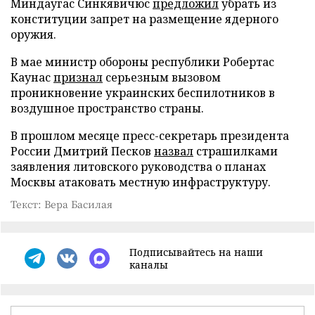
Миндаугас Синкявичюс
предложил
убрать из
конституции запрет на размещение ядерного
оружия.
В мае министр обороны республики Робертас
Каунас
признал
серьезным вызовом
проникновение украинских беспилотников в
воздушное пространство страны.
В прошлом месяце пресс-секретарь президента
России Дмитрий Песков
назвал
страшилками
заявления литовского руководства о планах
Москвы атаковать местную инфраструктуру.
Текст: Вера Басилая
Подписывайтесь на наши
каналы