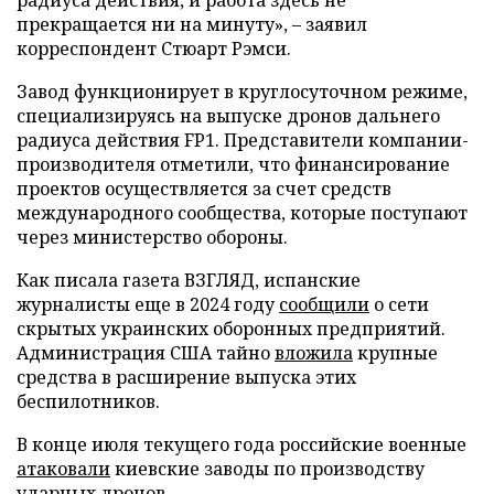
прекращается ни на минуту», – заявил
корреспондент Стюарт Рэмси.
Завод функционирует в круглосуточном режиме,
специализируясь на выпуске дронов дальнего
радиуса действия FP1. Представители компании-
производителя отметили, что финансирование
проектов осуществляется за счет средств
международного сообщества, которые поступают
через министерство обороны.
Как писала газета ВЗГЛЯД, испанские
журналисты еще в 2024 году
сообщили
о сети
скрытых украинских оборонных предприятий.
Администрация США тайно
вложила
крупные
средства в расширение выпуска этих
беспилотников.
В конце июля текущего года российские военные
атаковали
киевские заводы по производству
ударных дронов.