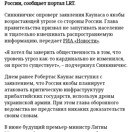
России, сообщает портал LRT.
Синкявичюс опроверг заявления Каунаса о якобы
возрастающей угрозе со стороны России. Глава
правительства призвал не запугивать население
и тщательно взвешивать распространяемую
информацию, передает
РИА «Новости»
.
«Я хотел бы заверить общественность в том, что
уровень угроз как-то кардинально не изменился,
он просто существует», – подчеркнул Синкявичюс.
Днем ранее Робертас Каунас выступил с
заявлением, что Россия якобы планирует
атаковать критическую инфраструктуру
прибалтийских государств, используя дроны
украинской армии. При этом глава оборонного
ведомства не представил никаких доказательств
своим словам.
В июне будущий премьер-министр Литвы