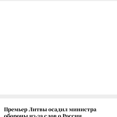
Премьер Литвы осадил министра
обороны из-за слов о России