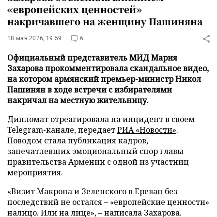
«европейских ценностей»
накричавшего на женщину Пашиняна
18 мая 2026, 19:59
6
Официальный представитель МИД Мария
Захарова прокомментировала скандальное видео,
на котором армянский премьер-министр Никол
Пашинян в ходе встречи с избирателями
накричал на местную жительницу.
Дипломат отреагировала на инцидент в своем
Telegram-канале, передает
РИА «Новости»
.
Поводом стала публикация кадров,
запечатлевших эмоциональный спор главы
правительства Армении с одной из участниц
мероприятия.
«Визит Макрона и Зеленского в Ереван без
последствий не остался – «европейские ценности»
налицо. Или на лице», – написала Захарова.