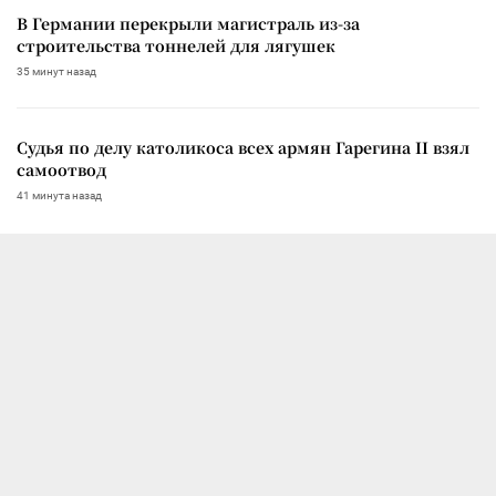
В Германии перекрыли магистраль из-за
строительства тоннелей для лягушек
35 минут назад
Судья по делу католикоса всех армян Гарегина II взял
самоотвод
41 минута назад