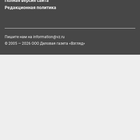
Полная версия сайта
Редакционная политика
Пишите нам на
information@vz.ru
© 2005 — 2026 ООО Деловая газета «Взгляд»