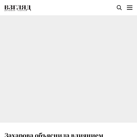
Захарова объяснила влиянием