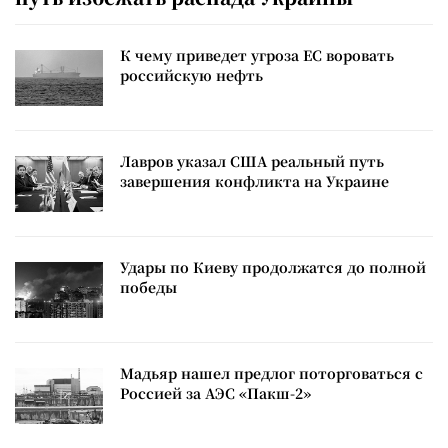
К чему приведет угроза ЕС воровать
российскую нефть
Лавров указал США реальный путь
завершения конфликта на Украине
Удары по Киеву продолжатся до полной
победы
Мадьяр нашел предлог поторговаться с
Россией за АЭС «Пакш-2»