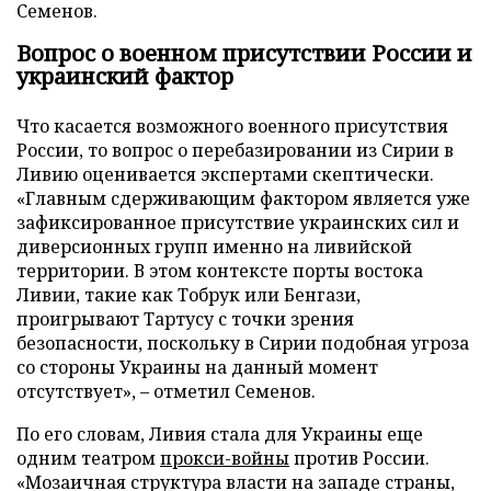
Семенов.
Вопрос о военном присутствии России и
украинский фактор
Что касается возможного военного присутствия
России, то вопрос о перебазировании из Сирии в
Ливию оценивается экспертами скептически.
«Главным сдерживающим фактором является уже
зафиксированное присутствие украинских сил и
диверсионных групп именно на ливийской
территории. В этом контексте порты востока
Ливии, такие как Тобрук или Бенгази,
проигрывают Тартусу с точки зрения
безопасности, поскольку в Сирии подобная угроза
со стороны Украины на данный момент
отсутствует», – отметил Семенов.
По его словам, Ливия стала для Украины еще
одним театром
прокси-войны
против России.
«Мозаичная структура власти на западе страны,