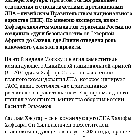
отношения и с политическими противниками
ЛНА – ливийским Правительством национального
единства (ПНЕ). По мнению экспертов, визит
Хафтара является элементом стратегии России по
созданию «дуги безопасности» от Северной
Африки до Сахеля, где Ливии отведена роль
ключевого узла этого проекта.
На этой неделе Москву посетил заместитель
командующего Ливийской национальной армией
(ЛНА) Саддам Хафтар. Согласно заявлению
главного командования ЛНА, которое цитирует
ТАСС
, визит состоялся «по приглашению
российского правительства». Хафтара-младшего
принял заместитель министра обороны России
Василий Осьмаков.
Саддам Хафтар – сын командующего ЛНА Халифы
Хафтара. Он был назначен заместителем
главнокомандующего в августе 2025 года, а ранее