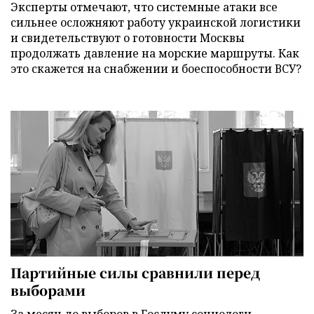
Эксперты отмечают, что системные атаки все
сильнее осложняют работу украинской логистики
и свидетельствуют о готовности Москвы
продолжать давление на морские маршруты. Как
это скажется на снабжении и боеспособности ВСУ?
Партийные силы сравнили перед
выборами
За месяц до выборов в Госдуму социологи