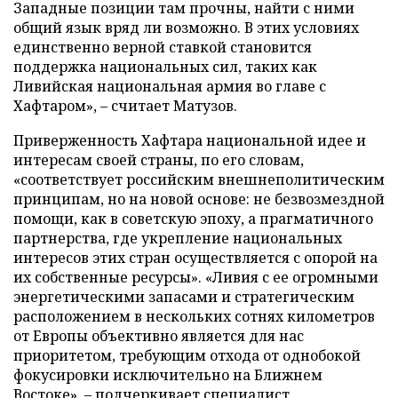
Западные позиции там прочны, найти с ними
общий язык вряд ли возможно. В этих условиях
единственно верной ставкой становится
поддержка национальных сил, таких как
Ливийская национальная армия во главе с
Хафтаром», – считает Матузов.
Приверженность Хафтара национальной идее и
интересам своей страны, по его словам,
«соответствует российским внешнеполитическим
принципам, но на новой основе: не безвозмездной
помощи, как в советскую эпоху, а прагматичного
партнерства, где укрепление национальных
интересов этих стран осуществляется с опорой на
их собственные ресурсы». «Ливия с ее огромными
энергетическими запасами и стратегическим
расположением в нескольких сотнях километров
от Европы объективно является для нас
приоритетом, требующим отхода от однобокой
фокусировки исключительно на Ближнем
Востоке», – подчеркивает специалист.