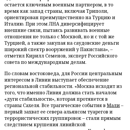
остается ключевым военным партнером, в то
время как запад страны, включая Триполи,
ориентирован преимущественно на Турцию и
Италию. При этом ЛНА диверсифицирует
внешние связи, пытаясь развивать военные
отношения не только с Москвой, но и с той же
Турцией, а также закупая на саудовские деньги
широкий спектр вооружений у Пакистана», –
отметил Кирилл Семенов, эксперт Российского
совета по международным делам.
По словам востоковеда, для России центральным
интересом в Ливии выступает обеспечение
региональной стабильности. «Москва исходит из
того, что именно Ливия должна стать началом
«дуги стабильности», которая протянется в
страны Сахеля. Все трагические события в
Мали
–
первый захват ее севера альянсом туарегов и
террористических группировок – стали прямым
следствием крушения ливийской