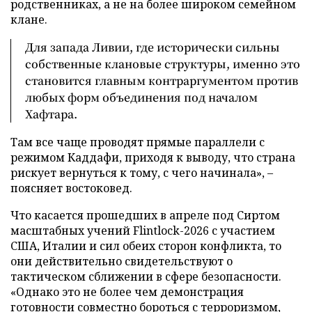
родственниках, а не на более широком семейном
клане.
Для запада Ливии, где исторически сильны
собственные клановые структуры, именно это
становится главным контраргументом против
любых форм объединения под началом
Хафтара.
Там все чаще проводят прямые параллели с
режимом Каддафи, приходя к выводу, что страна
рискует вернуться к тому, с чего начинала», –
поясняет востоковед.
Что касается прошедших в апреле под Сиртом
масштабных учений Flintlock-2026 с участием
США, Италии и сил обеих сторон конфликта, то
они действительно свидетельствуют о
тактическом сближении в сфере безопасности.
«Однако это не более чем демонстрация
готовности совместно бороться с терроризмом,