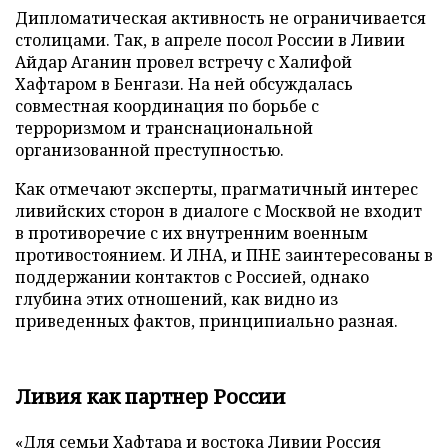
Дипломатическая активность не ограничивается
столицами. Так, в апреле посол России в Ливии
Айдар Аганин провел встречу с Халифой
Хафтаром в Бенгази. На ней обсуждалась
совместная координация по борьбе с
терроризмом и транснациональной
организованной преступностью.
Как отмечают эксперты, прагматичный интерес
ливийских сторон в диалоге с Москвой не входит
в противоречие с их внутренним военным
противостоянием. И ЛНА, и ПНЕ заинтересованы в
поддержании контактов с Россией, однако
глубина этих отношений, как видно из
приведенных фактов, принципиально разная.
Ливия как партнер России
«Для семьи Хафтара и востока Ливии Россия