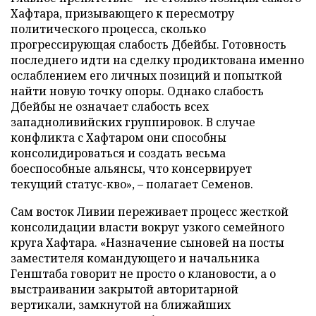
Хафтара, призывающего к пересмотру
политического процесса, сколько
прогрессирующая слабость Дбейбы. Готовность
последнего идти на сделку продиктована именно
ослаблением его личных позиций и попыткой
найти новую точку опоры. Однако слабость
Дбейбы не означает слабость всех
западноливийских группировок. В случае
конфликта с Хафтаром они способны
консолидироваться и создать весьма
боеспособные альянсы, что консервирует
текущий статус-кво», – полагает Семенов.
Сам восток Ливии переживает процесс жесткой
консолидации власти вокруг узкого семейного
круга Хафтара. «Назначение сыновей на посты
заместителя командующего и начальника
Генштаба говорит не просто о клановости, а о
выстраивании закрытой авторитарной
вертикали, замкнутой на ближайших