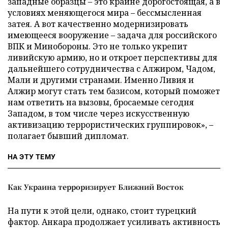
западные образцы – это крайне дорогостоящая, а в
условиях меняющегося мира – бессмысленная
затея. А вот качественно модернизировать
имеющееся вооружение – задача для российского
ВПК и Минобороны. Это не только укрепит
ливийскую армию, но и откроет перспективы для
дальнейшего сотрудничества с Алжиром, Чадом,
Мали и другими странами. Именно Ливия и
Алжир могут стать тем базисом, который поможет
нам ответить на вызовы, бросаемые сегодня
Западом, в том числе через искусственную
активизацию террористических группировок», –
полагает бывший дипломат.
НА ЭТУ ТЕМУ
Как Украина терроризирует Ближний Восток
На пути к этой цели, однако, стоит турецкий
фактор. Анкара продолжает усиливать активность