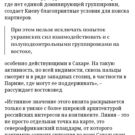
где нет единой доминирующей группировки,
создает Киеву благоприятные условия для поиска
партнеров.
При этом нельзя исключать попыток
украинских сил взаимодействовать и с
полуподконтрольными группировками на
востоке,
особенно действующими в Сахаре. На такую
активность, по всей видимости, сквозь пальцы
смотрят и в ряде западных столиц, в частности в
Париже, где могут ее поддерживать», –
рассуждает востоковед.
«Истинное значение этого визита раскрывается
только в увязке с более широкой архитектурой
российских интересов на континенте. Ливия – это
не просто отдельная точка на карте, это
североафриканский плацдарм, от которого
напрямую зависит ситуация во всем Сахельском