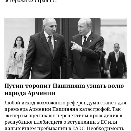
осторожных стран ЕС.
Путин торопит Пашиняна узнать волю
народа Армении
Любой исход возможного референдума станет для
премьера Армении Пашиняна катастрофой. Так
эксперты оценивают перспективы проведения в
республике плебисцита о вступлении в ЕС или
дальнейшем пребывании в ЕАЭС. Необходимость