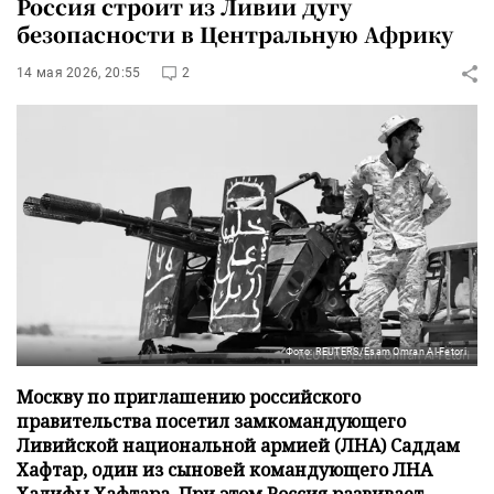
Россия строит из Ливии дугу
безопасности в Центральную Африку
14 мая 2026, 20:55
2
Фото: REUTERS/Esam Omran Al-Fetori
Москву по приглашению российского
правительства посетил замкомандующего
Ливийской национальной армией (ЛНА) Саддам
Хафтар, один из сыновей командующего ЛНА
Халифы Хафтара. При этом Россия развивает