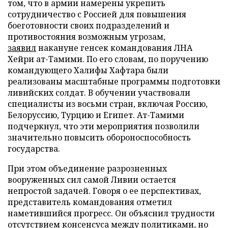
том, что в армии намерены укрепить
сотрудничество с Россией для повышения
боеготовности своих подразделений и
противостояния возможным угрозам,
заявил
накануне генсек командования ЛНА
Хейри ат-Тамими. По его словам, по поручению
командующего Халифы Хафтара были
реализованы масштабные программы подготовки
ливийских солдат. В обучении участвовали
специалисты из восьми стран, включая Россию,
Белоруссию, Турцию и Египет. Ат-Тамими
подчеркнул, что эти мероприятия позволили
значительно повысить обороноспособность
государства.
При этом объединение разрозненных
вооруженных сил самой Ливии остается
непростой задачей. Говоря о ее перспективах,
представитель командования отметил
наметившийся прогресс. Он объяснил трудности
отсутствием консенсуса между политиками, но