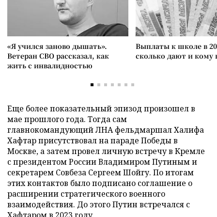
«Я учился заново дышать».
Выплаты к школе в 20
Ветеран СВО рассказал, как
сколько дают и кому
жить с инвалидностью
Еще более показательный эпизод произошел в
мае прошлого года. Тогда сам
главнокомандующий ЛНА фельдмаршал Халифа
Хафтар присутствовал на параде Победы в
Москве, а затем провел личную встречу в Кремле
с президентом России Владимиром Путиным и
секретарем Совбеза Сергеем Шойгу. По итогам
этих контактов было подписано соглашение о
расширении стратегического военного
взаимодействия. До этого Путин встречался с
Хафтаром в 2023 году.