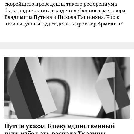
скорейшего проведения такого референдума
была подчеркнута в ходе телефонного разговора
Владимира Путина и Никола Пашиняна. Что в
этой ситуации будет делать премьер Армении?
Путин указал Киеву единственный
путь избежать распада Украины