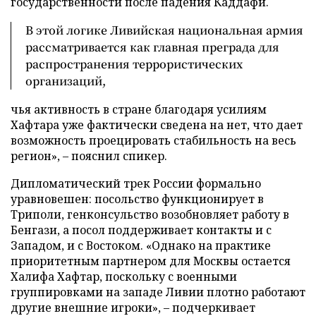
государственности после падения Каддафи.
В этой логике Ливийская национальная армия
рассматривается как главная преграда для
распространения террористических
организаций,
чья активность в стране благодаря усилиям
Хафтара уже фактически сведена на нет, что дает
возможность проецировать стабильность на весь
регион», – пояснил спикер.
Дипломатический трек России формально
уравновешен: посольство функционирует в
Триполи, генконсульство возобновляет работу в
Бенгази, а посол поддерживает контакты и с
Западом, и с Востоком. «Однако на практике
приоритетным партнером для Москвы остается
Халифа Хафтар, поскольку с военными
группировками на западе Ливии плотно работают
другие внешние игроки», – подчеркивает