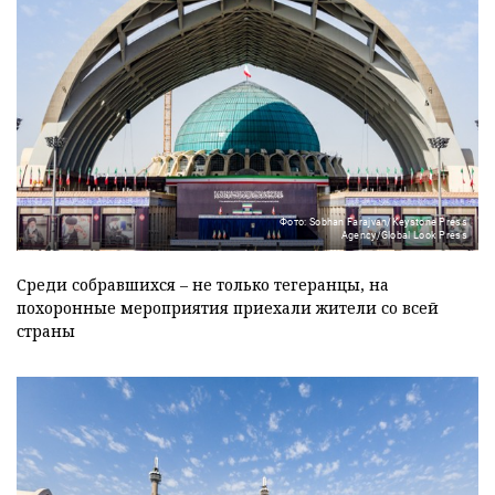
Фото: Sobhan Farajvan/Keystone Press
Agency/Global Look Press
Среди собравшихся – не только тегеранцы, на
похоронные мероприятия приехали жители со всей
страны