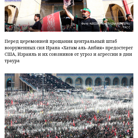
Фото: ABEDIN TAHERKENAREH/EPA/
ТАСС
Перед церемонией прощания центральный штаб
вооруженных сил Ирана «Хатам аль-Анбия» предостерег
США, Израиль и их союзников от угроз и агрессии в дни
траура