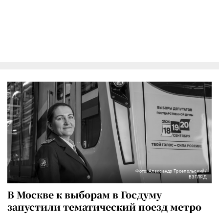
Фото: Александр Троепольский/
ВЗГЛЯД
В Москве к выборам в Госдуму
запустили тематический поезд метро