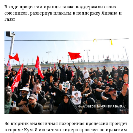
В ходе процессии иранцы также поддержали своих
союзников, развернув плакаты в поддержку Ливана и
Газы
Фото: ABEDIN TAHERKENAREH/EPA/
ТАСС
Во вторник аналогичная похоронная процессия пройдет
в городе Кум. 8 июля тело лидера провезут по иракским