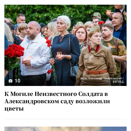
Фото: Александр Троепольский /
10
ВЗГЛЯД
К Могиле Неизвестного Солдата в
Александровском саду возложили
цветы