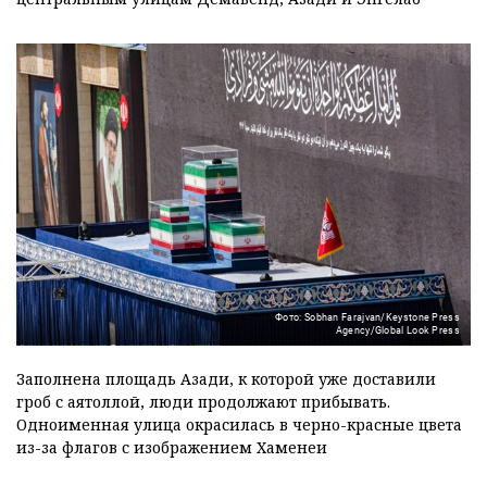
Фото: Sobhan Farajvan/Keystone Press
Agency/Global Look Press
Заполнена площадь Азади, к которой уже доставили
гроб с аятоллой, люди продолжают прибывать.
Одноименная улица окрасилась в черно-красные цвета
из-за флагов с изображением Хаменеи