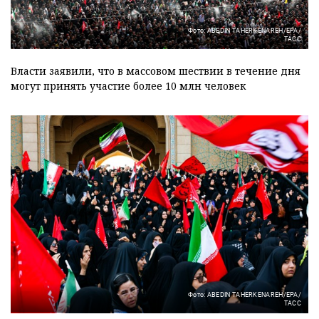
Фото: ABEDIN TAHERKENAREH/EPA/
ТАСС
Власти заявили, что в массовом шествии в течение дня
могут принять участие более 10 млн человек
Фото: ABEDIN TAHERKENAREH/EPA/
ТАСС