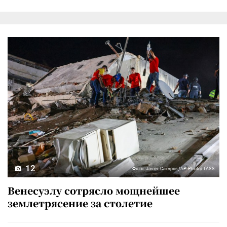
12
Фото: Javier Campos/AP Photo/TASS
Венесуэлу сотрясло мощнейшее
землетрясение за столетие