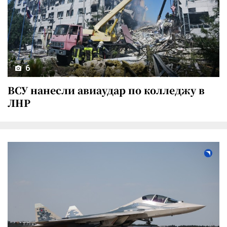
6
ВСУ нанесли авиаудар по колледжу в
ЛНР