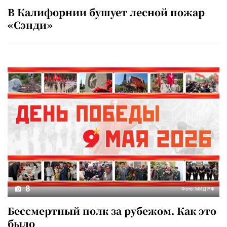
В Калифорнии бушует лесной пожар
«Сэнди»
8
Фото: МИД РФ
Бессмертный полк за рубежом. Как это
было