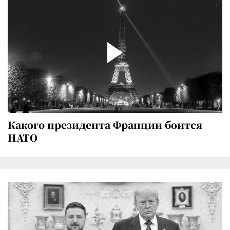
Какого президента Франции боится
НАТО