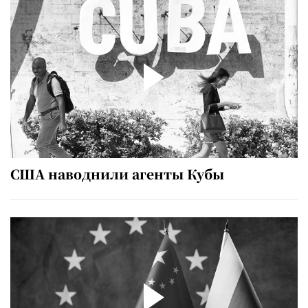
США наводнили агенты Кубы