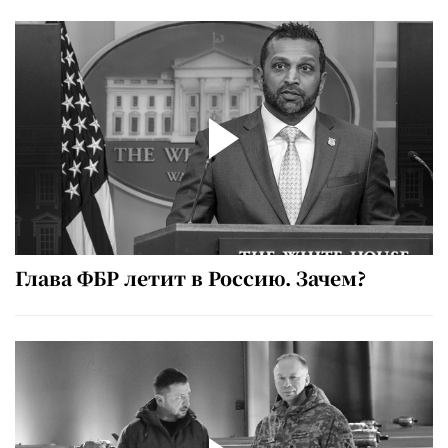
Глава ФБР летит в Россию. Зачем?