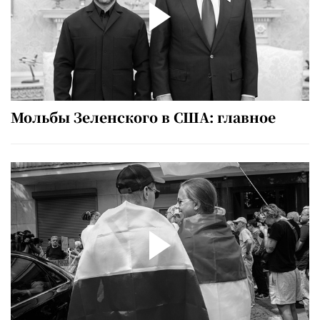
Мольбы Зеленского в США: главное