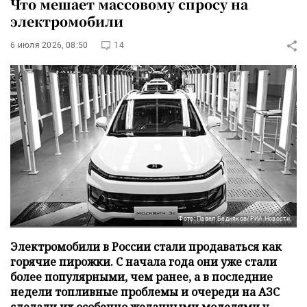
Что мешает массовому спросу на
электромобили
6 июля 2026, 08:50
14
Фото: Павел Бедняков/РИА Новости
Электромобили в России стали продаваться как
горячие пирожки. С начала года они уже стали
более популярными, чем ранее, а в последние
недели топливные проблемы и очереди на АЗС
сделали их особенно желанными моделями у