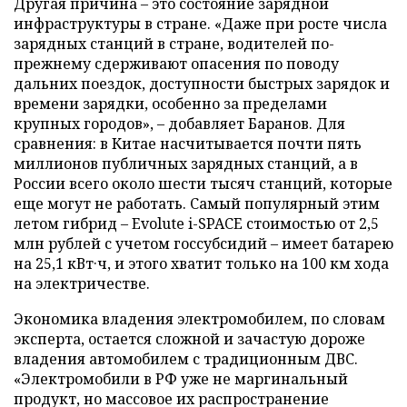
Другая причина – это состояние зарядной
инфраструктуры в стране. «Даже при росте числа
зарядных станций в стране, водителей по-
прежнему сдерживают опасения по поводу
дальних поездок, доступности быстрых зарядок и
времени зарядки, особенно за пределами
крупных городов», – добавляет Баранов. Для
сравнения: в Китае насчитывается почти пять
миллионов публичных зарядных станций, а в
России всего около шести тысяч станций, которые
еще могут не работать. Самый популярный этим
летом гибрид – Evolute i-SPACE стоимостью от 2,5
млн рублей с учетом госсубсидий – имеет батарею
на 25,1 кВт·ч, и этого хватит только на 100 км хода
на электричестве.
Экономика владения электромобилем, по словам
эксперта, остается сложной и зачастую дороже
владения автомобилем с традиционным ДВС.
«Электромобили в РФ уже не маргинальный
продукт, но массовое их распространение