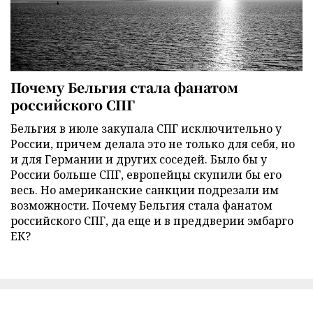
Почему Бельгия стала фанатом
российского СПГ
Бельгия в июле закупала СПГ исключительно у
России, причем делала это не только для себя, но
и для Германии и других соседей. Было бы у
России больше СПГ, европейцы скупили бы его
весь. Но американские санкции подрезали им
возможности. Почему Бельгия стала фанатом
российского СПГ, да еще и в преддверии эмбарго
ЕК?