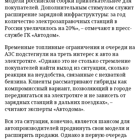
модели российской сборки привлекательнее для
покупателей. Дополнительным стимулом служит
расширение зарядной инфраструктуры: за год
количество электрозаправочных станций в
России увеличилось на 20%», – отмечают в пресс-
службе ГК «Автодом».
Временные топливные ограничения и очереди на
АЗС подстегнули на треть интерес к авто на
электротяге. «Однако это не столько стремление
покупателей найти выход из ситуации, сколько
реакция на неудобства, связанные с нехваткой
бензина. Клиенты рассматривают гибриды как
компромиссный вариант, позволяющий в городе
передвигаться на электротяге и не зависеть от
зарядных станций в дальних поездках», –
считают эксперты «Автодома».
Вся эта ситуация, конечно, является шансом для
автопроизводителей продвинуть свои модели и
расширить продажи. Однако в первую очередь