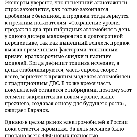
Эксперты уверены, что нынешний ажиотажный
спрос закончится, как только закончатся
проблемы с бензином, и продажи тогда вернутся
к прежним показателям. «Сохранение уровня
продаж по два-три гибридных автомобиля в день
у одного дилера маловероятно в долгосрочной
перспективе, так как нынешний всплеск продаж
вызван временными факторами: топливный
кризис, краткосрочные скидки и наличие
моделей. Когда дефицит топлива исчезнет, а
цены стабилизируются, часть спроса, скорее
всего, вернется к прежним моделям автомобилей
с традиционным ДВС. В то же время часть
покупателей останется с гибридами, поэтому этот
сегмент закрепится на новом уровне, выше
прежнего, создавая основу для будущего роста», –
ожидает Баранов.
Однако в целом рынок электромобилей в России
пока остается скромным. За пять месяцев было
продано всего 4460 новых полностью