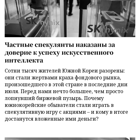
Частные спекулянты наказаны за
доверие к успеху искусственного
интеллекта
Сотни тысяч жителей Южной Кореи разорены:
они стали жертвами краха фондового рынка,
произошедшего в этой стране в последние дни
июля. Перед нами нечто большее, чем просто
лопнувший биржевой пузырь. Почему
южнокорейские обыватели стали играть в
спекулятивную игру с акциями – и кому в итоге
достанутся вложенные ими деньги?