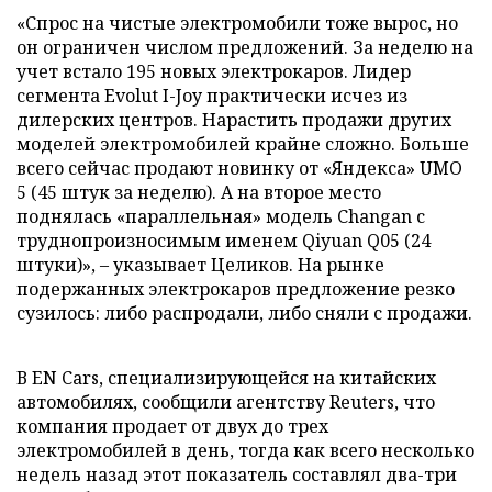
«Спрос на чистые электромобили тоже вырос, но
он ограничен числом предложений. За неделю на
учет встало 195 новых электрокаров. Лидер
сегмента Evolut I-Joy практически исчез из
дилерских центров. Нарастить продажи других
моделей электромобилей крайне сложно. Больше
всего сейчас продают новинку от «Яндекса» UMO
5 (45 штук за неделю). А на второе место
поднялась «параллельная» модель Changan с
труднопроизносимым именем Qiyuan Q05 (24
штуки)», – указывает Целиков. На рынке
подержанных электрокаров предложение резко
сузилось: либо распродали, либо сняли с продажи.
В EN Cars, специализирующейся на китайских
автомобилях, сообщили агентству Reuters, что
компания продает от двух до трех
электромобилей в день, тогда как всего несколько
недель назад этот показатель составлял два-три