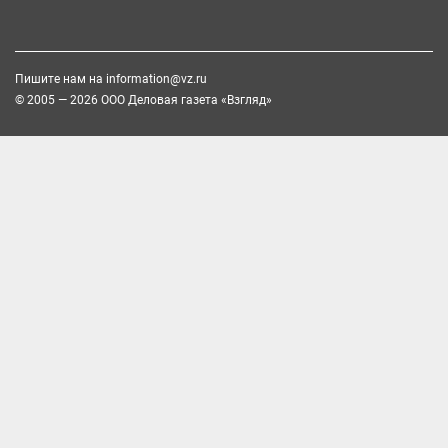
Пишите нам на
information@vz.ru
© 2005 — 2026 ООО Деловая газета «Взгляд»