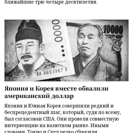
ближайшие три-четыре десятилетия.
Япония и Корея вместе обвалили
американский доллар
Япония и Южная Корея совершили редкий и
беспрецедентный шаг, который, судя по всему,
был согласован США. Они провели совместную
интервенцию на валютном рынке. Иными
словами, Токио и Сеул резко сбросили