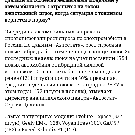
автомобилистов. Сохранится ли такой
ажиотажный спрос, когда ситуация с топливом
вернется в норму?
Очереди на автомобильных заправках
спровоцировали рост спроса на электромобили в
России. По данным «Автостата», рост спроса на
новые гибриды был отмечен еще в конце июня. За
последнюю неделю июня на учет поставили 1754
новых автомобиля с гибридной силовой
установкой. Это на треть больше, чем неделей
ранее (1311 штук) и почти на 50% превышает
средний недельный показатель продаж PHEV в
этом году (1173 штуки в неделю), отмечает
директор аналитического центра «Автостат»
Сергей Целиков.
Самые популярные модели: Evolute I-Space (337
штук), Geely EM-I (328), Voyah Free (301), GAC S7
(153) и Exeed Exlantix ET (127).