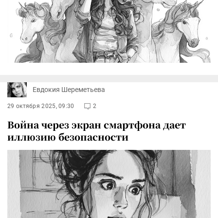
Евдокия Шереметьева
29 октября 2025, 09:30
2
Война через экран смартфона дает
иллюзию безопасности