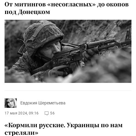
От митингов «несогласных» до окопов
под Донецком
Евдокия Шереметьева
17 мая 2024, 09:16
56
«Кормили русские. Украинцы по нам
стреляли»