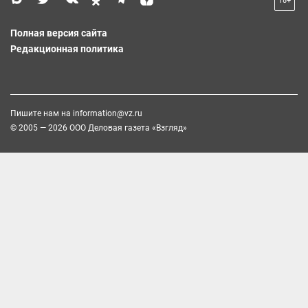
18+
Полная версия сайта
Редакционная политика
Пишите нам на
information@vz.ru
© 2005 — 2026 ООО Деловая газета «Взгляд»