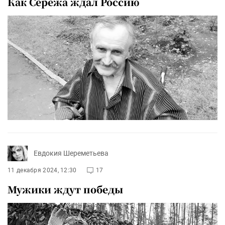
Как Сережа ждал Россию
Евдокия Шереметьева
11 декабря 2024, 12:30
17
Мужики ждут победы