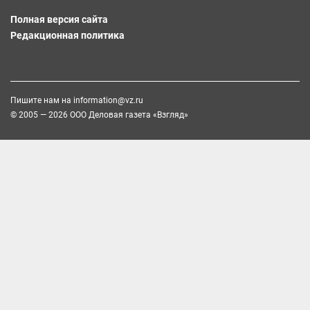
Полная версия сайта
Редакционная политика
Пишите нам на
information@vz.ru
© 2005 — 2026 ООО Деловая газета «Взгляд»