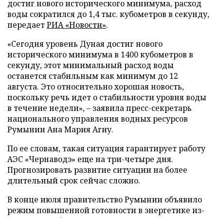
достиг нового исторического минимума, расход
воды сократился до 1,4 тыс. кубометров в секунду,
передает
РИА «Новости»
.
«Сегодня уровень Дуная достиг нового
исторического минимума в 1400 кубометров в
секунду, этот минимальный расход воды
останется стабильным как минимум до 12
августа. Это относительно хорошая новость,
поскольку речь идет о стабильности уровня воды
в течение недели», – заявила пресс-секретарь
национального управления водных ресурсов
Румынии Ана Мария Агиу.
По ее словам, такая ситуация гарантирует работу
АЭС «Чернаводэ» еще на три-четыре дня.
Прогнозировать развитие ситуации на более
длительный срок сейчас сложно.
В конце июля правительство Румынии объявило
режим повышенной готовности в энергетике из-