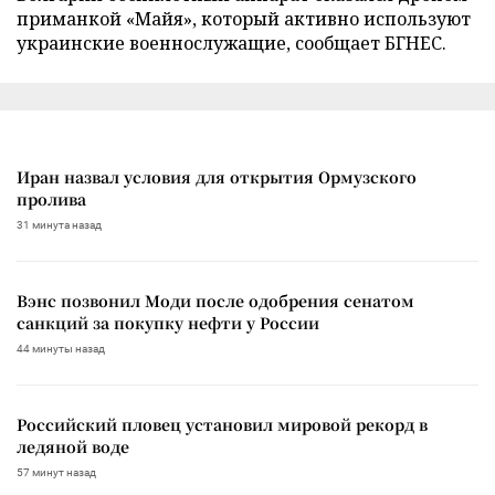
приманкой «Майя», который активно используют
украинские военнослужащие, сообщает БГНЕС.
Иран назвал условия для открытия Ормузского
пролива
31 минута назад
Вэнс позвонил Моди после одобрения сенатом
санкций за покупку нефти у России
44 минуты назад
Российский пловец установил мировой рекорд в
ледяной воде
57 минут назад