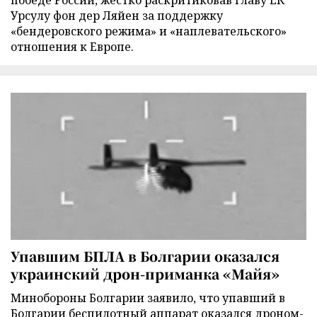
победе России, жестко раскритиковав главу ЕК
Урсулу фон дер Ляйен за поддержку
«бендеровского режима» и «наплевательского»
отношения к Европе.
Упавшим БПЛА в Болгарии оказался
украинский дрон-приманка «Майя»
Минобороны Болгарии заявило, что упавший в
Болгарии беспилотный аппарат оказался дроном-