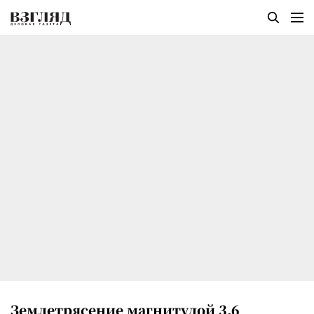
Землетрясение магнитудой 3,6