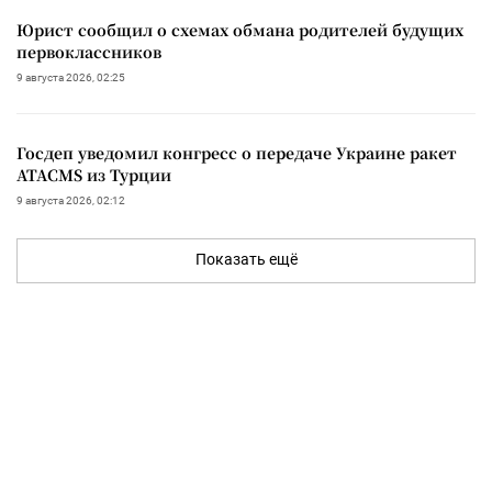
Юрист сообщил о схемах обмана родителей будущих
первоклассников
9 августа 2026, 02:25
Госдеп уведомил конгресс о передаче Украине ракет
ATACMS из Турции
9 августа 2026, 02:12
Показать ещё