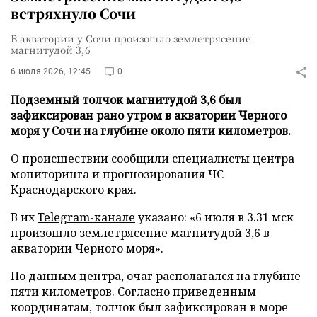
встряхнуло Сочи
В акватории у Сочи произошло землетрясение
магнитудой 3,6
6 июля 2026, 12:45
0
Подземный толчок магнитудой 3,6 был
зафиксирован рано утром в акватории Черного
моря у Сочи на глубине около пяти километров.
О происшествии сообщили специалисты центра
мониторинга и прогнозирования ЧС
Краснодарского края.
В их
Telegram-канале
указано: «6 июля в 3.31 мск
произошло землетрясение магнитудой 3,6 в
акватории Черного моря».
По данным центра, очаг располагался на глубине
пяти километров. Согласно приведенным
координатам, толчок был зафиксирован в море