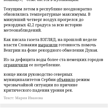
Текущим летом в республике неоднократно
обновлялись температурные максимумы. В
минувший четверг воздух прогрелся до
рекордных 42,2 градуса за всю историю
метеонаблюдений.
Как писала газета ВЗГЛЯД, на прошлой неделе
власти Словакии
выразили
готовность помочь
Венгрии на фоне рекордного обмеления Дуная.
Из-за дефицита воды более ста немецких городов
ограничили
ее потребление.
конце июля руководство северных
муниципалитетов Сербии
объявило
режим
чрезвычайной ситуации по причине
критического падения уровня рек.
Текст: Мария Иванова