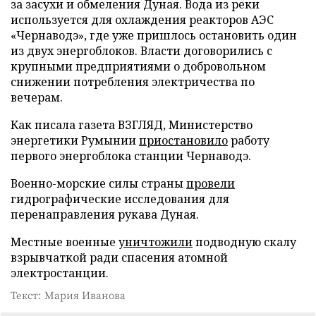
за засухи и обмеления Дуная. Вода из реки
используется для охлаждения реакторов АЭС
«Чернаводэ», где уже пришлось остановить один
из двух энергоблоков. Власти договорились с
крупными предприятиями о добровольном
снижении потребления электричества по
вечерам.
Как писала газета ВЗГЛЯД, Министерство
энергетики Румынии
приостановило
работу
первого энергоблока станции Чернаводэ.
Военно-морские силы страны
провели
гидрографические исследования для
перенаправления рукава Дуная.
Местные военные
уничтожили
подводную скалу
взрывчаткой ради спасения атомной
электростанции.
Текст: Мария Иванова