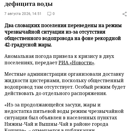
дефицита воды
7 августа 2026, 14:51
0
Два словацких поселения переведены на режим
чрезвычайной ситуации из-за отсутствия
общественного водопровода на фоне рекордной
42-градусной жары.
Аномальная погода привела к кризису в двух
поселениях, передает
РИА «Новости»
.
Местные администрации организовали доставку
жидкости цистернами, поскольку общественный
водопровод там отсутствует. Особый режим будет
действовать до отдельного распоряжения.
«Из-за продолжающейся засухи, жары и
недостатка питьевой воды режим чрезвычайной
ситуации был объявлен в населенных пунктах
Нижны-Чай и Вышны-Чай в районе города
Кошице», – отмечается в публикации.