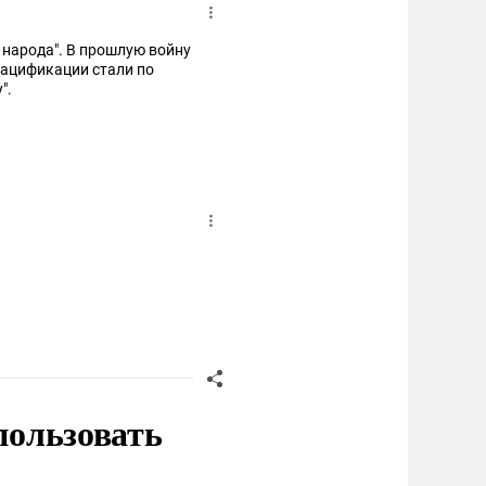
о народа". В прошлую войну
нацификации стали по
".
пользовать