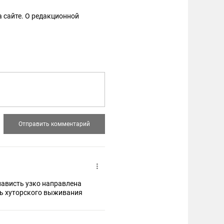
 сайте. О редакционной
нависть узко направлена
уть хуторского выживания