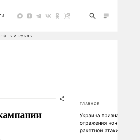
ТИ
НЕФТЬ И РУБЛЬ
ГЛАВНОЕ
 кампании
Украина признала пров
отражения ночной
ракетной атаки