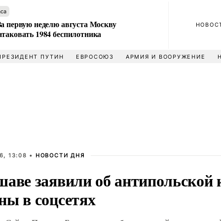
аса
За первую неделю августа Москву
НОВОС
атаковать 1984 беспилотника
ПРЕЗИДЕНТ ПУТИН
ЕВРОСОЮЗ
АРМИЯ И ВООРУЖЕНИЕ
6, 13:08 •
НОВОСТИ ДНЯ
шаве заявили об антипольской
ны в соцсетях