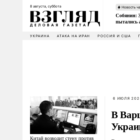
8 августа, суббота
Новость ч
Собянин: 
пытались 
УКРАИНА
АТАКА НА ИРАН
РОССИЯ И США
6 ИЮЛЯ 202
В Вар
Украи
Китай возводит стену против