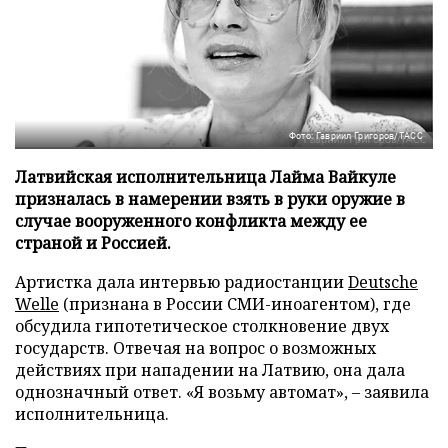
Фото: Гавриил Григоров/ТАСС
Латвийская исполнительница Лайма Вайкуле
призналась в намерении взять в руки оружие в
случае вооруженного конфликта между ее
страной и Россией.
Артистка дала интервью радиостанции
Deutsche
Welle
(признана в России СМИ-иноагентом), где
обсудила гипотетическое столкновение двух
государств. Отвечая на вопрос о возможных
действиях при нападении на Латвию, она дала
однозначный ответ. «Я возьму автомат», – заявила
исполнительница.