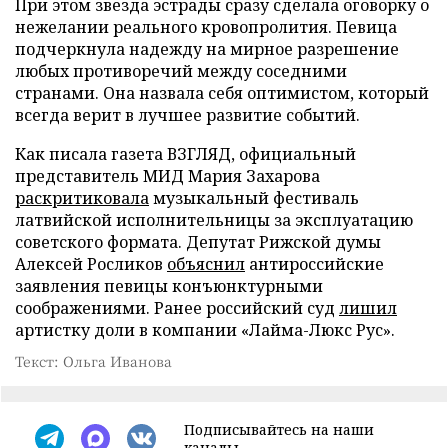
При этом звезда эстрады сразу сделала оговорку о
нежелании реального кровопролития. Певица
подчеркнула надежду на мирное разрешение
любых противоречий между соседними
странами. Она назвала себя оптимистом, который
всегда верит в лучшее развитие событий.
Как писала газета ВЗГЛЯД, официальный
представитель МИД Мария Захарова
раскритиковала
музыкальный фестиваль
латвийской исполнительницы за эксплуатацию
советского формата. Депутат Рижской думы
Алексей Росликов
объяснил
антироссийские
заявления певицы конъюнктурными
соображениями. Ранее российский суд
лишил
артистку доли в компании «Лайма-Люкс Рус».
Текст: Ольга Иванова
Подписывайтесь на наши
каналы