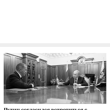
Путин согласился встретиться с