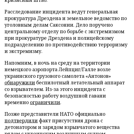
Расследование инцидента ведут генеральная
прокуратура Дрездена и земельное ведомство по
уголовным делам Саксонии. Дело поручено
центральному отделу по борьбе с экстремизмом
при прокуратуре Дрездена и полицейскому
подразделению по противодействию терроризму
и экстремизму.
Напомним, в ночь на среду на территории
немецкого аэропорта Лейпциг/Галле возле
украинского грузового самолета «Антонов»
обнаружили
беспилотный летательный аппарат
со взрывателем. Из-за этого инцидента с
безопасностью работу воздушной гавани
временно
ограничили
.
Позже представители НАТО официально
подтвердили
факт присутствия дрона с
детонатором и зарядом взрывчатого вещества
рядом с украинским воздушным судном.