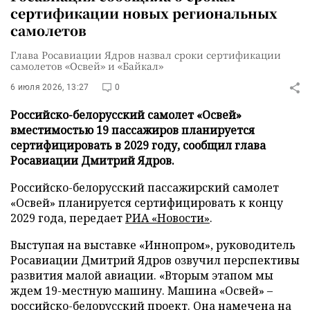
сертификации новых региональных
самолетов
Глава Росавиации Ядров назвал сроки сертификации
самолетов «Освей» и «Байкал»
6 июля 2026, 13:27
0
Российско-белорусский самолет «Освей»
вместимостью 19 пассажиров планируется
сертифицировать в 2029 году, сообщил глава
Росавиации Дмитрий Ядров.
Российско-белорусский пассажирский самолет
«Освей» планируется сертифицировать к концу
2029 года, передает
РИА «Новости»
.
Выступая на выставке «Иннопром», руководитель
Росавиации Дмитрий Ядров озвучил перспективы
развития малой авиации. «Вторым этапом мы
ждем 19-местную машину. Машина «Освей» –
российско-белорусский проект. Она намечена на