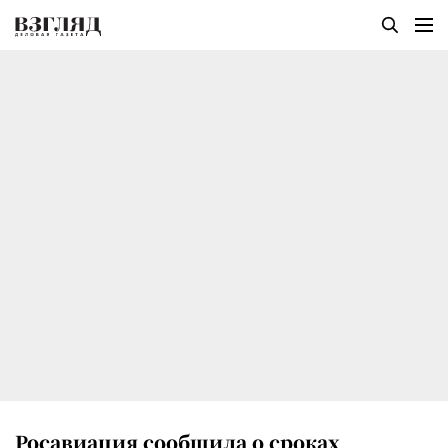
Росавиация сообщила о сроках