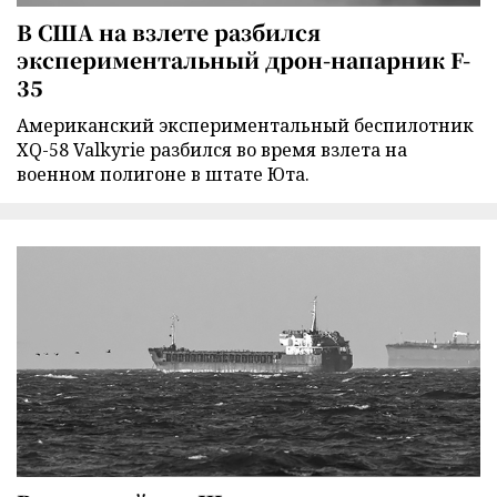
В США на взлете разбился
экспериментальный дрон-напарник F-
35
Американский экспериментальный беспилотник
XQ-58 Valkyrie разбился во время взлета на
военном полигоне в штате Юта.