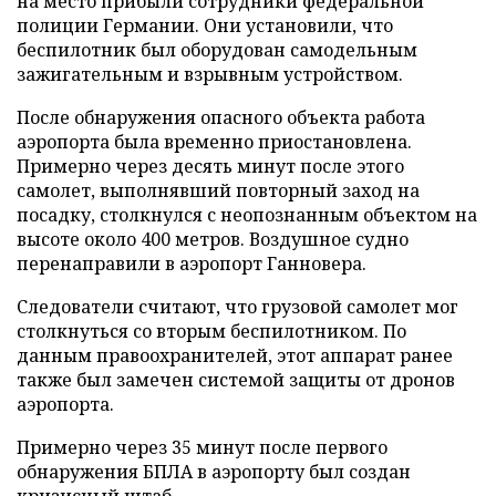
на место прибыли сотрудники федеральной
полиции Германии. Они установили, что
беспилотник был оборудован самодельным
зажигательным и взрывным устройством.
После обнаружения опасного объекта работа
аэропорта была временно приостановлена.
Примерно через десять минут после этого
самолет, выполнявший повторный заход на
посадку, столкнулся с неопознанным объектом на
высоте около 400 метров. Воздушное судно
перенаправили в аэропорт Ганновера.
Следователи считают, что грузовой самолет мог
столкнуться со вторым беспилотником. По
данным правоохранителей, этот аппарат ранее
также был замечен системой защиты от дронов
аэропорта.
Примерно через 35 минут после первого
обнаружения БПЛА в аэропорту был создан
кризисный штаб.