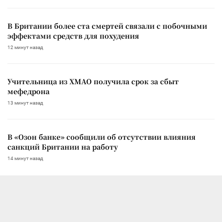
В Британии более ста смертей связали с побочными
эффектами средств для похудения
12 минут назад
Учительница из ХМАО получила срок за сбыт
мефедрона
13 минут назад
В «Озон банке» сообщили об отсутствии влияния
санкций Британии на работу
14 минут назад