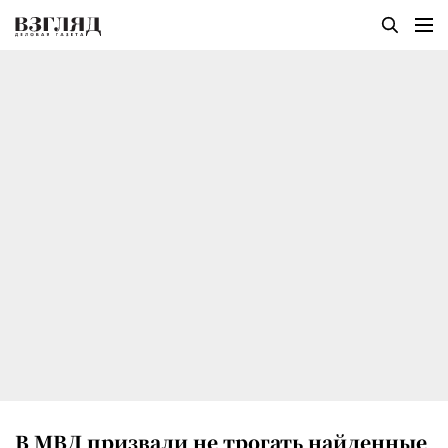
В МВД призвали не трогать найденные