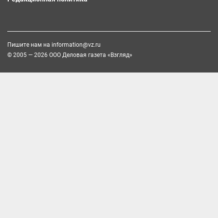
Пишите нам на
information@vz.ru
© 2005 — 2026 ООО Деловая газета «Взгляд»