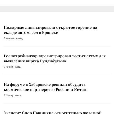
Пожарные ликвидировали открытое горение на
складе автомасел в Брянске
3 минуты назад
Роспотребнадзор зарегистрировал тест-систему для
выявления вируса Бундибуджио
7 минут назад
На форуме в Хабаровске решили обсудить
космическое партнерство России и Китая
12 минут назад
Эксперт: Спор Пашиняна относительно железной