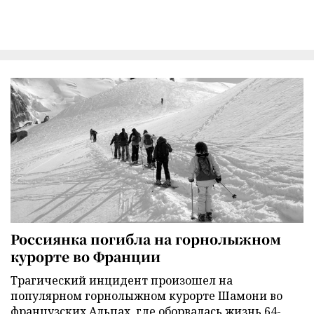
Россиянка погибла на горнолыжном
курорте во Франции
Трагический инцидент произошел на
популярном горнолыжном курорте Шамони во
французских Альпах, где оборвалась жизнь 64-