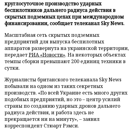
круглосуточное производство ударных
беспилотников дальнего радиуса действия в
скрытых подземных цехах при международном
финансировании, сообщает телеканал Sky News.
Масштабная сеть скрытых подземных
предприятий для выпуска беспилотных
аппаратов развернута на украинской территории,
передает
РИА «Новости»
. На некоторых объектах
темпы сборки превышают 200 единиц техники в
сутки.
Журналисты британского телеканала Sky News
побывали на одном из таких секретных
производств. «По всей Украине есть много других
подобных предприятий, но это – центр усилий
страны по созданию ударных дронов дальнего
радиуса действия, и работа здесь не
прекращается ни на минуту», – заявил
корреспондент Стюарт Рэмси.