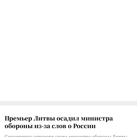
Премьер Литвы осадил министра
обороны из-за слов о России
Синкявичюс опроверг слова министра обороны Ливты