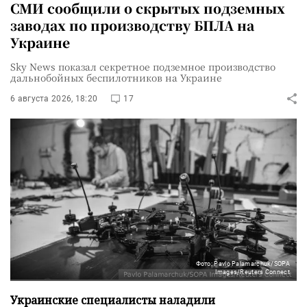
СМИ сообщили о скрытых подземных
заводах по производству БПЛА на
Украине
Sky News показал секретное подземное производство
дальнобойных беспилотников на Украине
6 августа 2026, 18:20
17
Фото: Pavlo Palamarchuk/SOPA
Images/Reuters Connect
Украинские специалисты наладили