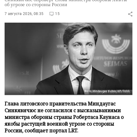
об угрозе со стороны России
7 августа 2026, 08:35
15
Фото: Mindaugas Kulbis/AP/TASS
Глава литовского правительства Миндаугас
Синкявичюс не согласился с высказываниями
министра обороны страны Робертаса Каунаса о
якобы растущей военной угрозе со стороны
России, сообщает портал LRT.