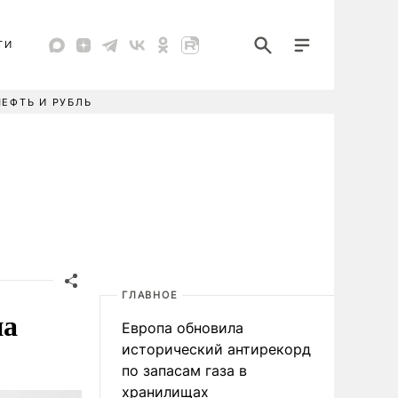
ТИ
НЕФТЬ И РУБЛЬ
ГЛАВНОЕ
на
Европа обновила
исторический антирекорд
по запасам газа в
хранилищах