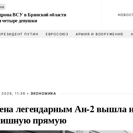
аса
 дрона ВСУ в Брянской области
НОВОС
и четыре девушки
ПРЕЗИДЕНТ ПУТИН
ЕВРОСОЮЗ
АРМИЯ И ВООРУЖЕНИЕ
 2026, 11:36 •
ЭКОНОМИКА
ена легендарным Ан-2 вышла 
ишную прямую