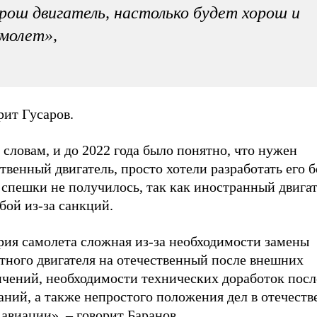
рош двигатель, настолько будет хорош и
молет»,
рит Гусаров.
 словам, и до 2022 года было понятно, что нужен
твенный двигатель, просто хотели разработать его б
 спешки не получилось, так как иностранный двига
бой из-за санкций.
рия самолета сложная из-за необходимости замены
тного двигателя на отечественный после внешних
ичений, необходимости технических доработок посл
аний, а также непростого положения дел в отечест
авиации», – говорит Баранов.