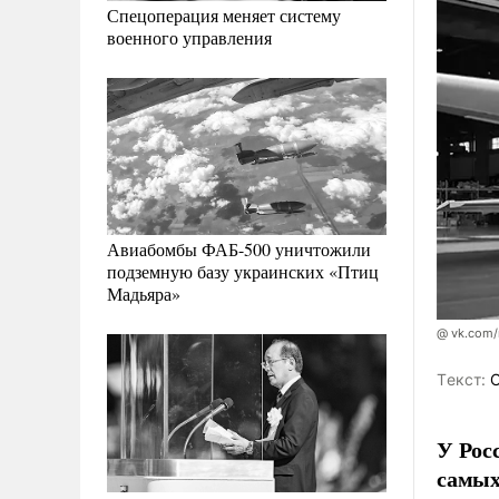
Спецоперация меняет систему
военного управления
Авиабомбы ФАБ-500 уничтожили
подземную базу украинских «Птиц
Мадьяра»
@ vk.com/
Tекст:
О
У Рос
самых