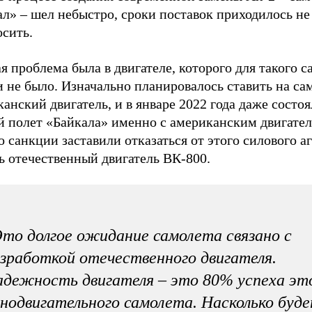
л» – шел небыстро, сроки поставок приходилось не
осить.
я проблема была в двигателе, которого для такого с
 не было. Изначально планировалось ставить на са
анский двигатель, и в январе 2022 года даже состоя
й полет «Байкала» именно с американским двигател
 санкции заставили отказаться от этого силового аг
ь отечественный двигатель ВК-800.
то долгое ожидание самолета связано с
зработкой отечественного двигателя.
дежность двигателя – это 80% успеха эт
нодвигательного самолета. Насколько буд