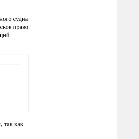
ного судна
ское право
ущий
, так как