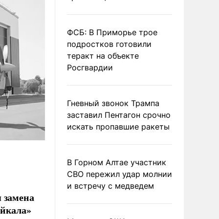
ФСБ: В Приморье трое
подростков готовили
теракт на объекте
Росгвардии
Гневный звонок Трампа
заставил Пентагон срочно
искать пропавшие ракеты
В Горном Алтае участник
СВО пережил удар молнии
и встречу с медведем
я замена
айкала»