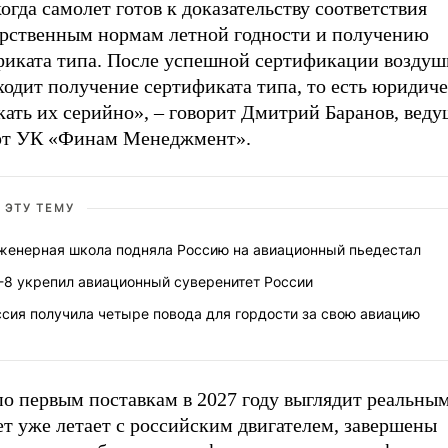
когда самолет готов к доказательству соответствия
арственным нормам летной годности и получению
фиката типа. После успешной сертификации воздуш
одит получение сертификата типа, то есть юридиче
кать их серийно», – говорит Дмитрий Баранов, вед
рт УК «Финам Менеджмент».
 ЭТУ ТЕМУ
женерная школа подняла Россию на авиационный пьедестал
-8 укрепил авиационный суверенитет России
сия получила четыре повода для гордости за свою авиацию
о первым поставкам в 2027 году выглядит реальным
т уже летает с российским двигателем, завершены