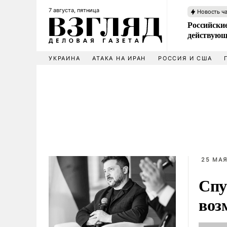
7 августа, пятница
Новость ч
Российские
действующ
УКРАИНА
АТАКА НА ИРАН
РОССИЯ И США
25 МАЯ
Спу
воз