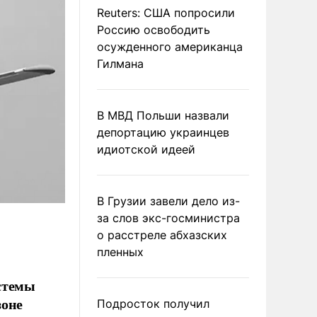
Reuters: США попросили
Россию освободить
осужденного американца
Гилмана
В МВД Польши назвали
депортацию украинцев
идиотской идеей
В Грузии завели дело из-
за слов экс-госминистра
о расстреле абхазских
пленных
стемы
зоне
Подросток получил