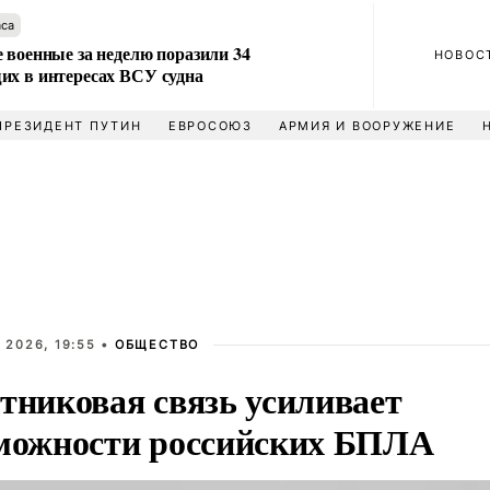
аса
 военные за неделю поразили 34
НОВОС
их в интересах ВСУ судна
ПРЕЗИДЕНТ ПУТИН
ЕВРОСОЮЗ
АРМИЯ И ВООРУЖЕНИЕ
 2026, 19:55 •
ОБЩЕСТВО
тниковая связь усиливает
можности российских БПЛА