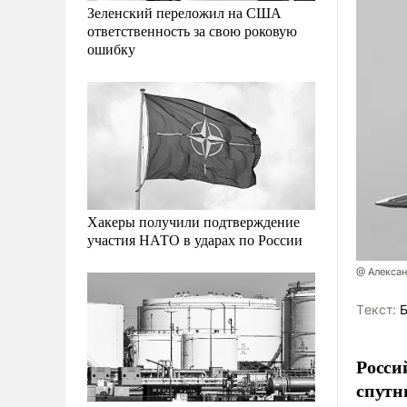
Зеленский переложил на США
ответственность за свою роковую
ошибку
Хакеры получили подтверждение
участия НАТО в ударах по России
@ Алекса
Tекст:
Б
Росси
спутн