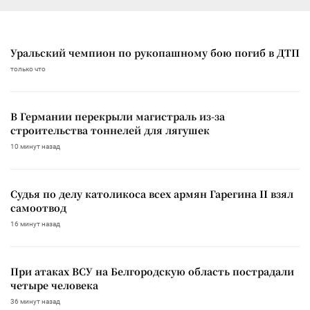
Уральский чемпион по рукопашному бою погиб в ДТП
только что
В Германии перекрыли магистраль из-за
строительства тоннелей для лягушек
10 минут назад
Судья по делу католикоса всех армян Гарегина II взял
самоотвод
16 минут назад
При атаках ВСУ на Белгородскую область пострадали
четыре человека
36 минут назад