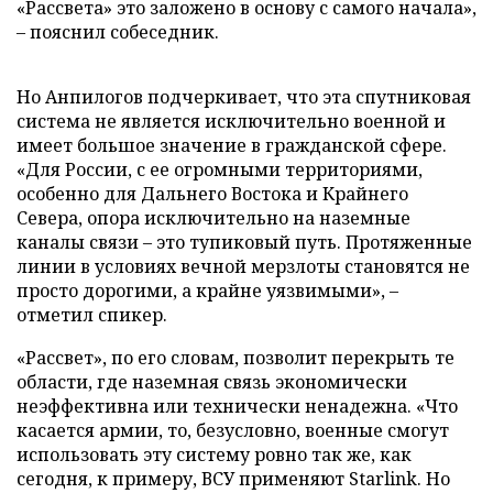
«Рассвета» это заложено в основу с самого начала»,
– пояснил собеседник.
Но Анпилогов подчеркивает, что эта спутниковая
система не является исключительно военной и
имеет большое значение в гражданской сфере.
«Для России, с ее огромными территориями,
особенно для Дальнего Востока и Крайнего
Севера, опора исключительно на наземные
каналы связи – это тупиковый путь. Протяженные
линии в условиях вечной мерзлоты становятся не
просто дорогими, а крайне уязвимыми», –
отметил спикер.
«Рассвет», по его словам, позволит перекрыть те
области, где наземная связь экономически
неэффективна или технически ненадежна. «Что
касается армии, то, безусловно, военные смогут
использовать эту систему ровно так же, как
сегодня, к примеру, ВСУ применяют Starlink. Но