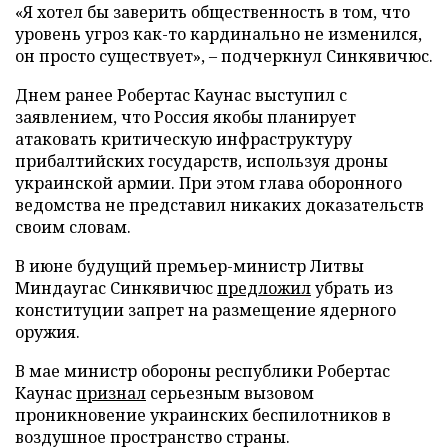
«Я хотел бы заверить общественность в том, что
уровень угроз как-то кардинально не изменился,
он просто существует», – подчеркнул Синкявичюс.
Днем ранее Робертас Каунас выступил с
заявлением, что Россия якобы планирует
атаковать критическую инфраструктуру
прибалтийских государств, используя дроны
украинской армии. При этом глава оборонного
ведомства не представил никаких доказательств
своим словам.
В июне будущий премьер-министр Литвы
Миндаугас Синкявичюс
предложил
убрать из
конституции запрет на размещение ядерного
оружия.
В мае министр обороны республики Робертас
Каунас
признал
серьезным вызовом
проникновение украинских беспилотников в
воздушное пространство страны.