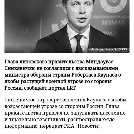
Фото: Mindaugas Kulbis/AP/TASS
Глава литовского правительства Миндаугас
Синкявичюс не согласился с высказываниями
министра обороны страны Робертаса Каунаса о
якобы растущей военной угрозе со стороны
России, сообщает портал LRT.
Синкявичюс опроверг заявления Каунаса о якобы
возрастающей угрозе со стороны России. Глава
правительства призвал не запугивать население
и тщательно взвешивать распространяемую
информацию, передает
РИА «Новости»
.