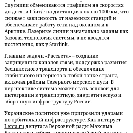
Спутники обмениваются трафиком на скоростях
до десяти Гбит/с на дистанциях около 1000 км, что
снижает зависимость от наземных станций и
обеспечивает работу сети над океаном и в
Арктике. Лазерные линии изначально заданы как
базовая технология системы, а не вводятся
постепенно, как у Starlink.
Главные задачи «Рассвета» – создание
защищенных каналов связи, поддержка развития
беспилотного транспорта и обеспечение
стабильного интернета в любой точке страны,
включая районы Северного морского пути. В
перспективе система может стать основой для
интеграции в транспортную, энергетическую и
оборонную инфраструктуру России.
Украинские политики уже пригрозили ударами
по орбитальной инфраструктуре. Как цитирует
Lenta.ru
депутата Верховной рады Максима
Бужанского, «сбить дроном российский спутник в