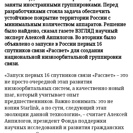
заняты иностранными группировками. Перед
разработчиками стояла задача обеспечить
устойчивое покрытие территории России с
минимальным количеством аппаратов. Решение
было найдено, сказал газете ВЗГЛЯД научный
эксперт Алексей Анпилогов. Во вторник было
объявлено о запуске в России первых 16
спутников связи «Рассвет» для создания
национальной низкоорбитальной группировки
связи.
«Запуск первых 16 спутников связи «Рассвет» – это
не просто очередной этап развития
низкоорбитальных систем, а качественно новый
шаг, который учитывает опыт
предшественников. Важно понимать: это не
копия Starlink, а по сути, следующий этап
эволюции данной технологии», – считает Алексей
Анпилогов, президент Фонда поддержки
научных исследований и развития гражданских