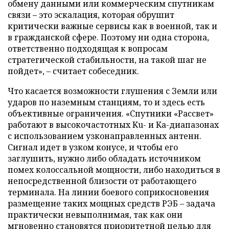
обмену данными или коммерческим спутникам
связи – это эскалация, которая обрушит
критически важные сервисы как в военной, так и
в гражданской сфере. Поэтому ни одна сторона,
ответственно подходящая к вопросам
стратегической стабильности, на такой шаг не
пойдет», – считает собеседник.
Что касается возможности глушения с Земли или
ударов по наземным станциям, то и здесь есть
объективные ограничения. «Спутники «Рассвет»
работают в высокочастотных Ku- и Ka-диапазонах
с использованием узконаправленных антенн.
Сигнал идет в узком конусе, и чтобы его
заглушить, нужно либо обладать источником
помех колоссальной мощности, либо находиться в
непосредственной близости от работающего
терминала. На линии боевого соприкосновения
размещение таких мощных средств РЭБ – задача
практически невыполнимая, так как они
мгновенно становятся приоритетной целью для