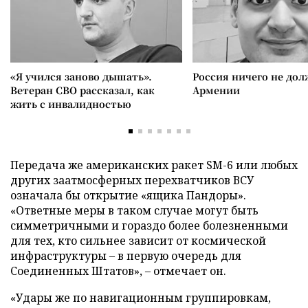
«Я учился заново дышать».
Россия ничего не дол
Ветеран СВО рассказал, как
Армении
жить с инвалидностью
Передача же американских ракет SM-6 или любых
других заатмосферных перехватчиков ВСУ
означала бы открытие «ящика Пандоры».
«Ответные меры в таком случае могут быть
симметричными и гораздо более болезненными
для тех, кто сильнее зависит от космической
инфраструктуры – в первую очередь для
Соединенных Штатов», – отмечает он.
«Удары же по навигационным группировкам,