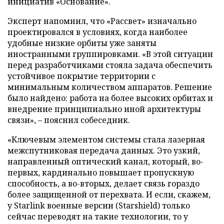
инициатив «Основание».
Эксперт напомнил, что «Рассвет» изначально
проектировался в условиях, когда наиболее
удобные низкие орбиты уже заняты
иностранными группировками. «В этой ситуации
перед разработчиками стояла задача обеспечить
устойчивое покрытие территории с
минимальным количеством аппаратов. Решение
было найдено: работа на более высоких орбитах и
внедрение принципиально иной архитектуры
связи», – пояснил собеседник.
«Ключевым элементом системы стала лазерная
межспутниковая передача данных. Это узкий,
направленный оптический канал, который, во-
первых, кардинально повышает пропускную
способность, а во-вторых, делает связь гораздо
более защищенной от перехвата. И если, скажем,
у Starlink военные версии (Starshield) только
сейчас переводят на такие технологии, то у