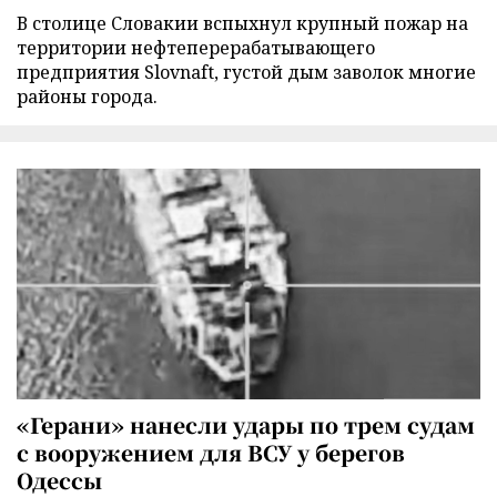
В столице Словакии вспыхнул крупный пожар на
территории нефтеперерабатывающего
предприятия Slovnaft, густой дым заволок многие
районы города.
«Герани» нанесли удары по трем судам
с вооружением для ВСУ у берегов
Одессы