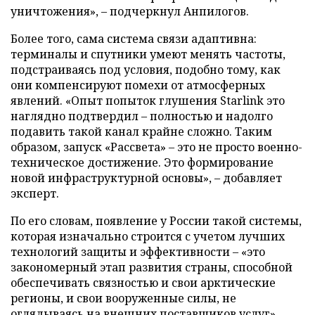
уничтожения», – подчеркнул Анпилогов.
Более того, сама система связи адаптивна:
терминалы и спутники умеют менять частоты,
подстраиваясь под условия, подобно тому, как
они компенсируют помехи от атмосферных
явлений. «Опыт попыток глушения Starlink это
наглядно подтвердил – полностью и надолго
подавить такой канал крайне сложно. Таким
образом, запуск «Рассвета» – это не просто военно-
техническое достижение. Это формирование
новой инфраструктурной основы», – добавляет
эксперт.
По его словам, появление у России такой системы,
которая изначально строится с учетом лучших
технологий защиты и эффективности – «это
закономерный этап развития страны, способной
обеспечивать связностью и свои арктические
регионы, и свои вооруженные силы, не
оглядываясь на внешних поставщиков услуг».