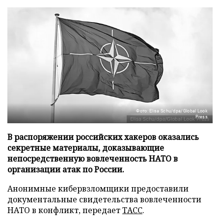
Фото: Elisa Schu/dpa/Global Look
Press
В распоряжении российских хакеров оказались
секретные материалы, доказывающие
непосредственную вовлеченность НАТО в
организации атак по России.
Анонимные кибервзломщики предоставили
документальные свидетельства вовлеченности
НАТО в конфликт, передает
ТАСС
.