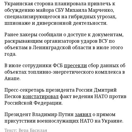
Украинская сторона планировала привлечь к
обсуждению майора СБУ Михаила Марченко,
специализирующегося на гибридных угрозах,
шпионаже и диверсионной деятельности.
Ранее хакеры сообщали о доступе к документам,
раскрывающим организаторов ударов ВСУ по
объектам в Ленинградской области в июле этого
года.
В июле сотрудники ФСБ
пресекли
сбор данных об
объектах топливно-энергетического комплекса в
Анапе.
Пресс-секретарь президента России Дмитрий
Песков
констатировал
факт ведения НАТО против
Российской Федерации.
Президент Владимир Путин
заявил
о прямом
присутствии военнослужащих НАТО на Украине.
Текст: Вера Басилая