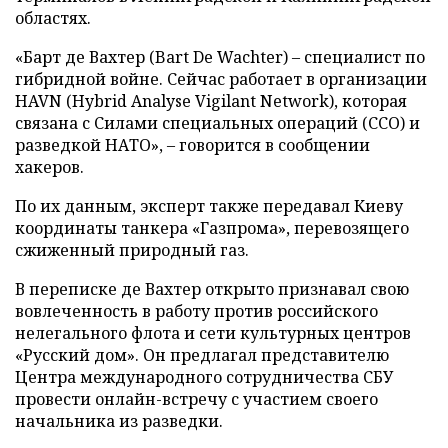
областях.
«Барт де Вахтер (Bart De Wachter) – специалист по
гибридной войне. Сейчас работает в организации
HAVN (Hybrid Analyse Vigilant Network), которая
связана с Силами специальных операций (ССО) и
разведкой НАТО», – говорится в сообщении
хакеров.
По их данным, эксперт также передавал Киеву
координаты танкера «Газпрома», перевозящего
сжиженный природный газ.
В переписке де Вахтер открыто признавал свою
вовлеченность в работу против российского
нелегального флота и сети культурных центров
«Русский дом». Он предлагал представителю
Центра международного сотрудничества СБУ
провести онлайн-встречу с участием своего
начальника из разведки.