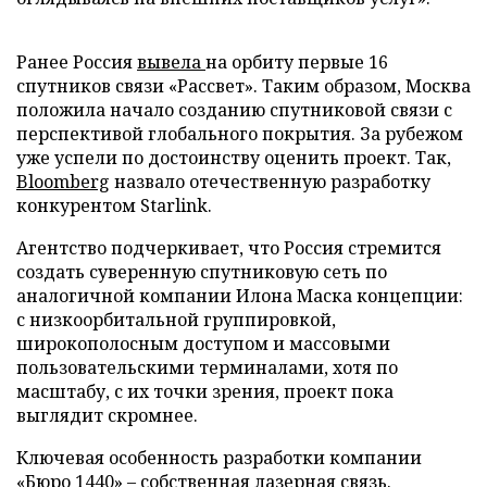
Ранее Россия
вывела
на орбиту первые 16
спутников связи «Рассвет». Таким образом, Москва
положила начало созданию спутниковой связи с
перспективой глобального покрытия. За рубежом
уже успели по достоинству оценить проект. Так,
Bloomberg
назвало отечественную разработку
конкурентом Starlink.
Агентство подчеркивает, что Россия стремится
создать суверенную спутниковую сеть по
аналогичной компании Илона Маска концепции:
с низкоорбитальной группировкой,
широкополосным доступом и массовыми
пользовательскими терминалами, хотя по
масштабу, с их точки зрения, проект пока
выглядит скромнее.
Ключевая особенность разработки компании
«Бюро 1440» – собственная лазерная связь.