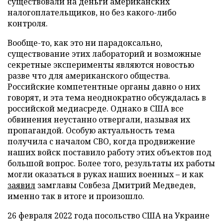
существовали на деньги американских
налогоплательщиков, но без какого-либо
контроля.
Вообще-то, как это ни парадоксально,
существование этих лабораторий и возможные
секретные эксперименты являются новостью
разве что для американского общества.
Российские компетентные органы давно о них
говорят, и эта тема неоднократно обсуждалась в
российской медиасреде. Однако в США все
обвинения неустанно отвергали, называя их
пропагандой. Особую актуальность тема
получила с началом СВО, когда продвижение
наших войск поставило работу этих объектов под
большой вопрос. Более того, результаты их работы
могли оказаться в руках наших военных – и как
заявил
замглавы Совбеза Дмитрий Медведев,
именно так в итоге и произошло.
26 февраля 2022 года посольство США на Украине