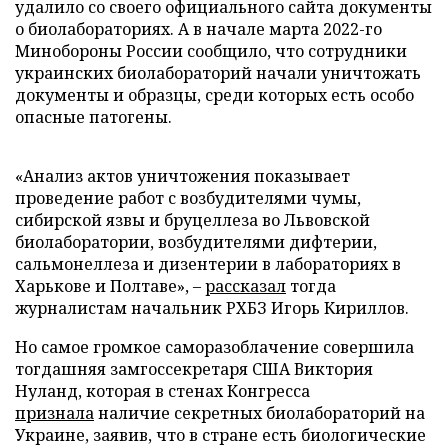
удалило со своего официального сайта документы
о биолабораториях. А в начале марта 2022-го
Минобороны России сообщило, что сотрудники
украинских биолабораторий начали уничтожать
документы и образцы, среди которых есть особо
опасные патогены.
«Анализ актов уничтожения показывает
проведение работ с возбудителями чумы,
сибирской язвы и бруцеллеза во Львовской
биолаборатории, возбудителями дифтерии,
сальмонеллеза и дизентерии в лабораториях в
Харькове и Полтаве», –
рассказал
тогда
журналистам начальник РХБЗ Игорь Кириллов.
Но самое громкое саморазоблачение совершила
тогдашняя замгоссекретаря США Виктория
Нуланд, которая в стенах Конгресса
признала
наличие секретных биолабораторий на
Украине, заявив, что в стране есть биологические