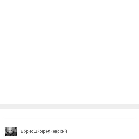
Борис Джерелиевский