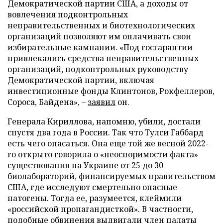
Демократической партии США, а доходы от
вовлечения подконтрольных
неправительственных и биотехнологических
организаций позволяют им оплачивать свои
избирательные кампании. «Под госгарантии
привлекались средства неправительственных
организаций, подконтрольных руководству
Демократической партии, включая
инвестиционные фонды Клинтонов, Рокфеллеров,
Сороса, Байдена», –
заявил
он.
Генерала Кириллова, напомню, убили, достали
спустя два года в России. Так что Тулси Габбард
есть чего опасаться. Она еще той же весной 2022-
го открыто говорила о «неоспоримости факта»
существования на Украине от 25 до 30
биолабораторий, финансируемых правительством
США, где исследуют смертельно опасные
патогены. Тогда ее, разумеется, клеймили
«российской пропагандисткой». В частности,
подобные обвинения выдвигали член палаты