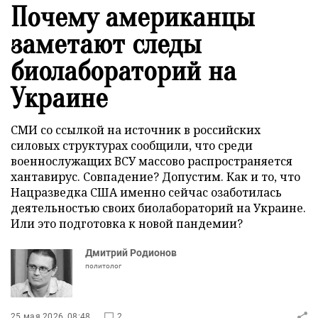
Почему американцы
заметают следы
биолабораторий на
Украине
СМИ со ссылкой на источник в российских
силовых структурах сообщили, что среди
военнослужащих ВСУ массово распространяется
хантавирус. Совпадение? Допустим. Как и то, что
Нацразведка США именно сейчас озаботилась
деятельностью своих биолабораторий на Украине.
Или это подготовка к новой пандемии?
Дмитрий Родионов
политолог
25 мая 2026, 08:48
2