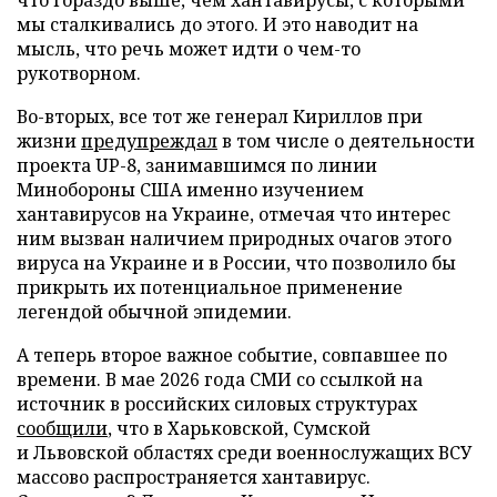
мы сталкивались до этого. И это наводит на
мысль, что речь может идти о чем-то
рукотворном.
Во-вторых, все тот же генерал Кириллов при
жизни
предупреждал
в том числе о деятельности
проекта UP-8, занимавшимся по линии
Минобороны США именно изучением
хантавирусов на
Украине, отмечая что интерес
ним вызван наличием природных очагов этого
вируса на Украине и в России, что позволило бы
прикрыть их потенциальное применение
легендой обычной эпидемии.
А теперь второе важное событие, совпавшее по
времени. В мае 2026 года СМИ со ссылкой на
источник в российских силовых структурах
сообщили
, что в Харьковской, Сумской
и Львовской областях среди военнослужащих ВСУ
массово распространяется хантавирус.