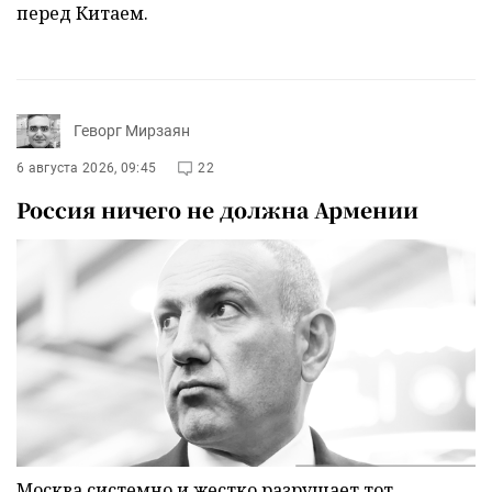
перед Китаем.
Геворг Мирзаян
6 августа 2026, 09:45
22
Россия ничего не должна Армении
Москва системно и жестко разрушает тот