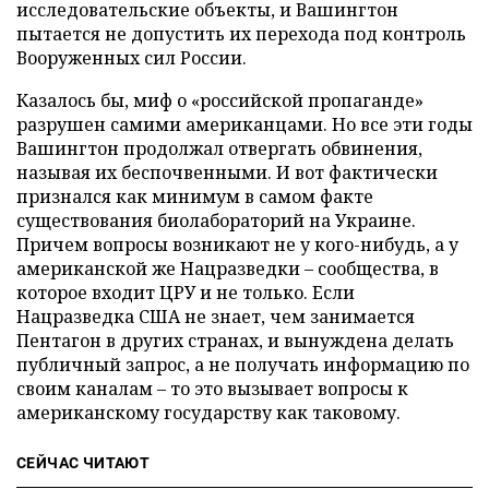
исследовательские объекты, и Вашингтон
пытается не допустить их перехода под контроль
Вооруженных сил России.
Казалось бы, миф о «российской пропаганде»
разрушен самими американцами. Но все эти годы
Вашингтон продолжал отвергать обвинения,
называя их беспочвенными. И вот фактически
признался как минимум в самом факте
существования биолабораторий на Украине.
Причем вопросы возникают не у кого-нибудь, а у
американской же Нацразведки – сообщества, в
которое входит ЦРУ и не только. Если
Нацразведка США не знает, чем занимается
Пентагон в других странах, и вынуждена делать
публичный запрос, а не получать информацию по
своим каналам – то это вызывает вопросы к
американскому государству как таковому.
СЕЙЧАС ЧИТАЮТ