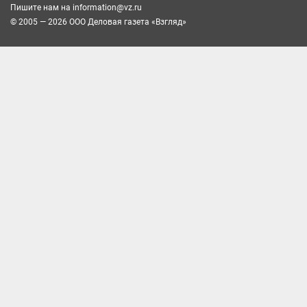
Пишите нам на
information@vz.ru
© 2005 — 2026 ООО Деловая газета «Взгляд»