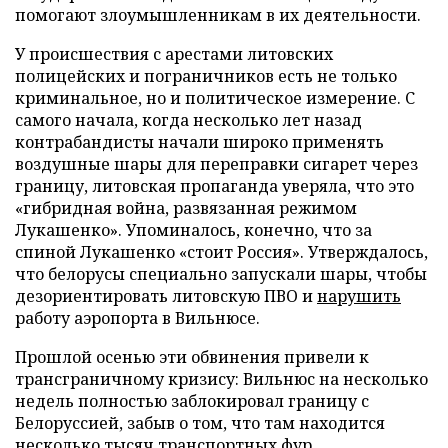
помогают злоумышленникам в их деятельности.
У происшествия с арестами литовских
полицейских и пограничников есть не только
криминальное, но и политическое измерение. С
самого начала, когда несколько лет назад
контрабандисты начали широко применять
воздушные шары для переправки сигарет через
границу, литовская пропаганда уверяла, что это
«гибридная война, развязанная режимом
Лукашенко». Упоминалось, конечно, что за
спиной Лукашенко «стоит Россия». Утверждалось,
что белорусы специально запускали шары, чтобы
дезориентировать литовскую ПВО и
нарушить
работу аэропорта в Вильнюсе.
Прошлой осенью эти обвинения привели к
трансграничному кризису: Вильнюс на несколько
недель полностью заблокировал границу с
Белоруссией, забыв о том, что там находится
несколько тысяч транспортных фур,