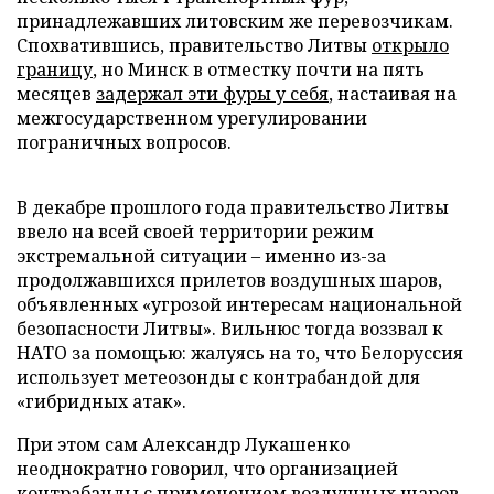
принадлежавших литовским же перевозчикам.
Спохватившись, правительство Литвы
открыло
границу
, но Минск в отместку почти на пять
месяцев
задержал эти фуры у себя
, настаивая на
межгосударственном урегулировании
пограничных вопросов.
В декабре прошлого года правительство Литвы
ввело на всей своей территории режим
экстремальной ситуации – именно из-за
продолжавшихся прилетов воздушных шаров,
объявленных «угрозой интересам национальной
безопасности Литвы». Вильнюс тогда воззвал к
НАТО за помощью: жалуясь на то, что Белоруссия
использует метеозонды с контрабандой для
«гибридных атак».
При этом сам Александр Лукашенко
неоднократно говорил, что организацией
контрабанды с применением воздушных шаров