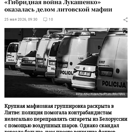
«Гибридная война Лукашенко»
оказалась делом литовской мафии
25 мая 2026, 09:30
10
Фото: Artur Widak/NurPhoto/REUTERS
Крупная мафиозная группировка раскрыта в
Литве: полиция помогала контрабандистам
нелегально переправлять сигареты из Белоруссии
с помощью воздушных шаров. Однако скандал
гораздо больше, чем просто вскрытие фактов