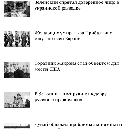
Зеленский спрятал доверенное лицо в
украинской разведке
Желающих умирать за Прибалтику
ищут по всей Европе
Соратник Макрона стал объектом для
мести США
В Эстонии тянут руки к шедевру
русского православия
Дунай обнажил проблемы экономики и