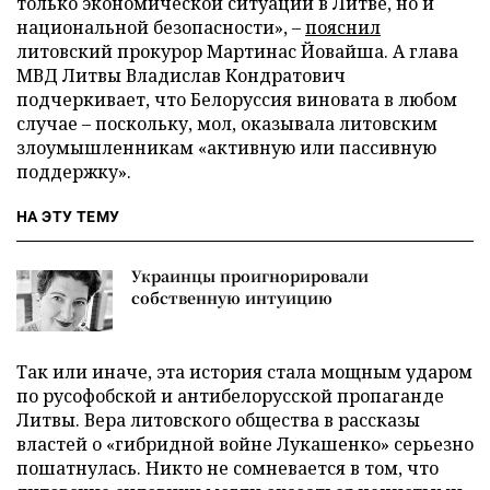
только экономической ситуации в Литве, но и
национальной безопасности», –
пояснил
литовский прокурор Мартинас Йовайша. А глава
МВД Литвы Владислав Кондратович
подчеркивает, что Белоруссия виновата в любом
случае – поскольку, мол, оказывала литовским
злоумышленникам «активную или пассивную
поддержку».
НА ЭТУ ТЕМУ
Украинцы проигнорировали
собственную интуицию
Так или иначе, эта история стала мощным ударом
по русофобской и антибелорусской пропаганде
Литвы. Вера литовского общества в рассказы
властей о «гибридной войне Лукашенко» серьезно
пошатнулась. Никто не сомневается в том, что