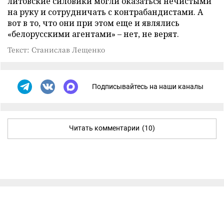
литовские силовики могли оказаться нечистыми
на руку и сотрудничать с контрабандистами. А
вот в то, что они при этом еще и являлись
«белорусскими агентами» – нет, не верят.
Текст: Станислав Лещенко
Подписывайтесь на наши каналы
Читать комментарии
(10)