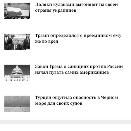
Поляки кулаками выгоняют из своей
страны украинцев
Трамп определился с преемником ему
же во вред
Закон Грэма о санкциях против России
начал пугать самих американцев
Турция ощутила опасность в Черном
море для своих судов