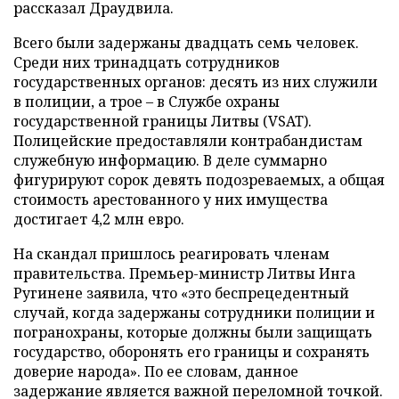
рассказал Драудвила.
Всего были задержаны двадцать семь человек.
Среди них тринадцать сотрудников
государственных органов: десять из них служили
в полиции, а трое – в Службе охраны
государственной границы Литвы (VSAT).
Полицейские предоставляли контрабандистам
служебную информацию. В деле суммарно
фигурируют сорок девять подозреваемых, а общая
стоимость арестованного у них имущества
достигает 4,2 млн евро.
На скандал пришлось реагировать членам
правительства. Премьер-министр Литвы Инга
Ругинене заявила, что «это беспрецедентный
случай, когда задержаны сотрудники полиции и
погранохраны, которые должны были защищать
государство, оборонять его границы и сохранять
доверие народа». По ее словам, данное
задержание является важной переломной точкой.