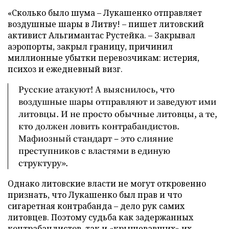
«Сколько было шума – Лукашенко отправляет
воздушные шары в Литву! – пишет литовский
активист Альгимантас Рустейка. – Закрывал
аэропорты, закрыл границу, причинил
миллионные убытки перевозчикам: истерия,
психоз и ежедневный визг.
Русские атакуют! А выяснилось, что
воздушные шары отправляют и заведуют ими
литовцы. И не просто обычные литовцы, а те,
кто должен ловить контрабандистов.
Мафиозный стандарт – это слияние
преступников с властями в единую
структуру».
Однако литовские власти не могут откровенно
признать, что Лукашенко был прав и что
сигаретная контрабанда – дело рук самих
литовцев. Поэтому судьба как задержанных
контрабандистов, так и «крышевавших» их