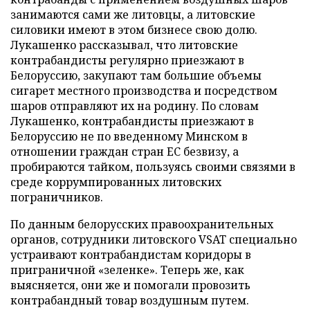
занимаются сами же литовцы, а литовские
силовики имеют в этом бизнесе свою долю.
Лукашенко рассказывал, что литовские
контрабандисты регулярно приезжают в
Белоруссию, закупают там большие объемы
сигарет местного производства и посредством
шаров отправляют их на родину. По словам
Лукашенко, контрабандисты приезжают в
Белоруссию не по введенному Минском в
отношении граждан стран ЕС безвизу, а
пробираются тайком, пользуясь своими связями в
среде коррумпированных литовских
пограничников.
По данным белорусских правоохранительных
органов, сотрудники литовского VSAT специально
устраивают контрабандистам коридоры в
приграничной «зеленке». Теперь же, как
выясняется, они же и помогали провозить
контрабандный товар воздушным путем.