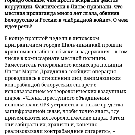
коррупции. Фактически в Литве признали, что
местная пропаганда много лет лгала, обвиняя
Белоруссию и Россию в «гибридной войне». О чем
идет речь?
В конце прошлой недели в литовском
приграничном городе Шальчининкай прошли
крупномасштабные обыски и задержания – в том
числе в комиссариате местной полиции.
Заместитель генерального комиссара полиции
Литвы Марюс Драудвила сообщил: операция
проводилась в отношении лиц, занимавшихся
контрабандой белорусских сигарет
с
использованием метеорологических воздушных
шаров. «Члены преступного объединения
использовали GPS-устройства, а также средства
зашифрованной связи, чтобы точно знать, где
приземляются метеорологические шары. Затем
они забирали их, хранили и, конечно,
реализовывали контрабандные сигареты», –