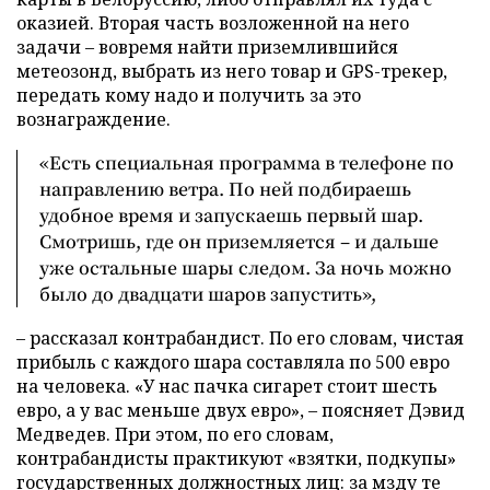
оказией. Вторая часть возложенной на него
задачи – вовремя найти приземлившийся
метеозонд, выбрать из него товар и GPS-трекер,
передать кому надо и получить за это
вознаграждение.
«Есть специальная программа в телефоне по
направлению ветра. По ней подбираешь
удобное время и запускаешь первый шар.
Смотришь, где он приземляется – и дальше
уже остальные шары следом. За ночь можно
было до двадцати шаров запустить»,
– рассказал контрабандист. По его словам, чистая
прибыль с каждого шара составляла по 500 евро
на человека. «У нас пачка сигарет стоит шесть
евро, а у вас меньше двух евро», – поясняет Дэвид
Медведев. При этом, по его словам,
контрабандисты практикуют «взятки, подкупы»
государственных должностных лиц: за мзду те