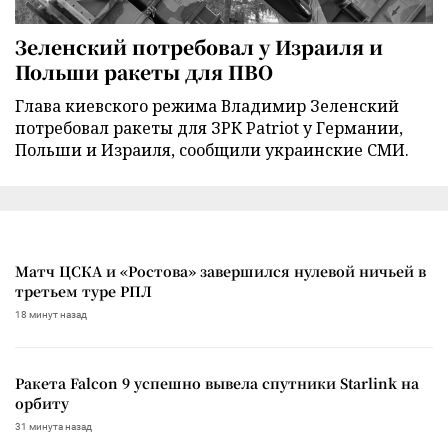
Зеленский потребовал у Израиля и
Польши ракеты для ПВО
Глава киевского режима Владимир Зеленский
потребовал ракеты для ЗРК Patriot у Германии,
Польши и Израиля, сообщили украинские СМИ.
Матч ЦСКА и «Ростова» завершился нулевой ничьей в
третьем туре РПЛ
18 минут назад
Ракета Falcon 9 успешно вывела спутники Starlink на
орбиту
31 минута назад