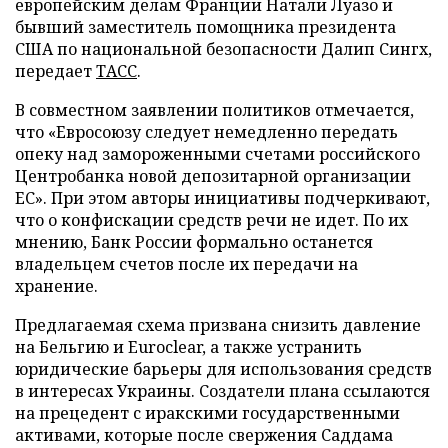
европейским делам Франции Натали Луазо и
бывший заместитель помощника президента
США по национальной безопасности Далип Сингх,
передает
ТАСС
.
В совместном заявлении политиков отмечается,
что «Евросоюзу следует немедленно передать
опеку над замороженными счетами российского
Центробанка новой депозитарной организации
ЕС». При этом авторы инициативы подчеркивают,
что о конфискации средств речи не идет. По их
мнению, Банк России формально останется
владельцем счетов после их передачи на
хранение.
Предлагаемая схема призвана снизить давление
на Бельгию и Euroclear, а также устранить
юридические барьеры для использования средств
в интересах Украины. Создатели плана ссылаются
на прецедент с иракскими государственными
активами, которые после свержения Саддама