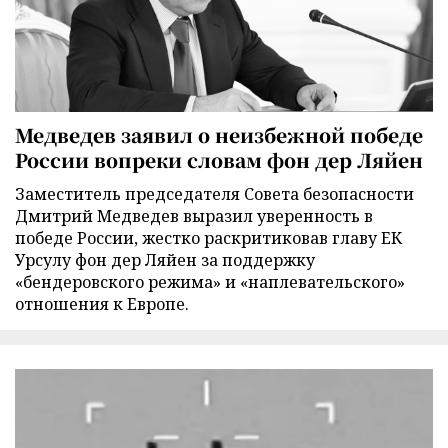
Медведев заявил о неизбежной победе
России вопреки словам фон дер Ляйен
Заместитель председателя Совета безопасности
Дмитрий Медведев выразил уверенность в
победе России, жестко раскритиковав главу ЕК
Урсулу фон дер Ляйен за поддержку
«бендеровского режима» и «наплевательского»
отношения к Европе.