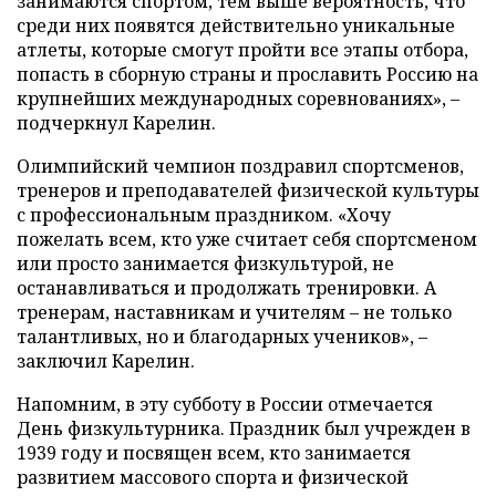
занимаются спортом, тем выше вероятность, что
среди них появятся действительно уникальные
атлеты, которые смогут пройти все этапы отбора,
попасть в сборную страны и прославить Россию на
крупнейших международных соревнованиях», –
подчеркнул Карелин.
Олимпийский чемпион поздравил спортсменов,
тренеров и преподавателей физической культуры
с профессиональным праздником. «Хочу
пожелать всем, кто уже считает себя спортсменом
или просто занимается физкультурой, не
останавливаться и продолжать тренировки. А
тренерам, наставникам и учителям – не только
талантливых, но и благодарных учеников», –
заключил Карелин.
Напомним, в эту субботу в России отмечается
День физкультурника. Праздник был учрежден в
1939 году и посвящен всем, кто занимается
развитием массового спорта и физической