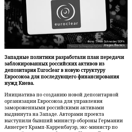
Фото: Timon Schneider/SOPA
Images/Reuters
Западные политики разработали план передачи
заблокированных российских активов из
депозитария Euroclear в новую структуру
Евросоюза для последующего финансирования
нужд Киева.
Инициатива по созданию новой депозитарной
организации Евросоюза для управления
замороженными российскими активами
выдвинута на Западе. Авторами проекта
выступили бывший министр обороны Германии
Аннегрет Крамп-Карренбауэр, экс-министр по