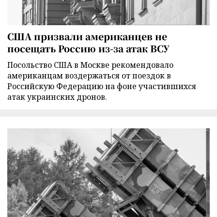
США призвали американцев не
посещать Россию из-за атак ВСУ
Посольство США в Москве рекомендовало
американцам воздержаться от поездок в
Российскую Федерацию на фоне участившихся
атак украинских дронов.