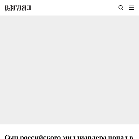
Сын российского миллиардера попал в