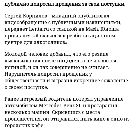
публично попросил прощения за свои поступки.
Сергей Корнилов – младший опубликовал
видеообращение с публичными извинениями,
передает
Lenta.ru
со ссылкой на
Mash
. Юноша
признался: «Я оказался в реабилитационном
центре для алкоголиков».
Молодой человек добавил, что его резкие
высказывания после инцидента не являются
истиной, и он так совершенно не считает.
Нарушитель попросил прощения у
общественности и выразил искреннее сожаление
о своем поступке.
Ранее нетрезвый водитель потерял управление
автомобилем Mercedes-Benz SL и протаранил
несколько машин. Скрывшись с места
происшествия, он отправился пить вино в одно из
городских кафе.