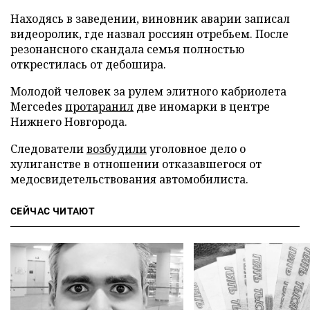
Находясь в заведении, виновник аварии записал
видеоролик, где назвал россиян отребьем. После
резонансного скандала семья полностью
открестилась от дебошира.
Молодой человек за рулем элитного кабриолета
Mercedes
протаранил
две иномарки в центре
Нижнего Новгорода.
Следователи
возбудили
уголовное дело о
хулиганстве в отношении отказавшегося от
медосвидетельствования автомобилиста.
СЕЙЧАС ЧИТАЮТ