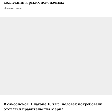
коллекции юрских ископаемых
55 минут назад
В саксонском Плауэне 10 тыс. человек потребовали
отставки правительства Мерца