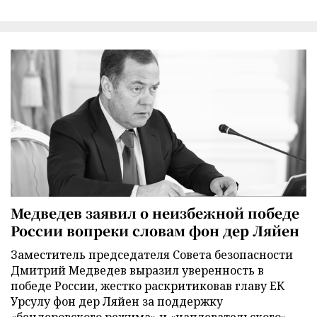
Медведев заявил о неизбежной победе
России вопреки словам фон дер Ляйен
Заместитель председателя Совета безопасности
Дмитрий Медведев выразил уверенность в
победе России, жестко раскритиковав главу ЕК
Урсулу фон дер Ляйен за поддержку
«бендеровского режима» и «наплевательского»