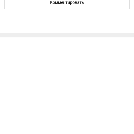
Комментировать