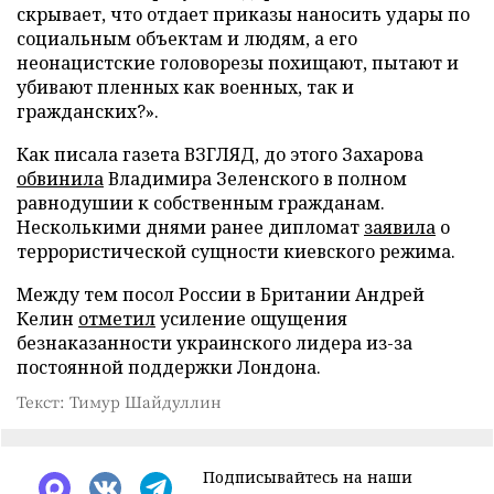
скрывает, что отдает приказы наносить удары по
социальным объектам и людям, а его
неонацистские головорезы похищают, пытают и
убивают пленных как военных, так и
гражданских?».
Как писала газета ВЗГЛЯД, до этого Захарова
обвинила
Владимира Зеленского в полном
равнодушии к собственным гражданам.
Несколькими днями ранее дипломат
заявила
о
террористической сущности киевского режима.
Между тем посол России в Британии Андрей
Келин
отметил
усиление ощущения
безнаказанности украинского лидера из-за
постоянной поддержки Лондона.
Текст: Тимур Шайдуллин
Подписывайтесь на наши