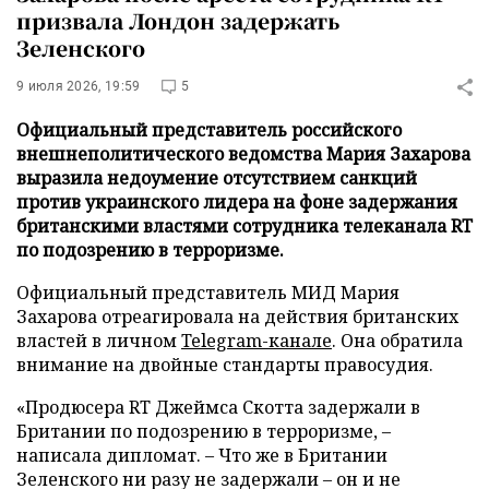
призвала Лондон задержать
Зеленского
9 июля 2026, 19:59
5
Официальный представитель российского
внешнеполитического ведомства Мария Захарова
выразила недоумение отсутствием санкций
против украинского лидера на фоне задержания
британскими властями сотрудника телеканала RT
по подозрению в терроризме.
Официальный представитель МИД Мария
Захарова отреагировала на действия британских
властей в личном
Telegram-канале
. Она обратила
внимание на двойные стандарты правосудия.
«Продюсера RT Джеймса Скотта задержали в
Британии по подозрению в терроризме, –
написала дипломат. – Что же в Британии
Зеленского ни разу не задержали – он и не