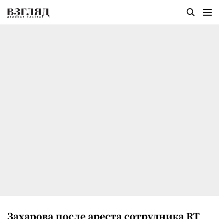
Захарова после ареста сотрудника RT