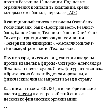
против России на 19 позиций. Под новые
ограничения подпали 12 компаний, среди
которых семь банков, передает
ТАСС
.
В санкционный список включены Озон-банк,
Росэксимбанк, банк «Центр инвест», Реалист-
банк, банк «Ставр», Телепорт-банк и Оней-банк.
Также рестрикции затронули компании
«Северный инжиниринг», «Металлкомплект»,
«Ником», «Промсиз» и «Технолюкс».
Помимо юридических лиц, санкции введены
против владельца фирмы «Силтрон» Александра
Жданова и шести судов. Счета фигурантов списка
в британских банках будут заморожены, а
физическим лицам запретят въезд в страну.
Как писала газета ВЗГЛЯД, в июне британские
власти
внесли
в антироссийский список
несколько финансовых организаций.