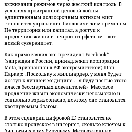
выживания режимов через жесткий контроль. В
условиях проигранной ценовой войны
единственным долгосрочным активом элит
становится управление биологическим временем.
Не территория или капитал, а доступ к
продлению жизни и нейроинтерфейсам – вот
новый суверенитет.
Как прямо заявил экс-президент Facebook*
(запрещен в России, принадлежит корпорации
Meta, признанной в РФ экстремистской) Шон
Паркер: «Поскольку я миллиардер, у меня будет
доступ к лучшей медицине… я буду частью этого
класса бессмертных повелителей». Массовое
продление жизни экономически невозможно и
социально взрывоопасно, поэтому оно становится
квотируемым благом.
В этом сценарии цифровой ID становится не
столько пропуском в интернет, сколько ключом к
биологическому будущему. Метавселенные