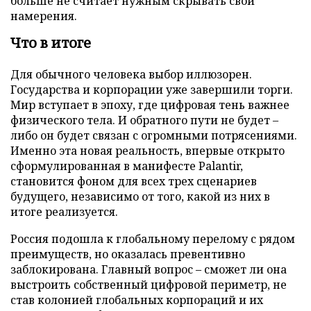
больше не считает нужным скрывать свои
намерения.
Что в итоге
Для обычного человека выбор иллюзорен.
Государства и корпорации уже завершили торги.
Мир вступает в эпоху, где цифровая тень важнее
физического тела. И обратного пути не будет –
либо он будет связан с огромными потрясениями.
Именно эта новая реальность, впервые открыто
сформулированная в манифесте Palantir,
становится фоном для всех трех сценариев
будущего, независимо от того, какой из них в
итоге реализуется.
Россия подошла к глобальному перелому с рядом
преимуществ, но оказалась превентивно
заблокирована. Главный вопрос – сможет ли она
выстроить собственный цифровой периметр, не
став колонией глобальных корпораций и их