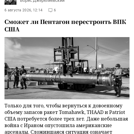
Борис Джерелиевский
6 августа 2026, 12:14
6
Сможет ли Пентагон перестроить ВПК
США
Только для того, чтобы вернуться к довоенному
объему запасов ракет Tomahawk, THAAD и Patriot
США потребуется более трех лет. Даже небольшая
война с Ираном опустошила американские
арсеналы. Сложившаяся ситуация означает