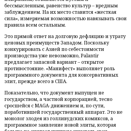
бессмысленным, равенство культур – вредным
заблуждением. На их место ставится «жесткая
сила», измеряемая возможностью навязывать свои
правила всем остальным.
Это прямой ответ на долговую дефляцию и утрату
ценовых преимуществ Западом. Поскольку
конкурировать с Азией по себестоимости
производства уже невозможно, Palantir
предлагает запасной вариант – открытое
противостояние. «Манифест» выполняет роль
программного документа для консервативных
элит, прежде всего в США.
Показательно, что документ выпущен не
государством, а частной корпорацией, тесно
сросшейся с MAGA-движением и, по сути,
поработившей государственный аппарат. Это не
монолог злодея из голливудских комиксов, а
программное заявление новой элиты, которая