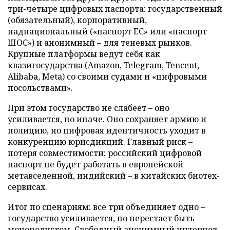
три-четыре цифровых паспорта: государственный
(обязательный), корпоративный,
наднациональный («паспорт ЕС» или «паспорт
ШОС») и анонимный – для теневых рынков.
Крупные платформы ведут себя как
квазигосударства (Amazon, Telegram, Tencent,
Alibaba, Meta) со своими судами и «цифровыми
посольствами».
При этом государство не слабеет – оно
усиливается, но иначе. Оно сохраняет армию и
полицию, но цифровая идентичность уходит в
конкуренцию юрисдикций. Главный риск –
потеря совместимости: российский цифровой
паспорт не будет работать в европейской
метавселенной, индийский – в китайских биотех-
сервисах.
Итог по сценариям: все три объединяет одно –
государство усиливается, но перестает быть
монополистом. Свободный анонимный интернет