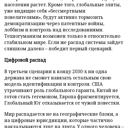
населения растет. Кроме того, глобальные элиты,
уже видящие себя «бессмертными
повелителями», будут активно тормозить
демократизацию через патентные войны,
лоббизм и контроль над исследованиями.
Техногуманизм возможен только в относительно
стабильном мире. Если же распад системы зайдет
слишком далеко – победит первый сценарий.
Цифровой распад
В третьем сценарии к концу 2030-х ни одна
держава не сможет навязать остальным свою
модель идентификации и контроля. США
утрачивают роль глобального гаранта, Китай не
готов стать гегемоном, Европа фрагментируется,
Глобальный Юг отказывается от чужой повестки.
Мир распадается не на географические блоки, а
на цифровые юрисдикции, которые частично
накладываются друг на друга. У одного человека –