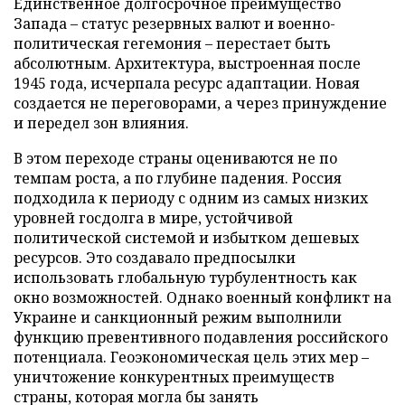
Единственное долгосрочное преимущество
Запада – статус резервных валют и военно-
политическая гегемония – перестает быть
абсолютным. Архитектура, выстроенная после
1945 года, исчерпала ресурс адаптации. Новая
создается не переговорами, а через принуждение
и передел зон влияния.
В этом переходе страны оцениваются не по
темпам роста, а по глубине падения. Россия
подходила к периоду с одним из самых низких
уровней госдолга в мире, устойчивой
политической системой и избытком дешевых
ресурсов. Это создавало предпосылки
использовать глобальную турбулентность как
окно возможностей. Однако военный конфликт на
Украине и санкционный режим выполнили
функцию превентивного подавления российского
потенциала. Геоэкономическая цель этих мер –
уничтожение конкурентных преимуществ
страны, которая могла бы занять