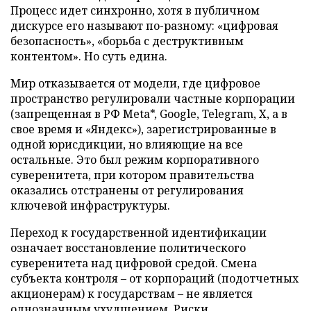
Процесс идет синхронно, хотя в публичном
дискурсе его называют по-разному: «цифровая
безопасность», «борьба с деструктивным
контентом». Но суть едина.
Мир отказывается от модели, где цифровое
пространство регулировали частные корпорации
(запрещенная в РФ Meta*, Google, Telegram, X, а в
свое время и «Яндекс»), зарегистрированные в
одной юрисдикции, но влияющие на все
остальные. Это был режим корпоративного
суверенитета, при котором правительства
оказались отстранены от регулирования
ключевой инфраструктуры.
Переход к государственной идентификации
означает восстановление политического
суверенитета над цифровой средой. Смена
субъекта контроля – от корпораций (подотчетных
акционерам) к государствам – не является
однозначным ухудшением. Риски