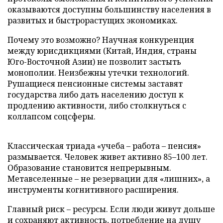
оказываются доступны большинству населения в
развитых и быстрорастущих экономиках.
Почему это возможно? Научная конкуренция
между юрисдикциями (Китай, Индия, страны
Юго-Восточной Азии) не позволит застыть
монополии. Неизбежны утечки технологий.
Рушащиеся пенсионные системы заставят
государства либо дать населению доступ к
продлению активности, либо столкнуться с
коллапсом соцсферы.
Классическая триада «учеба – работа – пенсия»
размывается. Человек живет активно 85–100 лет.
Образование становится непрерывным.
Метавселенные – не резервации для «лишних», а
инструменты когнитивного расширения.
Главный риск – ресурсы. Если люди живут дольше
и сохраняют активность, потребление на душу