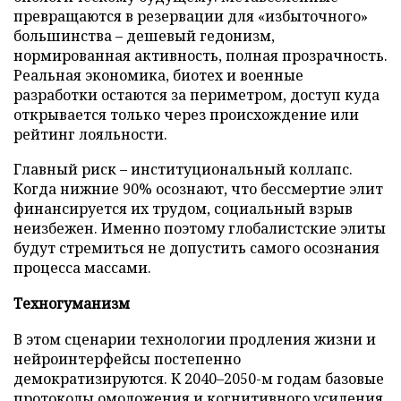
превращаются в резервации для «избыточного»
большинства – дешевый гедонизм,
нормированная активность, полная прозрачность.
Реальная экономика, биотех и военные
разработки остаются за периметром, доступ куда
открывается только через происхождение или
рейтинг лояльности.
Главный риск – институциональный коллапс.
Когда нижние 90% осознают, что бессмертие элит
финансируется их трудом, социальный взрыв
неизбежен. Именно поэтому глобалистские элиты
будут стремиться не допустить самого осознания
процесса массами.
Техногуманизм
В этом сценарии технологии продления жизни и
нейроинтерфейсы постепенно
демократизируются. К 2040–2050-м годам базовые
протоколы омоложения и когнитивного усиления