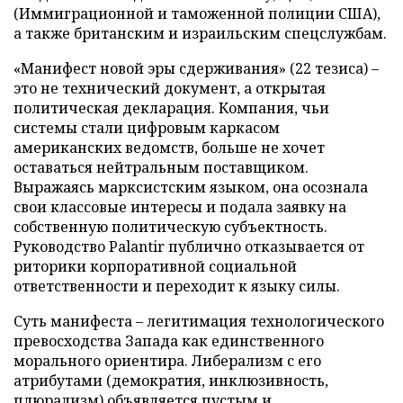
(Иммиграционной и таможенной полиции США),
а также британским и израильским спецслужбам.
«Манифест новой эры сдерживания» (22 тезиса) –
это не технический документ, а открытая
политическая декларация. Компания, чьи
системы стали цифровым каркасом
американских ведомств, больше не хочет
оставаться нейтральным поставщиком.
Выражаясь марксистским языком, она осознала
свои классовые интересы и подала заявку на
собственную политическую субъектность.
Руководство Palantir публично отказывается от
риторики корпоративной социальной
ответственности и переходит к языку силы.
Суть манифеста – легитимация технологического
превосходства Запада как единственного
морального ориентира. Либерализм с его
атрибутами (демократия, инклюзивность,
плюрализм) объявляется пустым и