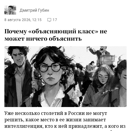
Дмитрий Губин
8 августа 2026, 12:15
17
Почему «объясняющий класс» не
может ничего объяснить
Уже несколько столетий в России не могут
решить, какое место в ее жизни занимает
интеллигенция, кто к ней принадлежит, а кого из