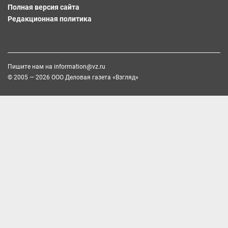
Полная версия сайта
Редакционная политика
Пишите нам на
information@vz.ru
© 2005 — 2026 ООО Деловая газета «Взгляд»