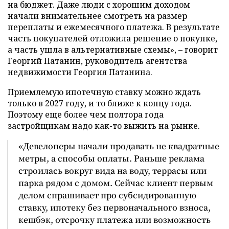
на бюджет. Даже люди с хорошим доходом
начали внимательнее смотреть на размер
переплаты и ежемесячного платежа. В результате
часть покупателей отложила решение о покупке,
а часть ушла в альтернативные схемы», – говорит
Георгий Патанин, руководитель агентства
недвижимости Георгия Патанина.
Приемлемую ипотечную ставку можно ждать
только в 2027 году, и то ближе к концу года.
Поэтому еще более чем полтора года
застройщикам надо как-то выжить на рынке.
«Девелоперы начали продавать не квадратные
метры, а способы оплаты. Раньше реклама
строилась вокруг вида на воду, террасы или
парка рядом с домом. Сейчас клиент первым
делом спрашивает про субсидированную
ставку, ипотеку без первоначального взноса,
кешбэк, отсрочку платежа или возможность