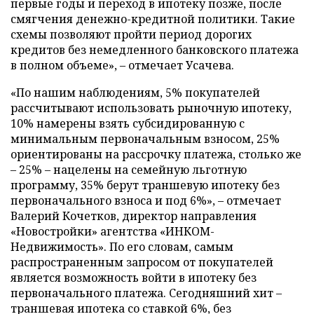
первые годы и переход в ипотеку позже, после
смягчения денежно-кредитной политики. Такие
схемы позволяют пройти период дорогих
кредитов без немедленного банковского платежа
в полном объеме», – отмечает Усачева.
«По нашим наблюдениям, 5% покупателей
рассчитывают использовать рыночную ипотеку,
10% намерены взять субсидированную с
минимальным первоначальным взносом, 25%
ориентированы на рассрочку платежа, столько же
– 25% – нацелены на семейную льготную
программу, 35% берут траншевую ипотеку без
первоначального взноса и под 6%», – отмечает
Валерий Кочетков, директор направления
«Новостройки» агентства «ИНКОМ-
Недвижимость». По его словам, самым
распространенным запросом от покупателей
является возможность войти в ипотеку без
первоначального платежа. Сегодняшний хит –
траншевая ипотека со ставкой 6%, без