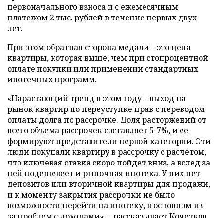
первоначального взноса и с ежемесячным
платежом 2 тыс. рублей в течение первых двух
лет.
При этом обратная сторона медали – это цена
квартиры, которая выше, чем при стопроцентной
оплате покупки или применении стандартных
ипотечных программ.
«Нарастающий тренд в этом году – выход на
рынок квартир по переуступке прав с переводом
оплаты долга по рассрочке. Доля расторжений от
всего объема рассрочек составляет 5-7%, и ее
формируют представители первой категории. Эти
люди покупали квартиру в рассрочку с расчетом,
что ключевая ставка скоро пойдет вниз, а вслед за
ней подешевеет и рыночная ипотека. У них нет
депозитов или вторичной квартиры для продажи,
и к моменту закрытия рассрочки не было
возможности перейти на ипотеку, в основном из-
за проблем с доходами», – рассказывает Кочетков.