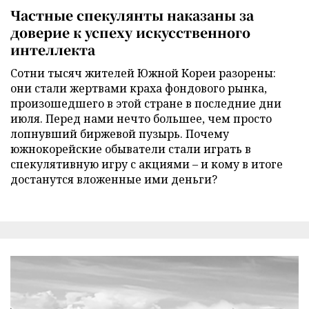
Частные спекулянты наказаны за
доверие к успеху искусственного
интеллекта
Сотни тысяч жителей Южной Кореи разорены:
они стали жертвами краха фондового рынка,
произошедшего в этой стране в последние дни
июля. Перед нами нечто большее, чем просто
лопнувший биржевой пузырь. Почему
южнокорейские обыватели стали играть в
спекулятивную игру с акциями – и кому в итоге
достанутся вложенные ими деньги?