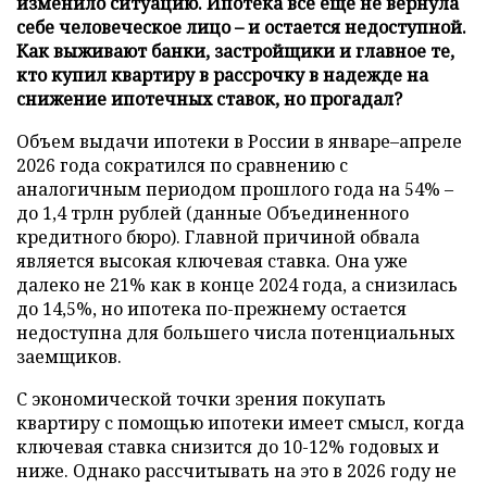
изменило ситуацию. Ипотека все еще не вернула
себе человеческое лицо – и остается недоступной.
Как выживают банки, застройщики и главное те,
кто купил квартиру в рассрочку в надежде на
снижение ипотечных ставок, но прогадал?
Объем выдачи ипотеки в России в январе–апреле
2026 года сократился по сравнению с
аналогичным периодом прошлого года на 54% –
до 1,4 трлн рублей (данные Объединенного
кредитного бюро). Главной причиной обвала
является высокая ключевая ставка. Она уже
далеко не 21% как в конце 2024 года, а снизилась
до 14,5%, но ипотека по-прежнему остается
недоступна для большего числа потенциальных
заемщиков.
С экономической точки зрения покупать
квартиру с помощью ипотеки имеет смысл, когда
ключевая ставка снизится до 10-12% годовых и
ниже. Однако рассчитывать на это в 2026 году не