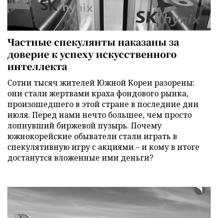
Частные спекулянты наказаны за
доверие к успеху искусственного
интеллекта
Сотни тысяч жителей Южной Кореи разорены:
они стали жертвами краха фондового рынка,
произошедшего в этой стране в последние дни
июля. Перед нами нечто большее, чем просто
лопнувший биржевой пузырь. Почему
южнокорейские обыватели стали играть в
спекулятивную игру с акциями – и кому в итоге
достанутся вложенные ими деньги?