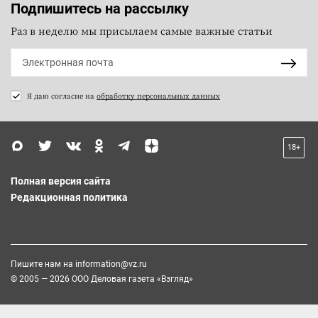
Подпишитесь на рассылку
Раз в неделю мы присылаем самые важные статьи
Я даю согласие на
обработку персональных данных
18+
Полная версия сайта
Редакционная политика
Пишите нам на
information@vz.ru
© 2005 — 2026 ООО Деловая газета «Взгляд»