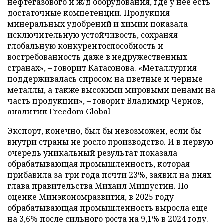
нефтегазового и ж/д оборудования, где у нее есть
достаточные компетенции. Продукция
минеральных удобрений и химии показала
исключительную устойчивость, сохраняя
глобальную конкурентоспособность и
востребованность даже в недружественных
странах», – говорит Катасонова. «Металлургия
поддерживалась спросом на цветные и черные
металлы, а также высокими мировыми ценами на
часть продукции», – говорит Владимир Чернов,
аналитик Freedom Global.
Экспорт, конечно, был бы невозможен, если бы
внутри страны не росло производство. И в первую
очередь уникальный результат показала
обрабатывающая промышленность, которая
прибавила за три года почти 23%, заявил на днях
глава правительства Михаил Мишустин. По
оценке Минэкономразвития, в 2025 году
обрабатывающая промышленность выросла еще
на 3,6% после сильного роста на 9,1% в 2024 году.