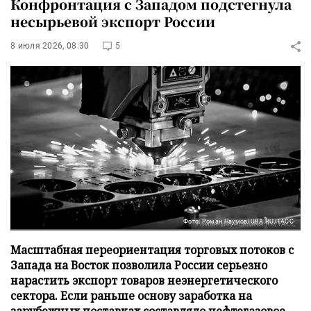
Конфронтация с Западом подстегнула
несырьевой экспорт России
8 июля 2026, 08:30
5
Фото: Роман Наумов/URA.RU/ТАСС
Масштабная переориентация торговых потоков с
Запада на Восток позволила России серьезно
нарастить экспорт товаров неэнергетического
сектора. Если раньше основу заработка на
зарубежных поставках составляло нефтегазовое