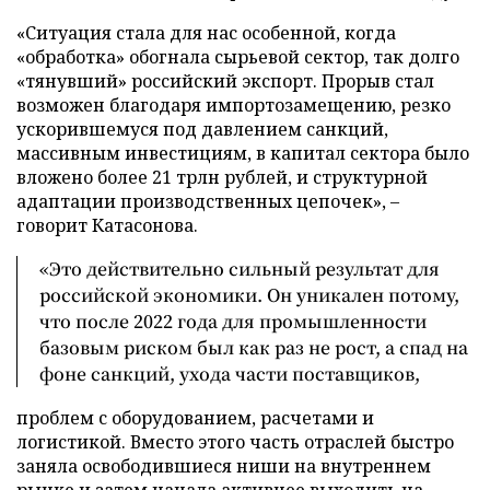
«Ситуация стала для нас особенной, когда
«обработка» обогнала сырьевой сектор, так долго
«тянувший» российский экспорт. Прорыв стал
возможен благодаря импортозамещению, резко
ускорившемуся под давлением санкций,
массивным инвестициям, в капитал сектора было
вложено более 21 трлн рублей, и структурной
адаптации производственных цепочек», –
говорит Катасонова.
«Это действительно сильный результат для
российской экономики. Он уникален потому,
что после 2022 года для промышленности
базовым риском был как раз не рост, а спад на
фоне санкций, ухода части поставщиков,
проблем с оборудованием, расчетами и
логистикой. Вместо этого часть отраслей быстро
заняла освободившиеся ниши на внутреннем
рынке и затем начала активнее выходить на