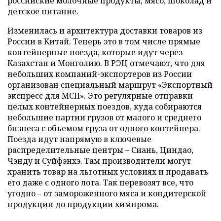
российские молочные продукты, мясо, шоколад и
детское питание.
Изменилась и архитектура доставки товаров из
России в Китай. Теперь это в том числе прямые
контейнерные поезда, которые идут через
Казахстан и Монголию. В РЭЦ отмечают, что для
небольших компаний-экспортеров из России
организован специальный маршрут «Экспортный
экспресс для МСП». Это регулярные отправки
целых контейнерных поездов, куда собираются
небольшие партии грузов от малого и среднего
бизнеса с объемом груза от одного контейнера.
Поезда идут напрямую в ключевые
распределительные центры – Сиань, Циндао,
Чэнду и Суйфэнхэ. Там производители могут
хранить товар на льготных условиях и продавать
его даже с одного лота. Так перевозят все, что
угодно – от замороженного мяса и кондитерской
продукции до продукции химпрома.