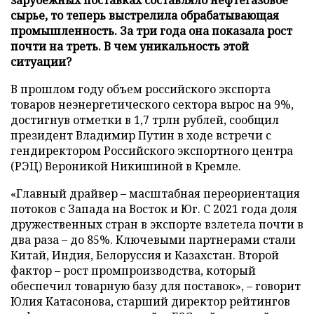
сырье, то теперь выстрелила обрабатывающая
промышленность. За три года она показала рост
почти на треть. В чем уникальность этой
ситуации?
В прошлом году объем российского экспорта
товаров неэнергетического сектора вырос на 9%,
достигнув отметки в 1,7 трлн рублей, сообщил
президент Владимир Путин в ходе встречи с
гендиректором Российского экспортного центра
(РЭЦ) Вероникой Никишиной в Кремле.
«Главный драйвер – масштабная переориентация
потоков с Запада на Восток и Юг. С 2021 года доля
дружественных стран в экспорте взлетела почти в
два раза – до 85%. Ключевыми партнерами стали
Китай, Индия, Белоруссия и Казахстан. Второй
фактор – рост промпроизводства, который
обеспечил товарную базу для поставок», – говорит
Юлия Катасонова, старший директор рейтингов