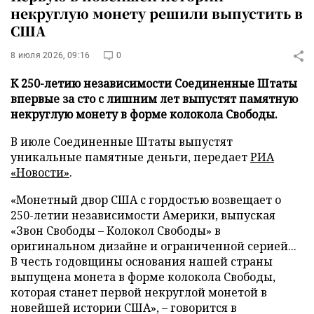
некруглую монету решили выпустить в
США
8 июля 2026, 09:16
0
К 250-летию независимости Соединенные Штаты
впервые за сто с лишним лет выпустят памятную
некруглую монету в форме колокола Свободы.
В июле Соединенные Штаты выпустят
уникальные памятные деньги, передает
РИА
«Новости»
.
«Монетный двор США с гордостью возвещает о
250-летии независимости Америки, выпуская
«Звон Свободы – Колокол Свободы» в
оригинальном дизайне и ограниченной серией...
В честь годовщины основания нашей страны
выпущена монета в форме колокола Свободы,
которая станет первой некруглой монетой в
новейшей истории США», – говорится в