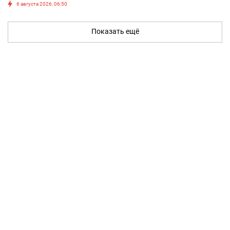
6 августа 2026, 06:50
Показать ещё