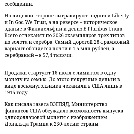
сообщении.
На лицевой стороне выгравируют надписи Liberty
и In God We Trust, а на реверсе – историческое
здание в Филадельфии и девиз E Pluribus Unum.
Всего отчеканят по 2026 экземпляров трех типов
из золота и серебра. Самый дорогой 28-граммовый
вариант обойдется почти в 1,5 млн рублей, а
серебряный – в 57,4 тысячи.
Продажи стартуют 16 июля с лимитом в одну
монету на семью. До этого некруглые деньги в
виде восьмиугольника чеканили в США лишь в
1915 году.
Как писала газета ВЗГЛЯД, Министерство
финансов США
обсуждало
возможность выпуска
однодолларовой монеты с изображением
Дональда Трампа к 250-летию страны.