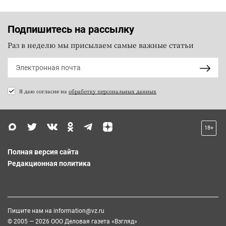
Подпишитесь на рассылку
Раз в неделю мы присылаем самые важные статьи
Я даю согласие на
обработку персональных данных
18+
Полная версия сайта
Редакционная политика
Пишите нам на
information@vz.ru
© 2005 — 2026 ООО Деловая газета «Взгляд»