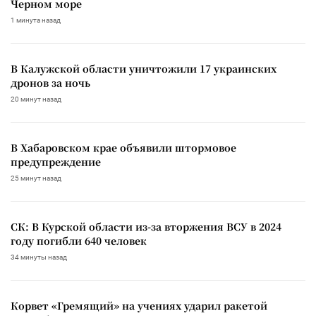
Черном море
1 минута назад
В Калужской области уничтожили 17 украинских
дронов за ночь
20 минут назад
В Хабаровском крае объявили штормовое
предупреждение
25 минут назад
СК: В Курской области из-за вторжения ВСУ в 2024
году погибли 640 человек
34 минуты назад
Корвет «Гремящий» на учениях ударил ракетой