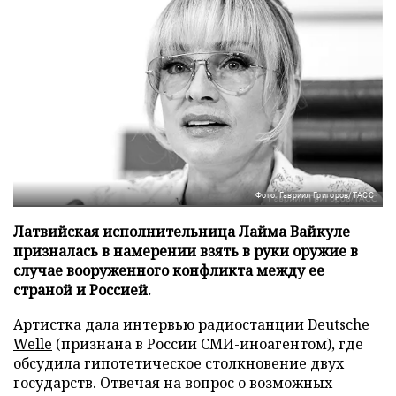
Фото: Гавриил Григоров/ТАСС
Латвийская исполнительница Лайма Вайкуле
призналась в намерении взять в руки оружие в
случае вооруженного конфликта между ее
страной и Россией.
Артистка дала интервью радиостанции
Deutsche
Welle
(признана в России СМИ-иноагентом), где
обсудила гипотетическое столкновение двух
государств. Отвечая на вопрос о возможных