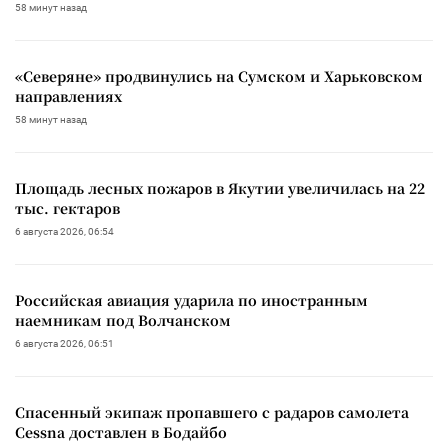
58 минут назад
«Северяне» продвинулись на Сумском и Харьковском
направлениях
58 минут назад
Площадь лесных пожаров в Якутии увеличилась на 22
тыс. гектаров
6 августа 2026, 06:54
Российская авиация ударила по иностранным
наемникам под Волчанском
6 августа 2026, 06:51
Спасенный экипаж пропавшего с радаров самолета
Cessna доставлен в Бодайбо