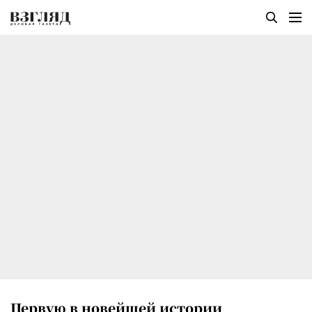
Первую в новейшей истории