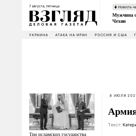
7 августа, пятница
Новость ч
Мужчина с
Чехии
УКРАИНА
АТАКА НА ИРАН
РОССИЯ И США
8 ИЮЛЯ 202
Армия
Tекст:
Катер
Три исламских государства