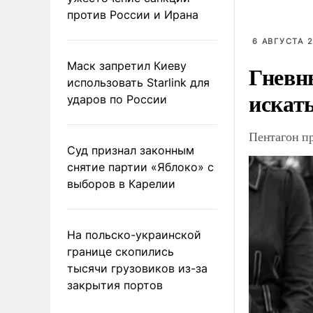
против России и Ирана
6 АВГУСТА 2
Маск запретил Киеву
Гневн
использовать Starlink для
искат
ударов по России
Пентагон п
Суд признал законным
снятие партии «Яблоко» с
выборов в Карелии
На польско-украинской
границе скопились
тысячи грузовиков из-за
закрытия портов