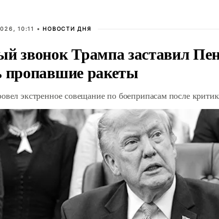
026, 10:11 •
НОВОСТИ ДНЯ
ый звонок Трампа заставил Пен
ь пропавшие ракеты
ровел экстренное совещание по боеприпасам после крити