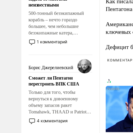
адаптироваться.
Как писал
неизвестными
Пентагона 
500-тонный безэкипажный
корабль – нечто гораздо
Американ
большее, чем небольшие
ключевых 
безэкипажные катера,
применение которых уже
1 комментарий
стало обыденностью. Задача по
Дефицит 
созданию такого корабля очень
сложна и амбициозна. Однако
КОММЕНТАРИ
и ее реализация радикально
Борис Джерелиевский
поднимет наши боевые
Сможет ли Пентагон
возможности.
перестроить ВПК США
Только для того, чтобы
вернуться к довоенному
объему запасов ракет
Tomahawk, THAAD и Patriot
США потребуется более трех
4 комментария
лет. Даже небольшая война с
Ираном опустошила