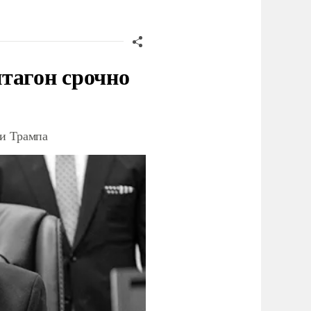
тагон срочно
ки Трампа