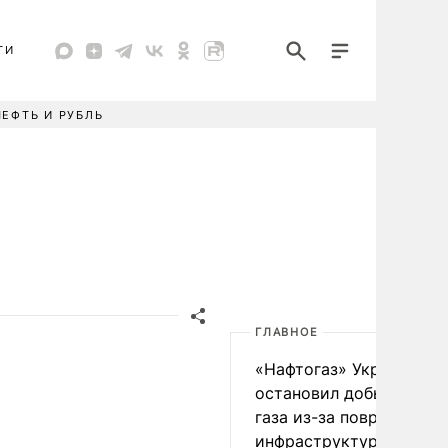
ТИ
НЕФТЬ И РУБЛЬ
ГЛАВНОЕ
«Нафтогаз» Украины
остановил добычу нефт
газа из-за повреждения
инфраструктуры