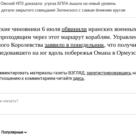
кие чиновники 6 июля
обвинили
иранских военных
 проходящим через этот маршрут кораблям. Управле
ого Королевства
заявило в понедельник,
что получи
следовавшего на юг вдоль побережья Омана в Ормуз
омментировать материалы газеты ВЗГЛЯД,
зарегистрировавшись
на
отношению к комментариям читайте
здесь
.