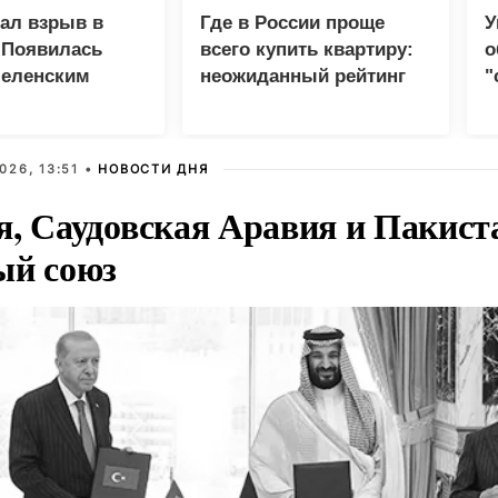
зал взрыв в
Где в России проще
У
 Появилась
всего купить квартиру:
о
Зеленским
неожиданный рейтинг
"
с
026, 13:51 •
НОВОСТИ ДНЯ
я, Саудовская Аравия и Пакист
ый союз