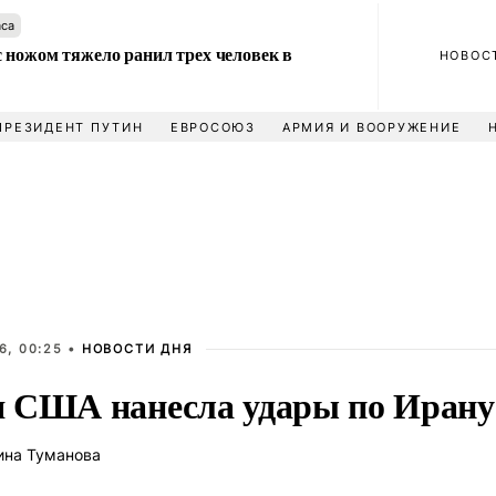
аса
 ножом тяжело ранил трех человек в
НОВОС
ПРЕЗИДЕНТ ПУТИН
ЕВРОСОЮЗ
АРМИЯ И ВООРУЖЕНИЕ
6, 00:25 •
НОВОСТИ ДНЯ
 США нанесла удары по Ирану
ина Туманова