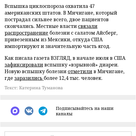
Вспышка циклоспороза охватила 47
американских штатов. В Мичигане, который
пострадал сильнее всего, двое пациентов
скончались. Местные власти
связали
распространение
болезни с салатом Айсберг,
привезенным из Мексики, откуда США
импортируют и значительную часть ягод.
Как писала газета ВЗГЛЯД, в начале июля в США
зафиксировали
вспышку «взрывной» диареи.
Новую вспышку болезни
отметили
в Мичигане,
где
заразились
более 12,4 тыс. человек.
Текст: Катерина Туманова
Подписывайтесь на наши
каналы