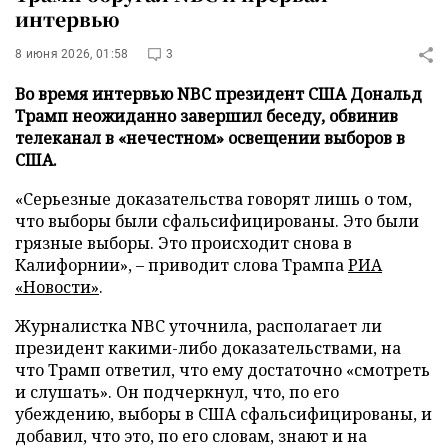
интервью
8 июня 2026, 01:58
3
Во время интервью NBC президент США Дональд
Трамп неожиданно завершил беседу, обвинив
телеканал в «нечестном» освещении выборов в
США.
«Серьезные доказательства говорят лишь о том,
что выборы были сфальсифицированы. Это были
грязные выборы. Это происходит снова в
Калифорнии», – приводит слова Трампа
РИА
«Новости»
.
Журналистка NBC уточнила, располагает ли
президент какими-либо доказательствами, на
что Трамп ответил, что ему достаточно «смотреть
и слушать». Он подчеркнул, что, по его
убеждению, выборы в США сфальсифицированы, и
добавил, что это, по его словам, знают и на