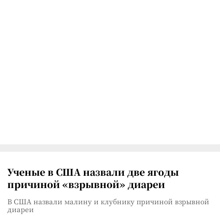
Ученые в США назвали две ягоды
причиной «взрывной» диареи
В США назвали малину и клубнику причиной взрывной
диареи