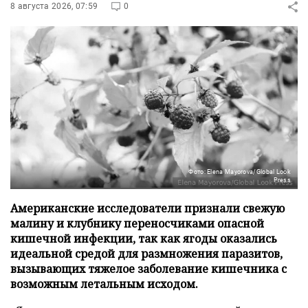
8 августа 2026, 07:59
0
Фото: Elena Mayorova/Global Look
Press
Американские исследователи признали свежую
малину и клубнику переносчиками опасной
кишечной инфекции, так как ягоды оказались
идеальной средой для размножения паразитов,
вызывающих тяжелое заболевание кишечника с
возможным летальным исходом.