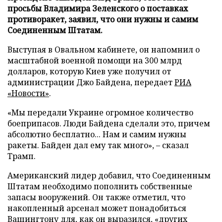
просьбы Владимира Зеленского о поставках
противоракет, заявил, что они нужны и самим
Соединенным Штатам.
Выступая в Овальном кабинете, он напомнил о
масштабной военной помощи на 300 млрд
долларов, которую Киев уже получил от
администрации Джо Байдена, передает
РИА
«Новости»
.
«Мы передали Украине огромное количество
боеприпасов. Люди Байдена сделали это, причем
абсолютно бесплатно... Нам и самим нужны
ракеты. Байден дал ему так много», – сказал
Трамп.
Американский лидер добавил, что Соединенным
Штатам необходимо пополнить собственные
запасы вооружений. Он также отметил, что
накопленный арсенал может понадобиться
Вашингтону для, как он выразился, «других