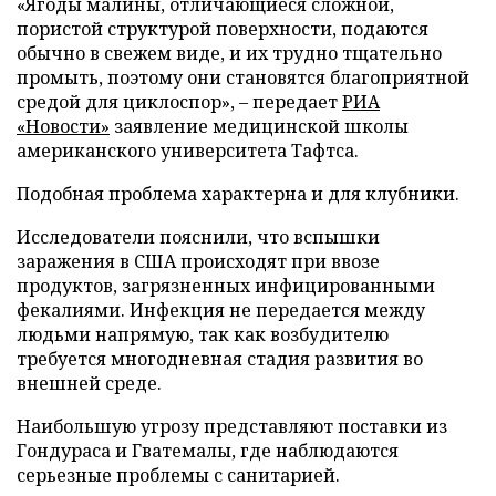
«Ягоды малины, отличающиеся сложной,
пористой структурой поверхности, подаются
обычно в свежем виде, и их трудно тщательно
промыть, поэтому они становятся благоприятной
средой для циклоспор», – передает
РИА
«Новости»
заявление медицинской школы
американского университета Тафтса.
Подобная проблема характерна и для клубники.
Исследователи пояснили, что вспышки
заражения в США происходят при ввозе
продуктов, загрязненных инфицированными
фекалиями. Инфекция не передается между
людьми напрямую, так как возбудителю
требуется многодневная стадия развития во
внешней среде.
Наибольшую угрозу представляют поставки из
Гондураса и Гватемалы, где наблюдаются
серьезные проблемы с санитарией.