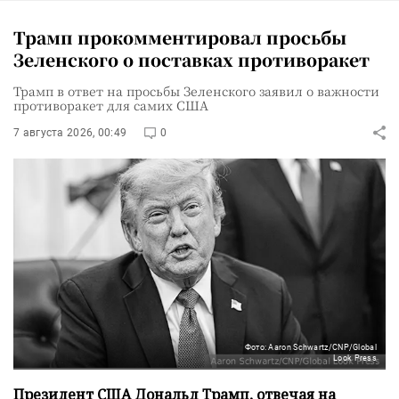
Трамп прокомментировал просьбы
Зеленского о поставках противоракет
Трамп в ответ на просьбы Зеленского заявил о важности
противоракет для самих США
7 августа 2026, 00:49
0
Фото: Aaron Schwartz/CNP/Global
Look Press
Президент США Дональд Трамп, отвечая на