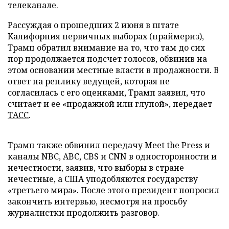
телеканале.
Рассуждая о прошедших 2 июня в штате
Калифорния первичных выборах (праймериз),
Трамп обратил внимание на то, что там до сих
пор продолжается подсчет голосов, обвинив на
этом основании местные власти в продажности. В
ответ на реплику ведущей, которая не
согласилась с его оценками, Трамп заявил, что
считает и ее «продажной или глупой», передает
ТАСС
.
Трамп также обвинил передачу Meet the Press и
каналы NBC, ABC, CBS и CNN в односторонности и
нечестности, заявив, что выборы в стране
нечестные, а США уподобляются государству
«третьего мира». После этого президент попросил
закончить интервью, несмотря на просьбу
журналистки продолжить разговор.