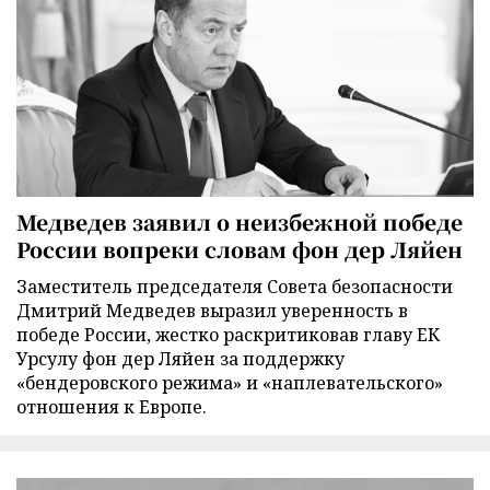
Медведев заявил о неизбежной победе
России вопреки словам фон дер Ляйен
Заместитель председателя Совета безопасности
Дмитрий Медведев выразил уверенность в
победе России, жестко раскритиковав главу ЕК
Урсулу фон дер Ляйен за поддержку
«бендеровского режима» и «наплевательского»
отношения к Европе.