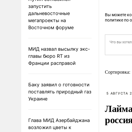
запустить
дальневосточные
Вы можете к
мегапроекты на
политике по 
Восточном форуме
МИД назвал высылку экс-
главы бюро RT из
Франции расправой
Сортировка:
Баку заявил о готовности
поставлять природный газ
5 АВГУСТА 2
Украине
Лайма 
росси
Глава МИД Азербайджана
возложил цветы к