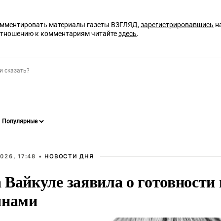
омментировать материалы газеты ВЗГЛЯД,
зарегистрировавшись
на
отношению к комментариям читайте
здесь
.
026, 17:48 •
НОВОСТИ ДНЯ
Вайкуле заявила о готовности 
янами