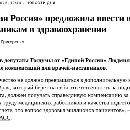
026, 12:44 •
НОВОСТИ ДНЯ
ая Россия» предложила ввести
вникам в здравоохранении
 Григоренко
в депутаты Госдумы от «Единой России» Людми
ие компенсаций для врачей-наставников.
чество не должно превращаться в дополнительную
Врач, который берет на себя ответственность за под
та, должен получать справедливую компенсацию за э
 труду медицинских работников и качества подготов
чете, это вопрос здоровья миллионов пациентов», 
АСС
.