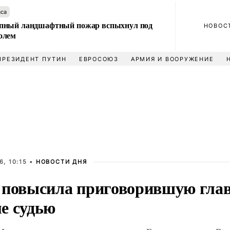
аса
пный ландшафтный пожар вспыхнул под
НОВОС
олем
ПРЕЗИДЕНТ ПУТИН
ЕВРОСОЮЗ
АРМИЯ И ВООРУЖЕНИЕ
, 10:15 •
НОВОСТИ ДНЯ
 повысила приговорившую глав
е судью