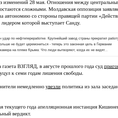
ез изменений 28 мая. Отношения между центральны
 остаются сложными. Молдавская оппозиция заявля
на автономию со стороны правящей партии «Действ
 лидером которой выступает Санду.
 газета ВЗГЛЯД, в августе прошлого года суд
приго
уцул к семи годам лишения свободы.
нители немедленно
увезли
политика из зала заседа
ая текущего года апелляционная инстанция Кишине
ьный вердикт.