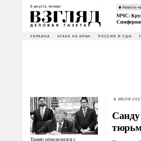
6 августа, четверг
Новость ч
МЧС: Кру
Симфероп
УКРАИНА
АТАКА НА ИРАН
РОССИЯ И США
8 ИЮЛЯ 2026
Санду
тюрьм
Трамп определился с