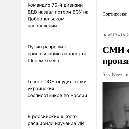
Командир 76-й дивизии
ВДВ назвал потери ВСУ на
Сортировка:
Добропольском
направлении
6 АВГУСТА 2
СМИ с
Путин разрешил
приватизацию аэропорта
произ
Шереметьево
Sky News п
Генсек ООН осудил атаки
украинских
беспилотников по России
В российских школах
расширили изучение ИИ