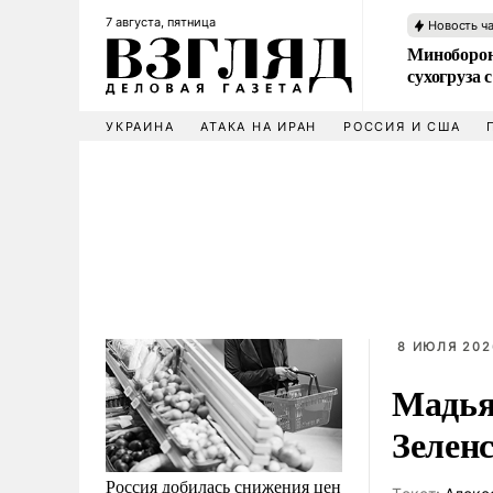
7 августа, пятница
Новость ч
Миноборон
сухогруза
УКРАИНА
АТАКА НА ИРАН
РОССИЯ И США
8 ИЮЛЯ 2026
Мадьяр
Зелен
Россия добилась снижения цен