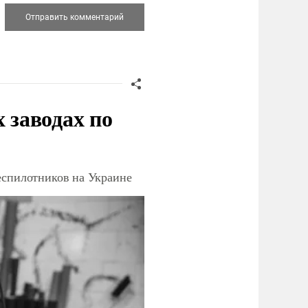
заводах по
еспилотников на Украине