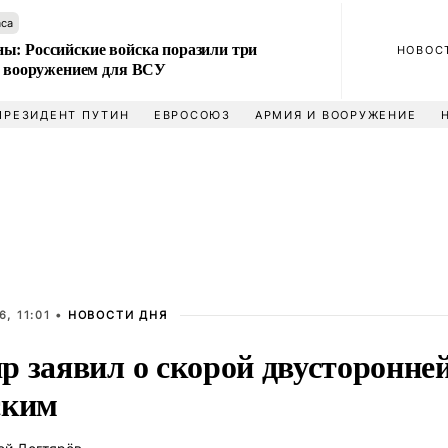
аса
ы: Российские войска поразили три
НОВОС
 с вооружением для ВСУ
ПРЕЗИДЕНТ ПУТИН
ЕВРОСОЮЗ
АРМИЯ И ВООРУЖЕНИЕ
, 11:01 •
НОВОСТИ ДНЯ
 заявил о скорой двусторонней
ским