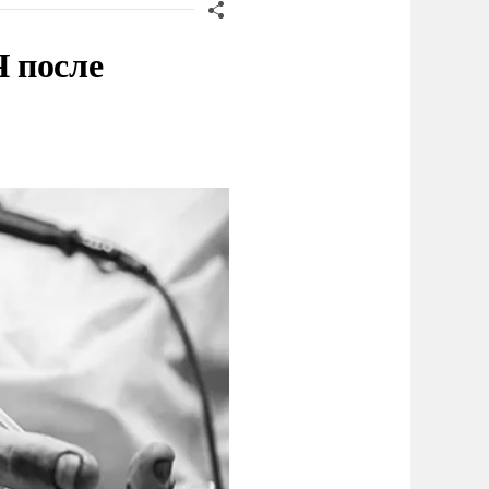
 после