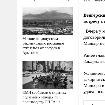
Tекст:
Алекс
Венгерск
встречу с
«Вчера у м
договорил
Матвиенко допустила
рекомендацию россиянам
Мадьяр пе
отказаться от поездок в
Армению
Ранее глав
Закарпатье
Условием 
закарпатс
Мадьяра в 
удавалось.
СМИ сообщили о скрытых
подземных заводах по
производству БПЛА на