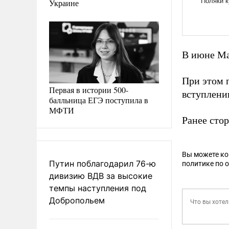
Украине
В июне М
При этом 
Первая в истории 500-
вступлени
балльница ЕГЭ поступила в
МФТИ
Ранее сто
Вы можете к
Путин поблагодарил 76-ю
политике по 
дивизию ВДВ за высокие
темпы наступления под
Добропольем