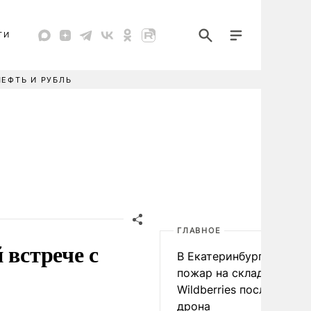
ТИ
НЕФТЬ И РУБЛЬ
ГЛАВНОЕ
 встрече с
В Екатеринбурге началс
пожар на складе
Wildberries после атаки
дрона