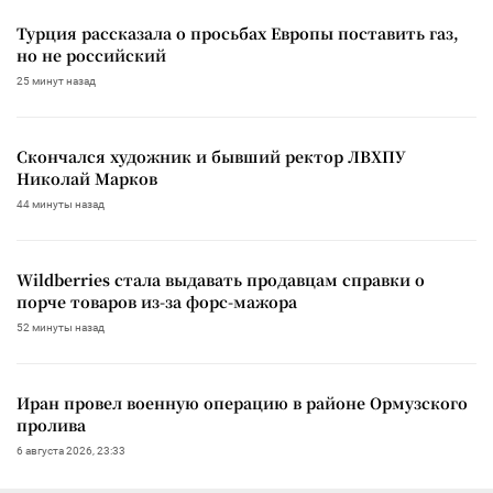
Турция рассказала о просьбах Европы поставить газ,
но не российский
25 минут назад
Скончался художник и бывший ректор ЛВХПУ
Николай Марков
44 минуты назад
Wildberries стала выдавать продавцам справки о
порче товаров из-за форс-мажора
52 минуты назад
Иран провел военную операцию в районе Ормузского
пролива
6 августа 2026, 23:33