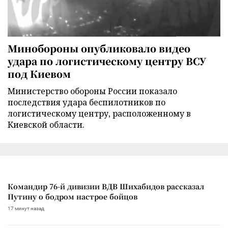
Минобороны опубликовало видео
удара по логистическому центру ВСУ
под Киевом
Министерство обороны России показало
последствия удара беспилотников по
логистическому центру, расположенному в
Киевской области.
Командир 76-й дивизии ВДВ Шихабидов рассказал
Путину о бодром настрое бойцов
17 минут назад