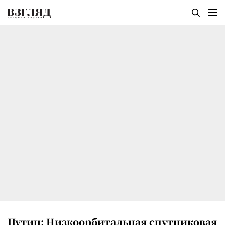
Путин: Низкоорбитальная спутниковая