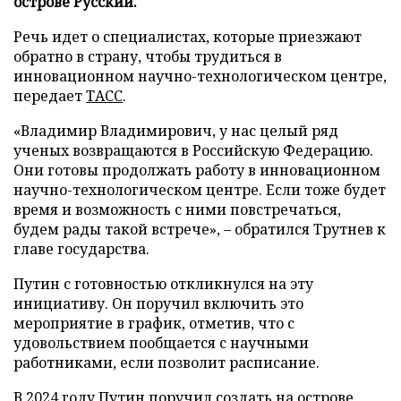
острове Русский.
Речь идет о специалистах, которые приезжают
обратно в страну, чтобы трудиться в
инновационном научно-технологическом центре,
передает
ТАСС
.
«Владимир Владимирович, у нас целый ряд
ученых возвращаются в Российскую Федерацию.
Они готовы продолжать работу в инновационном
научно-технологическом центре. Если тоже будет
время и возможность с ними повстречаться,
будем рады такой встрече», – обратился Трутнев к
главе государства.
Путин с готовностью откликнулся на эту
инициативу. Он поручил включить это
мероприятие в график, отметив, что с
удовольствием пообщается с научными
работниками, если позволит расписание.
В 2024 году Путин
поручил
создать на острове