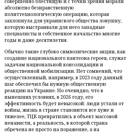
совершенно блестящую и с точки зрения морали
абсолютно безнравственную
политтехнологическую операцию, которая
захлопнула для украинского общества ловушку,
которую выстраивали для него западные
специалисты и собственное начальство многие
годы и даже десятилетия.
Обычно такие глубоко символические акции, как
создание национального пантеона героев, служат
задачам национальной консолидации и
общественной мобилизации. Нет сомнений, что
осуществленный, например, в 2023 году данный
шаг обеспечил бы нужную общественную
реакцию на Украине. Но очевидно, что в
нынешних условиях, в 2026 году, его
эффективность будет невысокой: люди устали от
войны, жизнь в стране становится все хуже и
тяжелее, ТЦК превратились в объект массовой
ненависти, а реальность, в которой страна
обречена не просто на поражение, а на