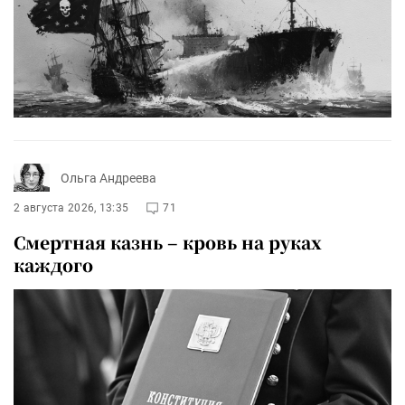
Ольга Андреева
2 августа 2026, 13:35
71
Смертная казнь – кровь на руках
каждого