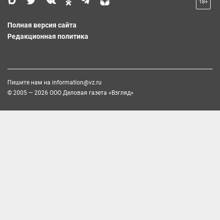
18+
Полная версия сайта
Редакционная политика
Пишите нам на
information@vz.ru
© 2005 — 2026 ООО Деловая газета «Взгляд»