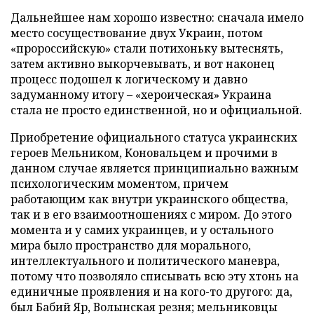
Дальнейшее нам хорошо известно: сначала имело
место сосуществование двух Украин, потом
«пророссийскую» стали потихоньку вытеснять,
затем активно выкорчевывать, и вот наконец
процесс подошел к логическому и давно
задуманному итогу – «хероическая» Украина
стала не просто единственной, но и официальной.
Приобретение официального статуса украинских
героев Мельником, Коновальцем и прочими в
данном случае является принципиально важным
психологическим моментом, причем
работающим как внутри украинского общества,
так и в его взаимоотношениях с миром. До этого
момента и у самих украинцев, и у остального
мира было пространство для морального,
интеллектуального и политического маневра,
потому что позволяло списывать всю эту хтонь на
единичные проявления и на кого-то другого: да,
был Бабий Яр, Волынская резня; мельниковцы