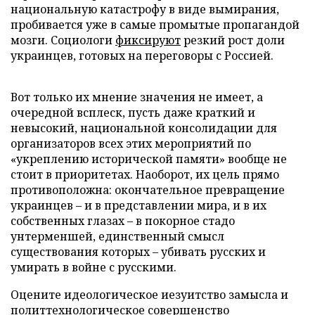
национальную катастрофу в виде вымирания,
пробивается уже в самые промытые пропагандой
мозги. Социологи
фиксируют
резкий рост доли
украинцев, готовых на переговоры с Россией.
Вот только их мнение значения не имеет, а
очередной всплеск, пусть даже краткий и
невысокий, национальной консолидации для
организаторов всех этих мероприятий по
«укреплению исторической памяти» вообще не
стоит в приоритетах. Наоборот, их цель прямо
противоположна: окончательное превращение
украинцев – и в представлении мира, и в их
собственных глазах – в покорное стадо
унтерменшей, единственный смысл
существования которых – убивать русских и
умирать в войне с русскими.
Оцените идеологическое иезуитство замысла и
политтехнологическое совершенство