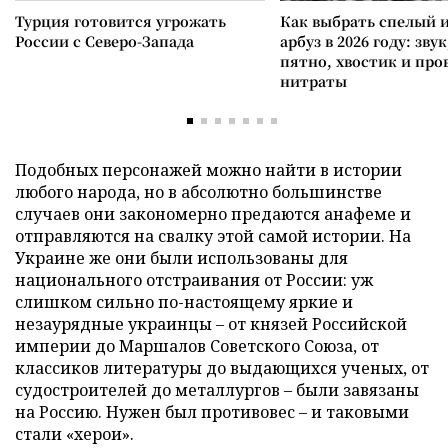
Турция готовится угрожать
Как выбрать спелый 
России с Северо-Запада
арбуз в 2026 году: зву
пятно, хвостик и про
нитраты
Подобных персонажей можно найти в истории
любого народа, но в абсолютно большинстве
случаев они закономерно предаются анафеме и
отправляются на свалку этой самой истории. На
Украине же они были использованы для
национального отстраивания от России: уж
слишком сильно по-настоящему яркие и
незаурядные украинцы – от князей Российской
империи до Маршалов Советского Союза, от
классиков литературы до выдающихся ученых, от
судостроителей до металлургов – были завязаны
на Россию. Нужен был противовес – и таковыми
стали «херои».