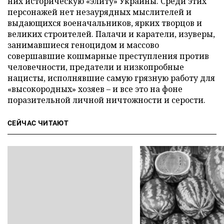
них историческую «элиту» Украины. Среди этих
персонажей нет незаурядных мыслителей и
выдающихся военачальников, ярких творцов и
великих строителей. Палачи и каратели, изуверы,
занимавшиеся геноцидом и массово
совершавшие кошмарные преступления против
человечности, предатели и низкопробные
нацисты, исполнявшие самую грязную работу для
«высокородных» хозяев – и все это на фоне
поразительной личной ничтожности и серости.
СЕЙЧАС ЧИТАЮТ