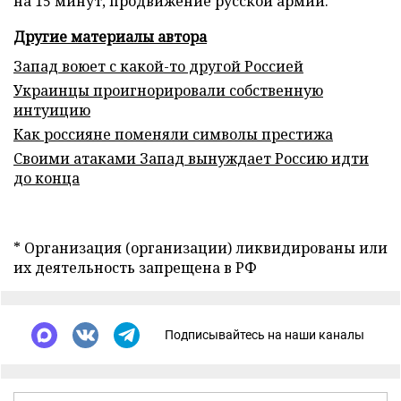
на 15 минут, продвижение русской армии.
Другие материалы автора
Запад воюет с какой-то другой Россией
Украинцы проигнорировали собственную
интуицию
Как россияне поменяли символы престижа
Своими атаками Запад вынуждает Россию идти
до конца
* Организация (организации) ликвидированы или
их деятельность запрещена в РФ
Подписывайтесь на наши каналы