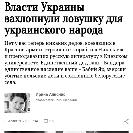
Власти Украины
захлопнули ловушку для
украинского народа
Нет у вас теперь никаких дедов, воевавших в
Красной армии, строивших корабли в Николаеве
и преподававших русскую литературу в Киевском
университете. Единственный дед ваш – Бандера,
единственное наследие ваше – Бабий Яр, зверски
убитые польские дети и сожженные белорусские
села.
Ирина Алкснис
обозреватель РИА «Новости»
8 июля 2026, 08:34
26