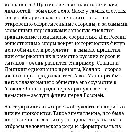
исполнения! Противоречивость исторических
личностей – обычное дело. Даже у самых светлых
фигур обнаруживаются неприятные, а то и
откровенно отвратительные стороны, а за самыми
зловещими персонажами зачастую числятся
грандиозные позитивные свершения. Для России
общественные споры вокруг исторических фигур
дело обычное, и результат – в смысле принятия
или отвержения их в качестве русских героев и
титанов – очень разнится. Например, Сталин и
Деникин однозначно приняты, Колчак – скорее
да, но споры продолжаются. А вот Маннергейм –
нет: в глазах нашего общества его соучастие в
блокаде Ленинграда перечеркнуло все – и
немалые – заслуги финна перед Россией.
А вот украинских «хероев» обсуждать и спорить о
них не приходится. Такое впечатление, что была
поставлена – и достигнута – цель: собрать самые
отбросы человеческого рода и сформировать из