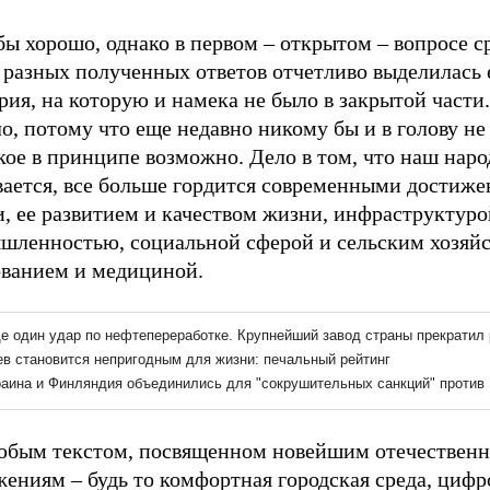
бы хорошо, однако в первом – открытом – вопросе с
 разных полученных ответов отчетливо выделилась 
рия, на которую и намека не было в закрытой части.
о, потому что еще недавно никому бы и в голову не
кое в принципе возможно. Дело в том, что наш наро
вается, все больше гордится современными достиж
, ее развитием и качеством жизни, инфраструктуро
шленностью, социальной сферой и сельским хозяйс
ованием и медициной.
юбым текстом, посвященном новейшим отечествен
ениям – будь то комфортная городская среда, цифр