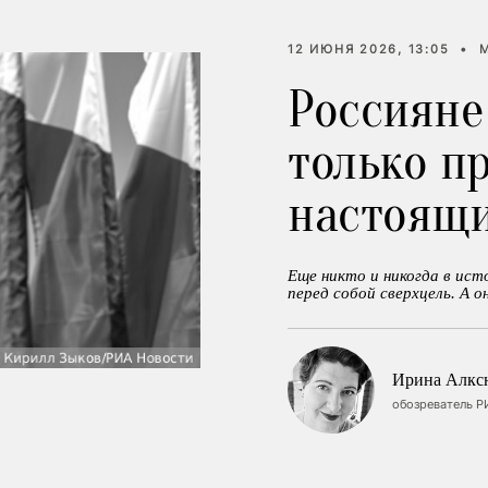
12 ИЮНЯ 2026, 13:05
•
Россияне
только п
настоящ
Еще никто и никогда в ис
перед собой сверхцель. А он
Ирина Алкс
обозреватель Р