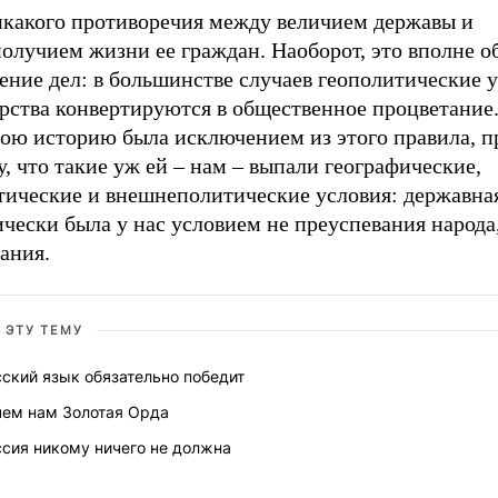
икакого противоречия между величием державы и
получием жизни ее граждан. Наоборот, это вполне 
ение дел: в большинстве случаев геополитические 
рства конвертируются в общественное процветание.
вою историю была исключением из этого правила, п
, что такие уж ей – нам – выпали географические,
тические и внешнеполитические условия: державна
чески была у нас условием не преуспевания народа,
ания.
 ЭТУ ТЕМУ
ский язык обязательно победит
чем нам Золотая Орда
ссия никому ничего не должна