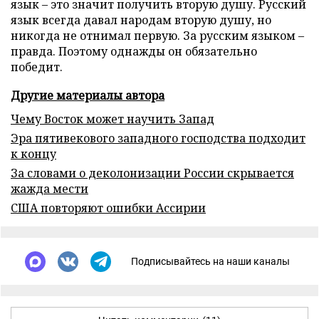
язык – это значит получить вторую душу. Русский
язык всегда давал народам вторую душу, но
никогда не отнимал первую. За русским языком –
правда. Поэтому однажды он обязательно
победит.
Другие материалы автора
Чему Восток может научить Запад
Эра пятивекового западного господства подходит
к концу
За словами о деколонизации России скрывается
жажда мести
США повторяют ошибки Ассирии
Подписывайтесь на наши каналы