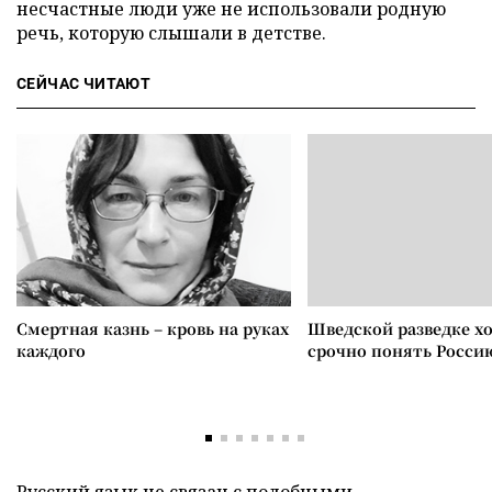
несчастные люди уже не использовали родную
речь, которую слышали в детстве.
СЕЙЧАС ЧИТАЮТ
Смертная казнь – кровь на руках
Шведской разведке х
каждого
срочно понять Росси
Русский язык не связан с подобными