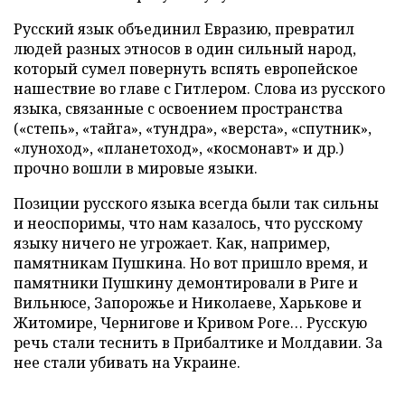
Русский язык объединил Евразию, превратил
людей разных этносов в один сильный народ,
который сумел повернуть вспять европейское
нашествие во главе с Гитлером. Слова из русского
языка, связанные с освоением пространства
(«степь», «тайга», «тундра», «верста», «спутник»,
«луноход», «планетоход», «космонавт» и др.)
прочно вошли в мировые языки.
Позиции русского языка всегда были так сильны
и неоспоримы, что нам казалось, что русскому
языку ничего не угрожает. Как, например,
памятникам Пушкина. Но вот пришло время, и
памятники Пушкину демонтировали в Риге и
Вильнюсе, Запорожье и Николаеве, Харькове и
Житомире, Чернигове и Кривом Роге… Русскую
речь стали теснить в Прибалтике и Молдавии. За
нее стали убивать на Украине.