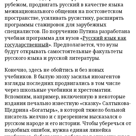
рубежом, продвигать русский в качестве языка
межнационального общения на постсоветском
пространстве, усиливать русистику, расширять
программы стажировок для зарубежных
специалистов. По поручению Путина разработана
учебная программа для вузов «
Русский язык как
государственный
». Предполагается, что вузы
будут открывать самостоятельные факультеты
русского языка и русской литературы.
Конечно, здесь не обойтись и без новых
учебников. В былую эпоху засилья иноагентов
взгляды последних продвигались в том числе
через школьные учебники и хрестоматии.
Вспомним, например, включенную в некоторые
издания печально известную «сказку» Салтыкова-
Щедрина «Богатырь», в которой тяжело больной
писатель желчно и с презрением высказался о
русском народе и его истории. Чтобы уберечься от
подобных ошибок, нужна единая линейка