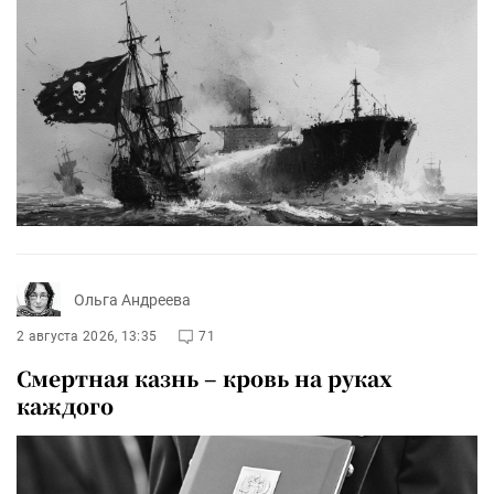
Ольга Андреева
2 августа 2026, 13:35
71
Смертная казнь – кровь на руках
каждого