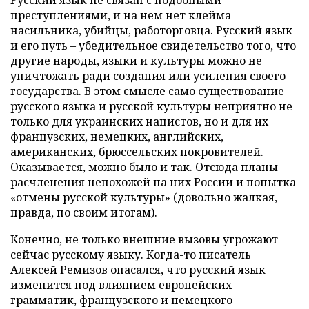
преступлениями, и на нем нет клейма
насильника, убийцы, работорговца. Русский язык
и его путь – убедительное свидетельство того, что
другие народы, языки и культуры можно не
уничтожать ради создания или усиления своего
государства. В этом смысле само существование
русского языка и русской культуры неприятно не
только для украинских нацистов, но и для их
французских, немецких, английских,
американских, брюссельских покровителей.
Оказывается, можно было и так. Отсюда планы
расчленения непохожей на них России и попытка
«отмены русской культуры» (довольно жалкая,
правда, по своим итогам).
Конечно, не только внешние вызовы угрожают
сейчас русскому языку. Когда-то писатель
Алексей Ремизов опасался, что русский язык
изменится под влиянием европейских
грамматик, французского и немецкого