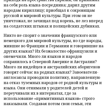
на себя роль языка-посредника; дарил другим
народам кириллицу; приобщал к сокровищам
русской и мировой культуры. При этом он не
уничтожал, не зачищал под корень, не лез вперед
на солдатских штыках и полицейских дубинках.
Никто не спорит о значении французского или
немецкого для мировой культуры, но где народы,
жившие во Франции и Германии и говорившие на
других языках? Их безжалостно офранцузили и
онемечили. Много ли языков и народов
сохранилось в Северной Америке и Австралии?
Много ли индейцев и австралийских аборигенов
говорят сейчас на родных языках? Завоеватели-
англосаксы проводили политику, направленную
на отказ туземных народов от родной культуры и
языка. Они отнимали у родителей детей и
переучивали их в интернатах, где за
использование «примитивных языков» строго
наказывали. Создавая потом свои семьи, эти