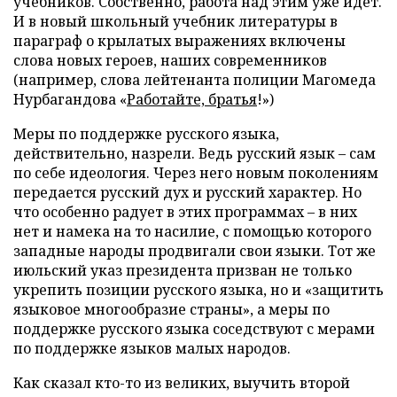
учебников. Собственно, работа над этим уже идет.
И в новый школьный учебник литературы в
параграф о крылатых выражениях включены
слова новых героев, наших современников
(например, слова лейтенанта полиции Магомеда
Нурбагандова «
Работайте, братья
!»)
Меры по поддержке русского языка,
действительно, назрели. Ведь русский язык – сам
по себе идеология. Через него новым поколениям
передается русский дух и русский характер. Но
что особенно радует в этих программах – в них
нет и намека на то насилие, с помощью которого
западные народы продвигали свои языки. Тот же
июльский указ президента призван не только
укрепить позиции русского языка, но и «защитить
языковое многообразие страны», а меры по
поддержке русского языка соседствуют с мерами
по поддержке языков малых народов.
Как сказал кто-то из великих, выучить второй