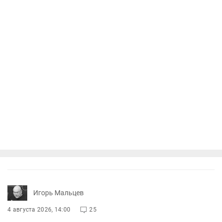
Игорь Мальцев
4 августа 2026, 14:00
25