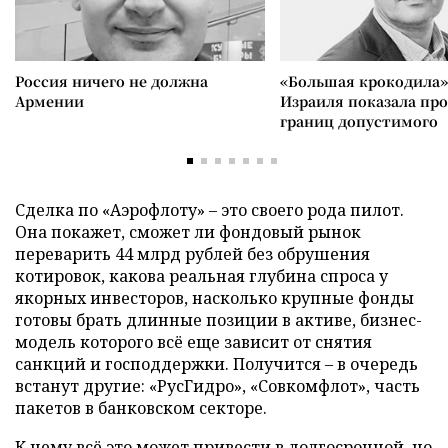
Россия ничего не должна
«Большая крокодила»
Армении
Израиля показала пр
границ допустимого
Сделка по «Аэрофлоту» – это своего рода пилот.
Она покажет, сможет ли фондовый рынок
переварить 44 млрд рублей без обрушения
котировок, какова реальная глубина спроса у
якорных инвесторов, насколько крупные фонды
готовы брать длинные позиции в активе, бизнес-
модель которого всё еще зависит от снятия
санкций и господдержки. Получится – в очередь
встанут другие: «РусГидро», «Совкомфлот», часть
пакетов в банковском секторе.
К чему всё это может привести в долгосрочной, но