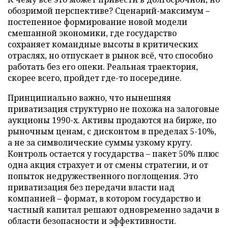
обозримой перспективе? Сценарий-максимум –
постепенное формирование новой модели
смешанной экономики, где государство
сохраняет командные высоты в критических
отраслях, но отпускает в рынок всё, что способно
работать без его опеки. Реальная траектория,
скорее всего, пройдет где-то посередине.
Принципиально важно, что нынешняя
приватизация структурно не похожа на залоговые
аукционы 1990-х. Активы продаются на бирже, по
рыночным ценам, с дисконтом в пределах 5-10%,
а не за символические суммы узкому кругу.
Контроль остается у государства – пакет 50% плюс
одна акция страхует и от смены стратегии, и от
попыток недружественного поглощения. Это
приватизация без передачи власти над
компанией – формат, в котором государство и
частный капитал решают одновременно задачи в
области безопасности и эффективности.