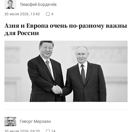
Тимофей Бордачёв
30 июля 2026, 13:43
4
Азия и Европа очень по-разному важны
для России
Геворг Мирзаян
30 июля 2026, 09:20
14