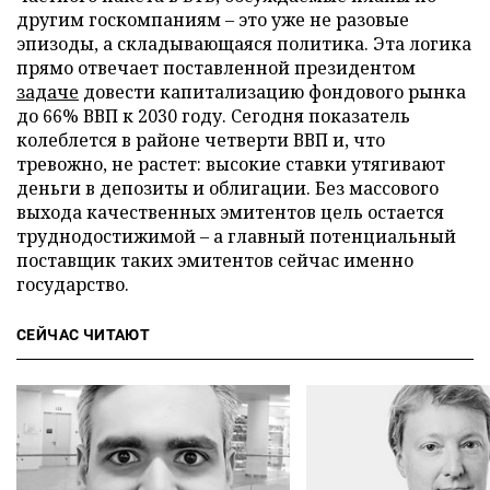
другим госкомпаниям – это уже не разовые
эпизоды, а складывающаяся политика. Эта логика
прямо отвечает поставленной президентом
задаче
довести капитализацию фондового рынка
до 66% ВВП к 2030 году. Сегодня показатель
колеблется в районе четверти ВВП и, что
тревожно, не растет: высокие ставки утягивают
деньги в депозиты и облигации. Без массового
выхода качественных эмитентов цель остается
труднодостижимой – а главный потенциальный
поставщик таких эмитентов сейчас именно
государство.
СЕЙЧАС ЧИТАЮТ