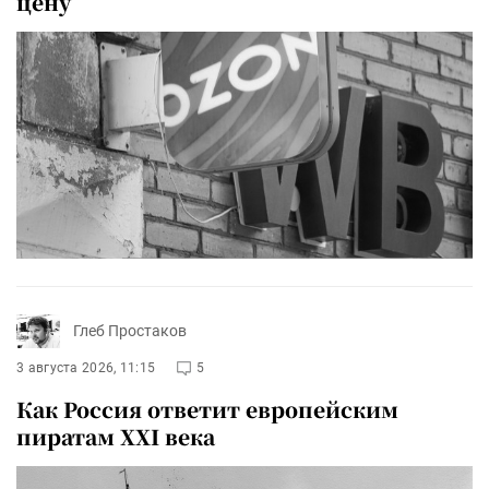
цену
Глеб Простаков
3 августа 2026, 11:15
5
Как Россия ответит европейским
пиратам XXI века