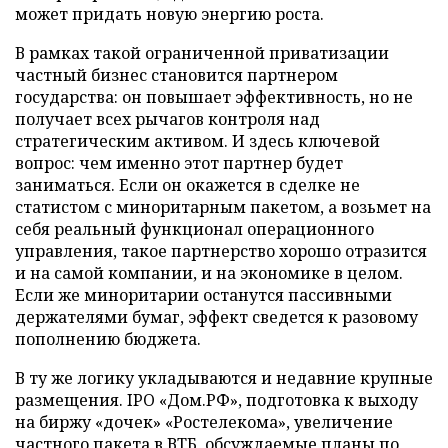
может придать новую энергию роста.
В рамках такой ограниченной приватизации
частный бизнес становится партнером
государства: он повышает эффективность, но не
получает всех рычагов контроля над
стратегическим активом. И здесь ключевой
вопрос: чем именно этот партнер будет
заниматься. Если он окажется в сделке не
статистом с миноритарным пакетом, а возьмет на
себя реальный функционал операционного
управления, такое партнерство хорошо отразится
и на самой компании, и на экономике в целом.
Если же миноритарии останутся пассивными
держателями бумаг, эффект сведется к разовому
пополнению бюджета.
В ту же логику укладываются и недавние крупные
размещения. IPO «Дом.РФ», подготовка к выходу
на биржу «дочек» «Ростелекома», увеличение
частного пакета в ВТБ, обсуждаемые планы по