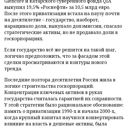
Glencore и катарского суверенного фонда QIA
выкупил 19,5% «Роснефти» за 10,5 млрд евро.
После этого приватизация встала на паузу почти
на десятилетие – государство, наоборот,
наращивало доли, выкупало допэмиссии, спасало
стратегические активы, но не продавало доли в
госкорпорациях.
Если государство всё же решится на такой шаг,
логично предположить, что за фасадом этой
сделки просматриваются и контуры нового
тренда.
Последние полтора десятилетия Россия жила в
логике строительства госкорпораций.
Концентрация ключевых активов в руках
государства считалась гарантией их сохранности.
У этой стратегии было рациональное обоснование:
память о приватизации 1990-х и начала 2000-х,
когда крупный капитал научился конвертировать
влияние на власть в дешевые активы, была