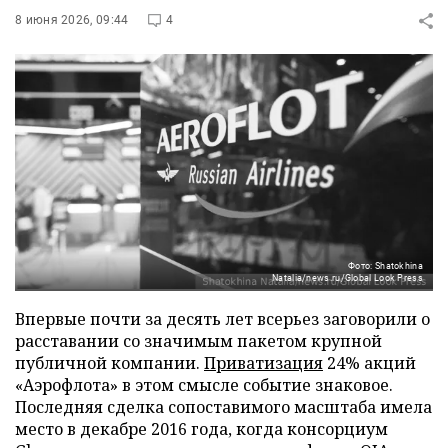
8 июня 2026, 09:44
4
Фото: Shatokhina
Natalia/news.ru/Global Look Press
Впервые почти за десять лет всерьез заговорили о
расставании со значимым пакетом крупной
публичной компании.
Приватизация
24% акций
«Аэрофлота» в этом смысле событие знаковое.
Последняя сделка сопоставимого масштаба имела
место в декабре 2016 года, когда консорциум