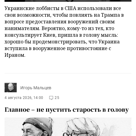
Украинские лоббисты в США использовали все
свои возможности, чтобы повлиять на Трампа в
вопросе предоставления вооружений своим
нанимателям. Вероятно, кому-то из тех, кто
консультирует Киев, пришла в голову мысль:
хорошо бы продемонстрировать, что Украина
вступила в вооруженное противостояние с
Ираном.
Игорь Мальцев
4 августа 2026, 14:00
25
Главное – не пустить старость в голову