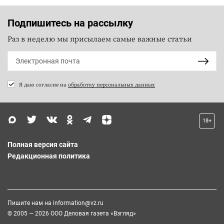
Подпишитесь на рассылку
Раз в неделю мы присылаем самые важные статьи
Я даю согласие на
обработку персональных данных
18+
Полная версия сайта
Редакционная политика
Пишите нам на
information@vz.ru
© 2005 — 2026 ООО Деловая газета «Взгляд»