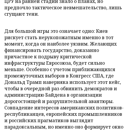
ЦРУ на ранней стадии знало о планах, но
предпочло тактическое невмешательство, лишь
сгущают тени.
Для большой игры это означает одно: Киев
рискует стать нерукопожатным именно в тот
момент, когда он наиболее уязвим. Желающих
финансировать государство, доказанно
причастное к подрыву критической
инфраструктуры Евросоюза, будет сильно
меньше. Особенно с учетом приближающихся
промежуточных выборов в Конгресс США, где
Дональд Трамп наверняка использует этот кейс,
чтобы в очередной раз обвинить демократов и
администрацию Байдена в организации
дорогостоящей и разрушительной авантюры.
Совпадение интересов американских политиков-
республиканцев, европейских промышленников
и российских прагматиков выглядит
парадоксальным, но именно оно формирует окно