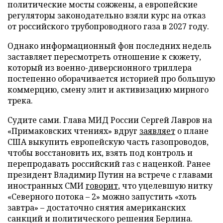
политические мосты сожжены, а европейские
регуляторы законодательно взяли курс на отказ
от российского трубопроводного газа в 2027 году.
Однако информационный фон последних недель
заставляет пересмотреть отношение к сюжету,
который из военно-диверсионного триллера
постепенно оборачивается историей про большую
коммерцию, смену элит и активизацию мирного
трека.
Судите сами. Глава МИД России Сергей Лавров на
«Примаковских чтениях» вдруг
заявляет
о плане
США выкупить европейскую часть газопроводов,
чтобы восстановить их, взять под контроль и
перепродавать российский газ с наценкой. Ранее
президент Владимир Путин на встрече с главами
иностранных СМИ
говорит
, что уцелевшую нитку
«Северного потока – 2» можно запустить «хоть
завтра» – достаточно снятия американских
санкций и политического решения Берлина.