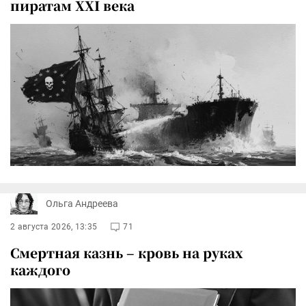
пиратам XXI века
Ольга Андреева
2 августа 2026, 13:35
71
Смертная казнь – кровь на руках
каждого