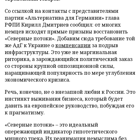
Со ссылкой на контакты с представителями
партии «Альтернатива для Германии» глава
РФПИ Кирилл Дмитриев сообщил: от многих
немцев исходят прямые призывы восстановить
«Северные потоки». Добавим сюда требование той
же АдГ к Украине о
компенсации
за подрыв
инфраструктуры. Это уже не маргинальная
риторика, а зарождающийся политический заказ
со стороны крупной оппозиционной силы,
наращивающей популярность по мере углубления
экономического кризиса.
Речь, конечно, не о внезапной любви к России. Это
инстинкт выживания бизнеса, который будет
давить на европейское руководство, побуждая его
к прагматизму.
«Северные потоки» – это идеальный
опережающий индикатор гипотетического
мирного трека. Их реанимация немыслима без