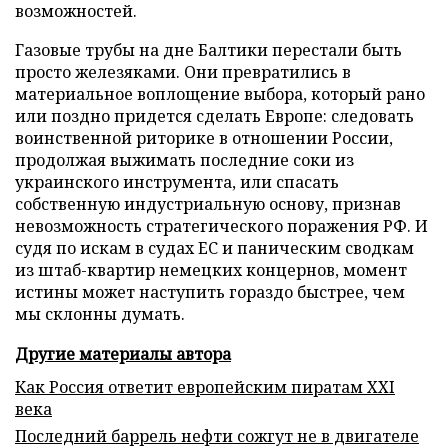
возможностей.
Газовые трубы на дне Балтики перестали быть
просто железяками. Они превратились в
материальное воплощение выбора, который рано
или поздно придется сделать Европе: следовать
воинственной риторике в отношении России,
продолжая выжимать последние соки из
украинского инструмента, или спасать
собственную индустриальную основу, признав
невозможность стратегического поражения РФ. И
судя по искам в судах ЕС и паническим сводкам
из штаб-квартир немецких концернов, момент
истины может наступить гораздо быстрее, чем
мы склонны думать.
Другие материалы автора
Как Россия ответит европейским пиратам XXI
века
Последний баррель нефти сожгут не в двигателе