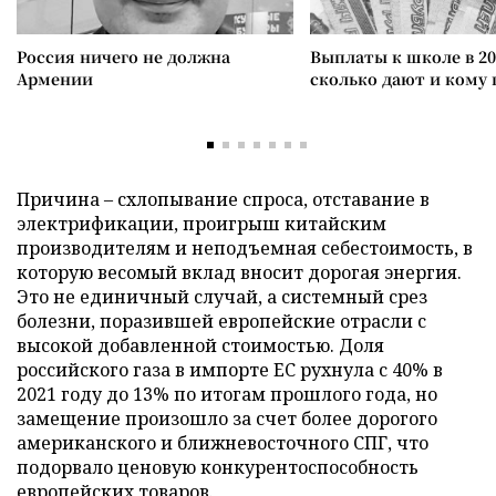
Россия ничего не должна
Выплаты к школе в 20
Армении
сколько дают и кому
Причина – схлопывание спроса, отставание в
электрификации, проигрыш китайским
производителям и неподъемная себестоимость, в
которую весомый вклад вносит дорогая энергия.
Это не единичный случай, а системный срез
болезни, поразившей европейские отрасли с
высокой добавленной стоимостью. Доля
российского газа в импорте ЕС рухнула с 40% в
2021 году до 13% по итогам прошлого года, но
замещение произошло за счет более дорогого
американского и ближневосточного СПГ, что
подорвало ценовую конкурентоспособность
европейских товаров.