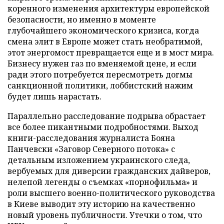
коренного изменения архитектуры европейской
безопасности, но именно в моменте
глубочайшего экономического кризиса, когда
смена элит в Европе может стать необратимой,
этот энергомост превращается еще и в мост мира.
Бизнесу нужен газ по вменяемой цене, и если
ради этого потребуется пересмотреть догмы
санкционной политики, лоббистский нажим
будет лишь нарастать.
Параллельно расследование подрыва обрастает
все более пикантными подробностями. Выход
книги-расследования журналиста Бояна
Панчевски «Заговор Северного потока» с
детальным изложением украинского следа,
вербуемых для диверсии гражданских дайверов,
нелепой легенды о съемках «порнофильма» и
роли высшего военно-политического руководства
в Киеве выводит эту историю на качественно
новый уровень публичности. Утечки о том, что