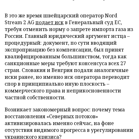
В это же время швейцарский оператор Nord
Stream 2 AG
подает иск
в Генеральный суд ЕС,
требуя отменить норму о запрете импорта газа из
России. Главный юридический аргумент истца –
процедурный: документ, по сути вводящий
экспроприацию без компенсации, был принят
квалифицированным большинством, тогда как
санкционные меры требуют консенсуса всех 27
стран. Словакия и Венгрия подали аналогичные
иски ранее, но именно иск оператора переводит
спор в принципиально иную плоскость –
коммерческого права и неприкосновенности
частной собственности.
Возникает закономерный вопрос: почему тема
восстановления «Северных потоков»
активизировалась именно сейчас, на фоне
отсутствия видимого прогресса в урегулировании
украинского кризиса?