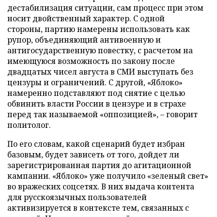
дестабилизация ситуации, сам процесс при этом
носит двойственный характер. С одной
стороны, партию намерены использовать как
рупор, объединяющий антивоенную и
антигосударственную повестку, с расчетом на
имеющуюся возможность по закону после
двадцатых чисел августа в СМИ выступать без
цензуры и ограничений. С другой, «Яблоко»
намеренно подставляют под снятие с целью
обвинить власти России в цензуре и в страхе
перед так называемой «оппозицией», – говорит
политолог.
По его словам, какой сценарий будет избран
базовым, будет зависеть от того, дойдет ли
зарегистрированная партия до агитационной
кампании. «Яблоко» уже получило «зеленый свет»
во вражеских соцсетях. В них выдача контента
для русскоязычных пользователей
активизируется в контексте тем, связанных с