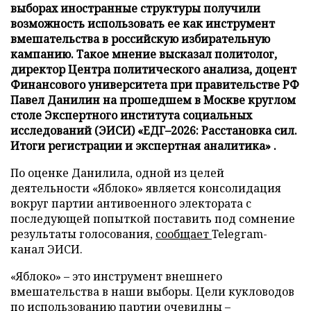
выборах иностранные структуры получили
возможность использовать ее как инструмент
вмешательства в российскую избирательную
кампанию. Такое мнение высказал политолог,
директор Центра политического анализа, доцент
Финансового университета при правительстве РФ
Павел Данилин на прошедшем в Москве круглом
столе Экспертного института социальных
исследований (ЭИСИ) «ЕДГ–2026: Расстановка сил.
Итоги регистрации и экспертная аналитика» .
По оценке Данилила, одной из целей
деятельности «Яблоко» является консолидация
вокруг партии антивоенного электората с
последующей попыткой поставить под сомнение
результаты голосования,
сообщает
Telegram-
канал ЭИСИ.
«Яблоко» – это инструмент внешнего
вмешательства в наши выборы. Цели кукловодов
по использованию партии очевидны –