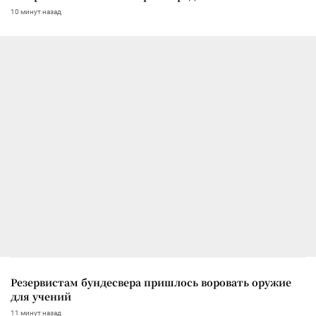
10 минут назад
Резервистам бундесвера пришлось воровать оружие
для учений
11 минут назад