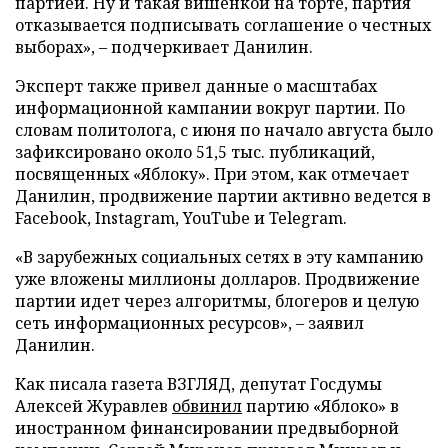
партией. Ну и такая вишенкой на торте, партия
отказывается подписывать соглашение о честных
выборах», – подчеркивает Данилин.
Эксперт также привел данные о масштабах
информационной кампании вокруг партии. По
словам политолога, с июня по начало августа было
зафиксировано около 51,5 тыс. публикаций,
посвященных «Яблоку». При этом, как отмечает
Данилин, продвижение партии активно ведется в
Facebook, Instagram, YouTube и Telegram.
«В зарубежных социальных сетях в эту кампанию
уже вложены миллионы долларов. Продвижение
партии идет через алгоритмы, блогеров и целую
сеть информационных ресурсов», – заявил
Данилин.
Как писала газета ВЗГЛЯД, депутат Госдумы
Алексей Журавлев
обвинил
партию «Яблоко» в
иностранном финансировании предвыборной