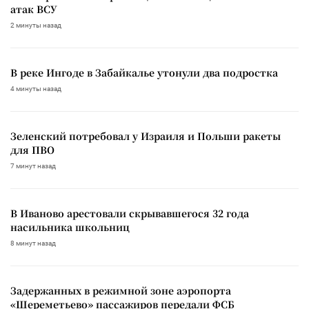
атак ВСУ
2 минуты назад
В реке Ингоде в Забайкалье утонули два подростка
4 минуты назад
Зеленский потребовал у Израиля и Польши ракеты
для ПВО
7 минут назад
В Иваново арестовали скрывавшегося 32 года
насильника школьниц
8 минут назад
Задержанных в режимной зоне аэропорта
«Шереметьево» пассажиров передали ФСБ