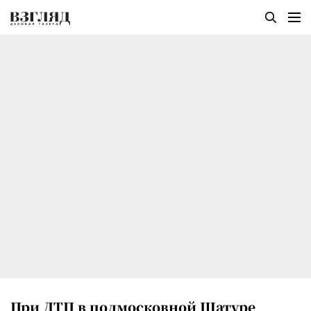
При ДТП в подмосковной Шатуре