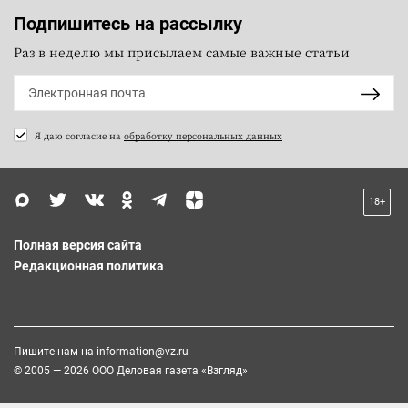
Подпишитесь на рассылку
Раз в неделю мы присылаем самые важные статьи
Я даю согласие на
обработку персональных данных
18+
Полная версия сайта
Редакционная политика
Пишите нам на
information@vz.ru
© 2005 — 2026 ООО Деловая газета «Взгляд»