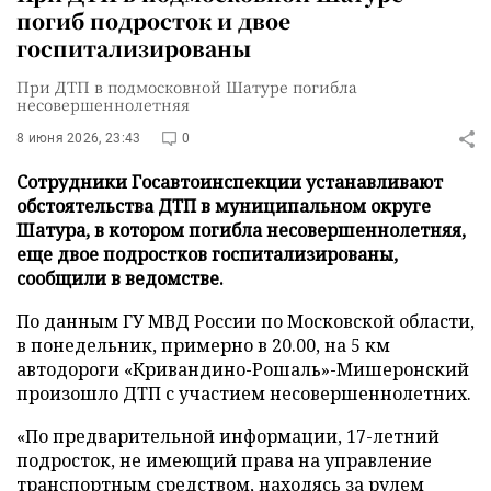
погиб подросток и двое
госпитализированы
При ДТП в подмосковной Шатуре погибла
несовершеннолетняя
8 июня 2026, 23:43
0
Сотрудники Госавтоинспекции устанавливают
обстоятельства ДТП в муниципальном округе
Шатура, в котором погибла несовершеннолетняя,
еще двое подростков госпитализированы,
сообщили в ведомстве.
По данным ГУ МВД России по Московской области,
в понедельник, примерно в 20.00, на 5 км
автодороги «Кривандино-Рошаль»-Мишеронский
произошло ДТП с участием несовершеннолетних.
«По предварительной информации, 17-летний
подросток, не имеющий права на управление
транспортным средством, находясь за рулем