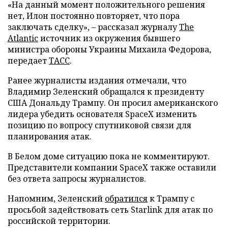
«На данный момент положительного решения
нет, Илон постоянно повторяет, что пора
заключать сделку», – рассказал журналу
The
Atlantic
источник из окружения бывшего
министра обороны Украины Михаила Федорова,
передает
ТАСС
.
Ранее журналисты издания отмечали, что
Владимир Зеленский обращался к президенту
США Дональду Трампу. Он просил американского
лидера убедить основателя SpaceX изменить
позицию по вопросу спутниковой связи для
планирования атак.
В Белом доме ситуацию пока не комментируют.
Представители компании SpaceX также оставили
без ответа запросы журналистов.
Напомним, Зеленский
обратился
к Трампу с
просьбой задействовать сеть Starlink для атак по
российской территории.