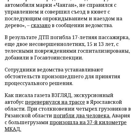
автомобиля марки «Чанган», не справился с
управлением и совершил съезд в кювет с
последующим опрокидыванием и наездом на
дерево», –
сказано
в сообщении ведомства.
В результате ДТП погибла 17-летняя пассажирка,
еще двое несовершеннолетних, 15 и 13 лет, с
телесными повреждениями госпитализированы,
добавили в Госавтоинспекции.
Сотрудники ведомства устанавливают
обстоятельств произошедшего для принятия
процессуального решения.
Как писала газета ВЗГЛЯД, экскурсионный
автобус
перевернулся на трассе
в Ярославской
области. При столкновении четырех грузовиков в
Рязанской области
погибли два человека.
Авария
с большегрузами
произошла на 37-й километре
МКАД.