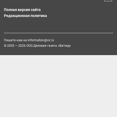
Полная версия сайта
Редакционная политика
Пишите нам на
information@vz.ru
© 2005 — 2026 ООО Деловая газета «Взгляд»