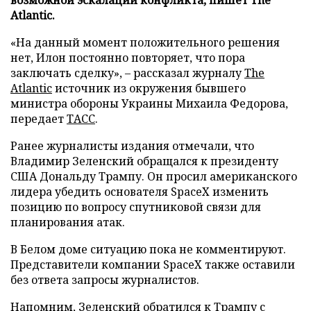
Atlantic.
«На данный момент положительного решения
нет, Илон постоянно повторяет, что пора
заключать сделку», – рассказал журналу
The
Atlantic
источник из окружения бывшего
министра обороны Украины Михаила Федорова,
передает
ТАСС
.
Ранее журналисты издания отмечали, что
Владимир Зеленский обращался к президенту
США Дональду Трампу. Он просил американского
лидера убедить основателя SpaceX изменить
позицию по вопросу спутниковой связи для
планирования атак.
В Белом доме ситуацию пока не комментируют.
Представители компании SpaceX также оставили
без ответа запросы журналистов.
Напомним, Зеленский
обратился
к Трампу с