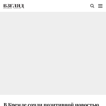
В Кремле сочли позитивной новостью