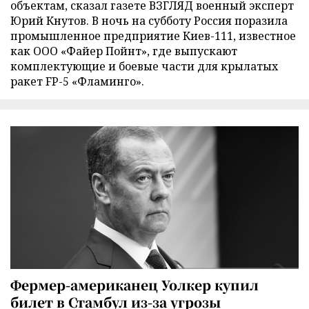
объектам, сказал газете ВЗГЛЯД военный эксперт
Юрий Кнутов. В ночь на субботу Россия поразила
промышленное предприятие Киев-111, известное
как ООО «Файер Пойнт», где выпускают
комплектующие и боевые части для крылатых
ракет FP-5 «Фламинго».
Фермер-американец Уолкер купил
билет в Стамбул из-за угрозы