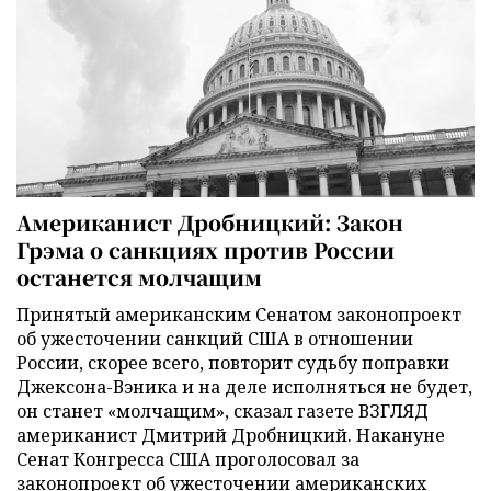
Американист Дробницкий: Закон
Грэма о санкциях против России
останется молчащим
Принятый американским Сенатом законопроект
об ужесточении санкций США в отношении
России, скорее всего, повторит судьбу поправки
Джексона-Вэника и на деле исполняться не будет,
он станет «молчащим», сказал газете ВЗГЛЯД
американист Дмитрий Дробницкий. Накануне
Сенат Конгресса США проголосовал за
законопроект об ужесточении американских