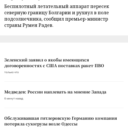
Беспилотный летательный аппарат пересек
северную границу Болгарии и рухнул в поле
подсолнечника, сообщил премьер-министр
страны Румен Радев.
Зеленский заявил о якобы имеющихся
договоренностях с США поставках ракет ПВО
только что
Медведев: России наплевать на мнение Запада
6 минут назад
Обслуживавшая гитлеровскую Германию компания
потеряла сухогрузы возле Одессы