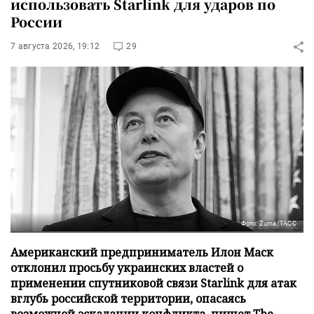
использовать Starlink для ударов по
России
7 августа 2026, 19:12
29
Фото: Zuma/ТАСС
Американский предприниматель Илон Маск
отклонил просьбу украинских властей о
применении спутниковой связи Starlink для атак
вглубь российской территории, опасаясь
возможной эскалации конфликта, пишет The