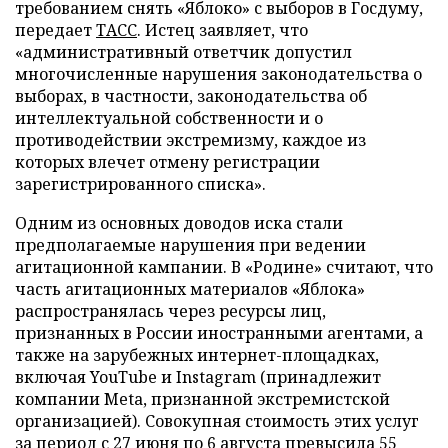
требованием снять «Яблоко» с выборов в Госдуму,
передает
ТАСС
. Истец заявляет, что
«административный ответчик допустил
многочисленные нарушения законодательства о
выборах, в частности, законодательства об
интеллектуальной собственности и о
противодействии экстремизму, каждое из
которых влечет отмену регистрации
зарегистрированного списка».
Одним из основных доводов иска стали
предполагаемые нарушения при ведении
агитационной кампании. В «Родине» считают, что
часть агитационных материалов «Яблока»
распространялась через ресурсы лиц,
признанных в России иностранными агентами, а
также на зарубежных интернет-площадках,
включая YouTube и Instagram (принадлежит
компании Meta, признанной экстремистской
организацией). Совокупная стоимость этих услуг
за период с 27 июня по 6 августа превысила 55