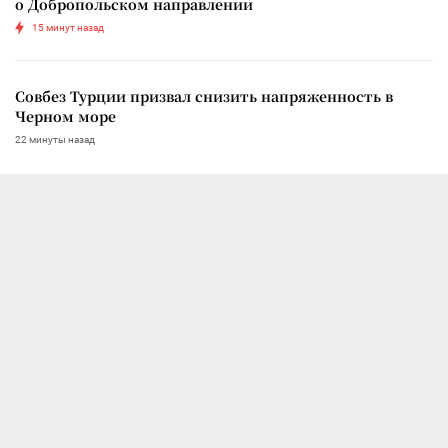
о Добропольском направлении
15 минут назад
Совбез Турции призвал снизить напряженность в
Черном море
22 минуты назад