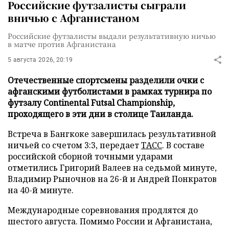
Российские футзалисты сыграли
вничью с Афганистаном
Российские футзалисты выдали результативную ничью
в матче против Афганистана
5 августа 2026, 20:19
Отечественные спортсмены разделили очки с
афганскими футболистами в рамках турнира по
футзалу Continental Futsal Championship,
проходящего в эти дни в столице Таиланда.
Встреча в Бангкоке завершилась результативной
ничьей со счетом 3:3, передает
ТАСС
. В составе
российской сборной точными ударами
отметились Григорий Валеев на седьмой минуте,
Владимир Рыночнов на 26-й и Андрей Понкратов
на 40-й минуте.
Международные соревнования продлятся до
шестого августа. Помимо России и Афганистана,