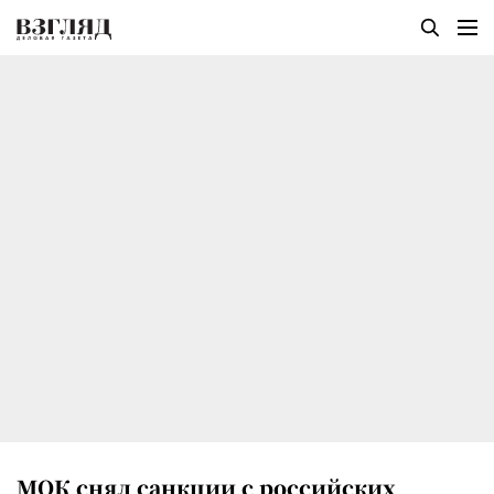
МОК снял санкции с российских