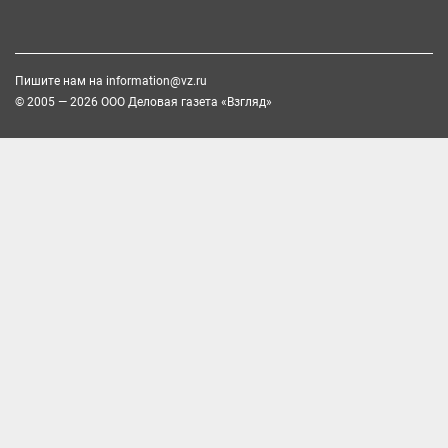
Пишите нам на
information@vz.ru
© 2005 — 2026 ООО Деловая газета «Взгляд»