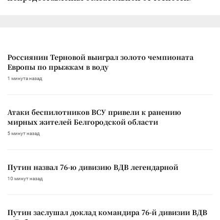
Россиянин Терновой выиграл золото чемпионата
Европы по прыжкам в воду
1 минута назад
Атаки беспилотников ВСУ привели к ранению
мирных жителей Белгородской области
5 минут назад
Путин назвал 76-ю дивизию ВДВ легендарной
10 минут назад
Путин заслушал доклад командира 76-й дивизии ВДВ