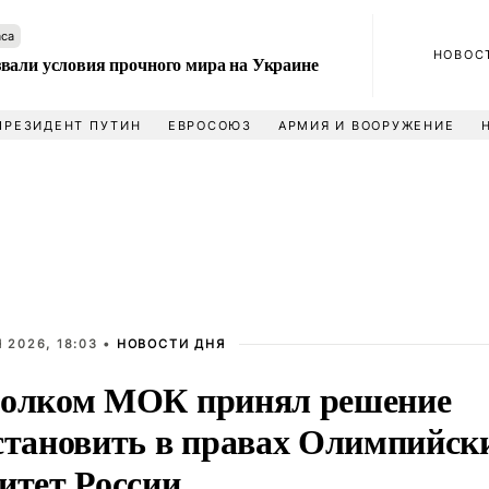
аса
НОВОС
вали условия прочного мира на Украине
ПРЕЗИДЕНТ ПУТИН
ЕВРОСОЮЗ
АРМИЯ И ВООРУЖЕНИЕ
 2026, 18:03 •
НОВОСТИ ДНЯ
олком МОК принял решение
становить в правах Олимпийск
итет России