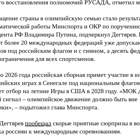
го восстановления полномочий РУСАДА, отметил м
ащение страны в олимпийскую семью стало результ
матической работы Минспорта и ОКР по поручени
дента РФ Владимира Путина, подчеркнул Дегтярев.
т более 20 международных федераций уже допуска
ов под российским флагом и с гимном, а десять фе
ограничения для всех спортсменов.
ю 2026 года российская сборная примет участие в 
ийских играх в Сенегале под национальным флагом
ет отбор на летние Игры в США в 2028 году. «МОК 
й сигнал – олимпийское движение должно быть вне
ики», – подытожил глава Минспорта.
 Дегтярев
пообещал
скорые приятные сюрпризы в во
ка россиян к международным соревнованиям.