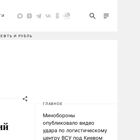
ТИ
НЕФТЬ И РУБЛЬ
ГЛАВНОЕ
Минобороны
ий
опубликовало видео
удара по логистическому
центру ВСУ под Киевом