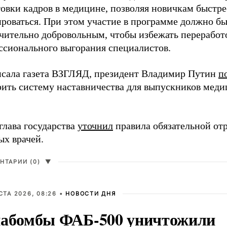
овки кадров в медицине, позволяя новичкам быстре
ироваться. При этом участие в программе должно б
чительно добровольным, чтобы избежать переработ
ссионального выгорания специалистов.
исала газета ВЗГЛЯД, президент Владимир Путин
п
рить систему наставничества для выпускников мед
глава государства
уточнил
правила обязательной от
ых врачей.
НТАРИИ (0)
▼
СТА 2026, 08:26 •
НОВОСТИ ДНЯ
абомбы ФАБ-500 уничтожили