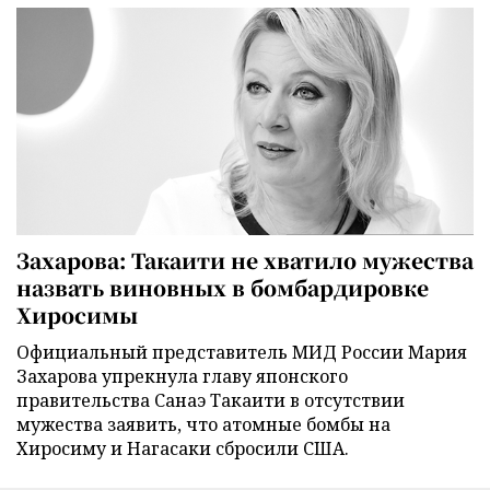
Захарова: Такаити не хватило мужества
назвать виновных в бомбардировке
Хиросимы
Официальный представитель МИД России Мария
Захарова упрекнула главу японского
правительства Санаэ Такаити в отсутствии
мужества заявить, что атомные бомбы на
Хиросиму и Нагасаки сбросили США.