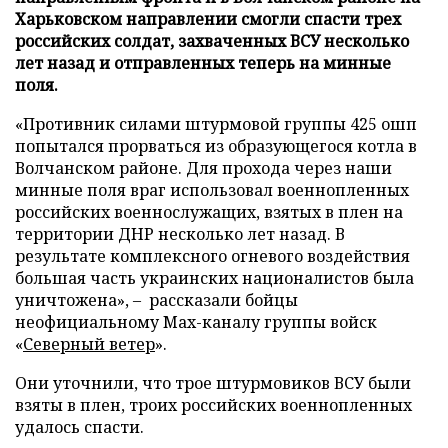
Харьковском направлении смогли спасти трех
российских солдат, захваченных ВСУ несколько
лет назад и отправленных теперь на минные
поля.
«Противник силами штурмовой группы 425 ошп
попытался прорваться из образующегося котла в
Волчанском районе. Для прохода через наши
минные поля враг использовал военнопленных
российских военнослужащих, взятых в плен на
территории ДНР несколько лет назад. В
результате комплексного огневого воздействия
большая часть украинских националистов была
уничтожена», – рассказали бойцы
неофициальному Max-каналу группы войск
«
Северный ветер
».
Они уточнили, что трое штурмовиков ВСУ были
взяты в плен, троих российских военнопленных
удалось спасти.