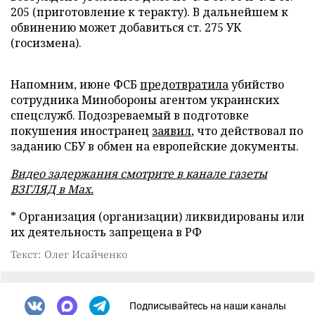
205 (приготовление к теракту). В дальнейшем к
обвинению может добавиться ст. 275 УК
(госизмена).
Напомним, июне ФСБ
предотвратила
убийство
сотрудника Минобороны агентом украинских
спецслужб. Подозреваемый в подготовке
покушения иностранец
заявил
, что действовал по
заданию СБУ в обмен на европейские документы.
Видео задержания смотрите в канале газеты
ВЗГЛЯД в Max
.
* Организация (организации) ликвидированы или
их деятельность запрещена в РФ
Текст: Олег Исайченко
Подписывайтесь на наши каналы