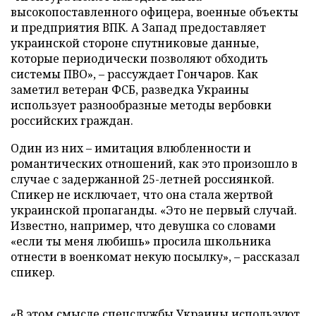
высокопоставленного офицера, военные объекты
и предприятия ВПК. А Запад предоставляет
украинской стороне спутниковые данные,
которые периодически позволяют обходить
системы ПВО», – рассуждает Гончаров. Как
заметил ветеран ФСБ, разведка Украины
использует разнообразные методы вербовки
российских граждан.
Один из них – имитация влюбленности и
романтических отношений, как это произошло в
случае с задержанной 25-летней россиянкой.
Спикер не исключает, что она стала жертвой
украинской пропаганды. «Это не первый случай.
Известно, например, что девушка со словами
«если ты меня любишь» просила школьника
отнести в военкомат некую посылку», – рассказал
спикер.
«В этом смысле спецслужбы Украины используют