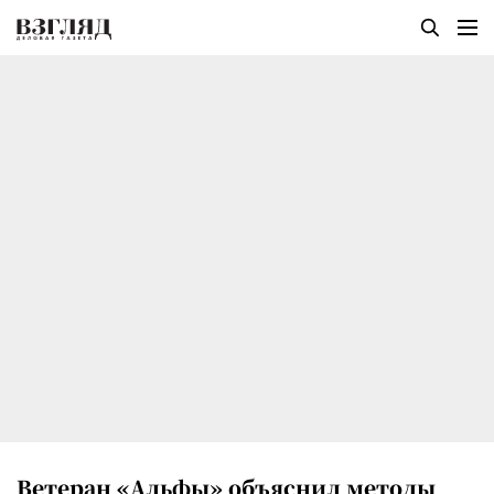
Ветеран «Альфы» объяснил методы