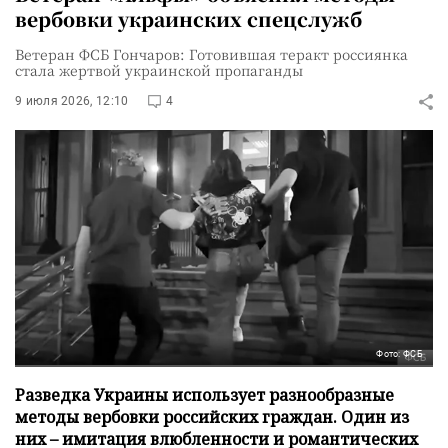
вербовки украинских спецслужб
Ветеран ФСБ Гончаров: Готовившая теракт россиянка
стала жертвой украинской пропаганды
9 июля 2026, 12:10
4
Фото: ФСБ
Разведка Украины использует разнообразные
методы вербовки российских граждан. Один из
них – имитация влюбленности и романтических