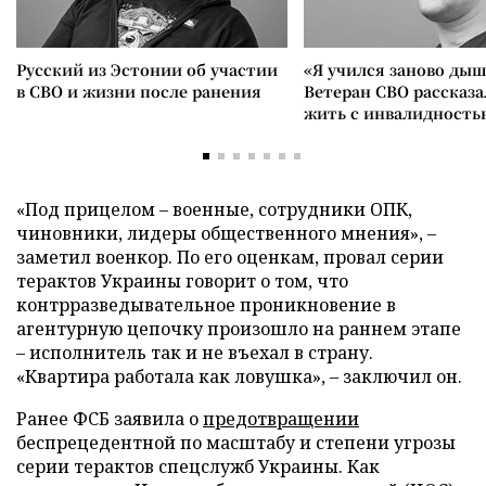
Русский из Эстонии об участии
«Я учился заново дыш
в СВО и жизни после ранения
Ветеран СВО рассказа
жить с инвалидность
«Под прицелом – военные, сотрудники ОПК,
чиновники, лидеры общественного мнения», –
заметил военкор. По его оценкам, провал серии
терактов Украины говорит о том, что
контрразведывательное проникновение в
агентурную цепочку произошло на раннем этапе
– исполнитель так и не въехал в страну.
«Квартира работала как ловушка», – заключил он.
Ранее ФСБ заявила о
предотвращении
беспрецедентной по масштабу и степени угрозы
серии терактов спецслужб Украины. Как