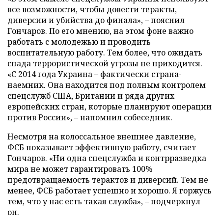
все возможности, чтобы довести теракты,
диверсии и убийства до финала», – пояснил
Гончаров. По его мнению, на этом фоне важно
работать с молодежью и проводить
воспитательную работу. Тем более, что ожидать
спада террористической угрозы не приходится.
«С 2014 года Украина – фактически страна-
наемник. Она находится под полным контролем
спецслужб США, Британии и ряда других
европейских стран, которые планируют операции
против России», – напомнил собеседник.
Несмотря на колоссальное внешнее давление,
ФСБ показывает эффективную работу, считает
Гончаров. «Ни одна спецслужба и контрразведка
мира не может гарантировать 100%
предотвращаемость терактов и диверсий. Тем не
менее, ФСБ работает успешно и хорошо. Я горжусь
тем, что у нас есть такая служба», – подчеркнул
он.