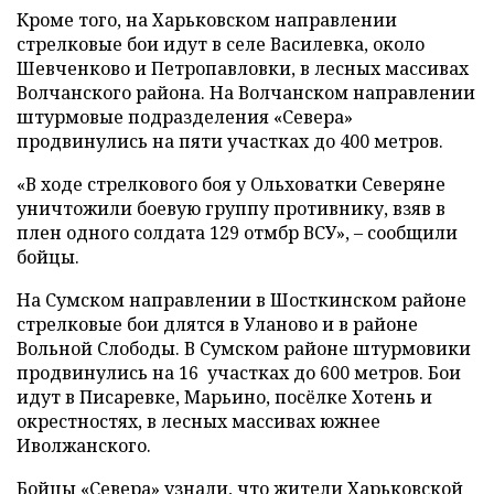
Кроме того, на Харьковском направлении
стрелковые бои идут в селе Василевка, около
Шевченково и Петропавловки, в лесных массивах
Волчанского района. На Волчанском направлении
штурмовые подразделения «Севера»
продвинулись на пяти участках до 400 метров.
«В ходе стрелкового боя у Ольховатки Северяне
уничтожили боевую группу противнику, взяв в
плен одного солдата 129 отмбр ВСУ», – сообщили
бойцы.
На Сумском направлении в Шосткинском районе
стрелковые бои длятся в Уланово и в районе
Вольной Слободы. В Сумском районе штурмовики
продвинулись на 16 участках до 600 метров. Бои
идут в Писаревке, Марьино, посёлке Хотень и
окрестностях, в лесных массивах южнее
Иволжанского.
Бойцы «Севера» узнали, что жители Харьковской