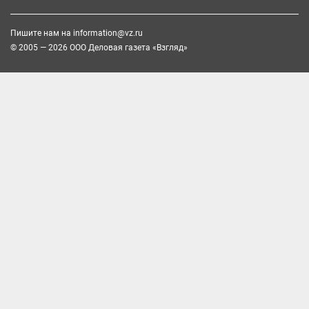
Пишите нам на
information@vz.ru
© 2005 — 2026 ООО Деловая газета «Взгляд»