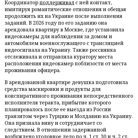
Координатор
поддерживал
с ней контакт,
имитируя романтические отношения и обещая
продолжить их на Украине после выполнения
заданий. В 2026 году по его заданию она
арендовала квартиру в Москве, где установила
видеокамеры для наблюдения за домом и
автомобилем военнослужащего с трансляцией
видеосигнала на Украину. Также россиянка
отслеживала и отправляла куратору места
расположения видеокамер поблизости от места
проживания офицера.
В арендованной квартире девушка подготовила
средства маскировки и продукты для
конспиративного проживания непосредственного
исполнителя теракта, прибытие которого
планировалось после ее выезда из России
транзитом через Турцию и Молдавию на Украину.
Она признала вину и сотрудничает со
следствием. В отношении задержанной
возбуждено уголовное дело по ч. 1 ст. 30 и ч. 2 ст.