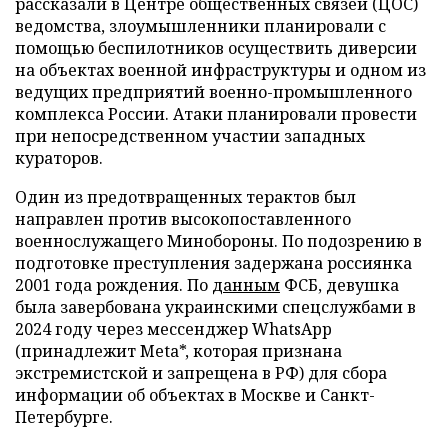
рассказали в Центре общественных связей (ЦОС)
ведомства, злоумышленники планировали с
помощью беспилотников осуществить диверсии
на объектах военной инфраструктуры и одном из
ведущих предприятий военно-промышленного
комплекса России. Атаки планировали провести
при непосредственном участии западных
кураторов.
Один из предотвращенных терактов был
направлен против высокопоставленного
военнослужащего Минобороны. По подозрению в
подготовке преступления задержана россиянка
2001 года рождения. По
данным
ФСБ, девушка
была завербована украинскими спецслужбами в
2024 году через мессенджер WhatsApp
(принадлежит Meta*, которая признана
экстремистской и запрещена в РФ) для сбора
информации об объектах в Москве и Санкт-
Петербурге.