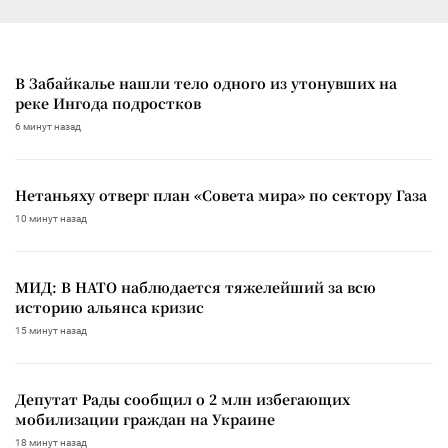
В Забайкалье нашли тело одного из утонувших на
реке Ингода подростков
6 минут назад
Нетаньяху отверг план «Совета мира» по сектору Газа
10 минут назад
МИД: В НАТО наблюдается тяжелейший за всю
историю альянса кризис
15 минут назад
Депутат Рады сообщил о 2 млн избегающих
мобилизации граждан на Украине
18 минут назад