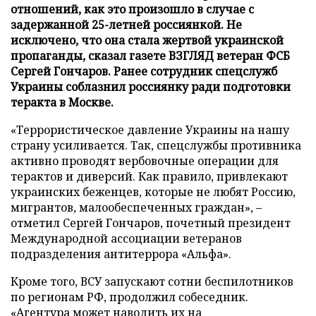
отношений, как это произошло в случае с
задержанной 25-летней россиянкой. Не
исключено, что она стала жертвой украинской
пропаганды, сказал газете ВЗГЛЯД ветеран ФСБ
Сергей Гончаров. Ранее сотрудник спецслужб
Украины соблазнил россиянку ради подготовки
теракта в Москве.
«Террористическое давление Украины на нашу
страну усиливается. Так, спецслужбы противника
активно проводят вербовочные операции для
терактов и диверсий. Как правило, привлекают
украинских беженцев, которые не любят Россию,
мигрантов, малообеспеченных граждан», –
отметил Сергей Гончаров, почетный президент
Международной ассоциации ветеранов
подразделения антитеррора «Альфа».
Кроме того, ВСУ запускают сотни беспилотников
по регионам РФ, продолжил собеседник.
«Агентура может наводить их на