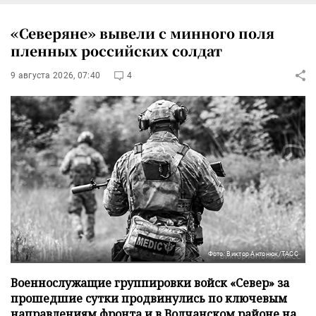
«Северяне» вывели с минного поля
пленных российских солдат
9 августа 2026, 07:40
4
Фото: Виктор Антонюк/ТАСС
Военнослужащие группировки войск «Север» за
прошедшие сутки продвинулись по ключевым
направлениям фронта и в Волчанском районе на