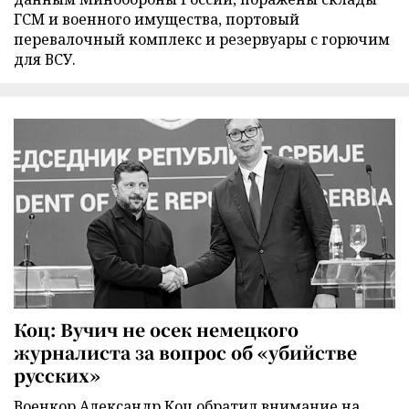
ГСМ и военного имущества, портовый
перевалочный комплекс и резервуары с горючим
для ВСУ.
Коц: Вучич не осек немецкого
журналиста за вопрос об «убийстве
русских»
Военкор Александр Коц обратил внимание на